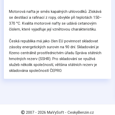
Motorová nafta je směs kapalných uhlovodíků. Získává
se destilací a rafinací z ropy, obvykle při teplotách 150–
370 °C. Kvalita motorové nafty se udává cetanovým
číslem, které vyjadřuje její vznětovou charakteristiku.
Česká republika má jako člen EU povinnost skladovat
zásoby energetických surovin na 90 dní. Skladování je
řízeno centrálně prostřednictvím úřadu Správa státních
hmotných rezerv (SSHR). Pro skladování se využívá
služeb několik společností, většina státních rezerv je
skladována společností ČEPRO.
2007 -
2026
MaVySoft - CeskyBenzin.cz