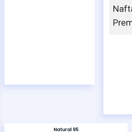
Naft
Pre
Natural 95