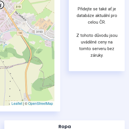
Přidejte se také ať je
databáze aktuální pro
celou ČR.
Z tohoto důvodu jsou
uváděné ceny na
tomto serveru bez
záruky.
Leaflet
|
©
OpenStreetMap
Ropa