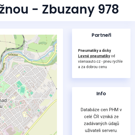
ěžnou - Zbuzany 978
Partneři
Pneumatiky a disky
Levné pneumatiky
od
všenaauto.cz - pneu rychle
a za dobrou cenu
Info
Databáze cen PHM v
celé ČR vzniká ze
zadávaných údajů
uživateli serveru.