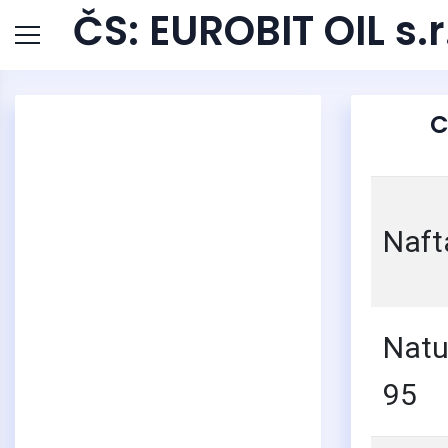
ČS: EUROBIT OIL s
C
Naft
Natu
95