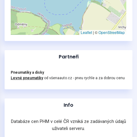
Leaflet
|
©
OpenStreetMap
Partneři
Pneumatiky a disky
Levné pneumatiky
od všenaauto.cz - pneu rychle a za dobrou cenu
Info
Databáze cen PHM v celé ČR vzniká ze zadávaných údajů
uživateli serveru.