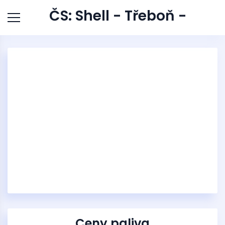
ČS: Shell - Třeboň -
Ceny paliva