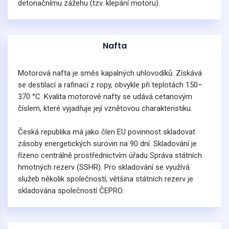
detonačnímu zážehu (tzv. klepání motoru).
Nafta
Motorová nafta je směs kapalných uhlovodíků. Získává
se destilací a rafinací z ropy, obvykle při teplotách 150–
370 °C. Kvalita motorové nafty se udává cetanovým
číslem, které vyjadřuje její vznětovou charakteristiku.
Česká republika má jako člen EU povinnost skladovat
zásoby energetických surovin na 90 dní. Skladování je
řízeno centrálně prostřednictvím úřadu Správa státních
hmotných rezerv (SSHR). Pro skladování se využívá
služeb několik společností, většina státních rezerv je
skladována společností ČEPRO.