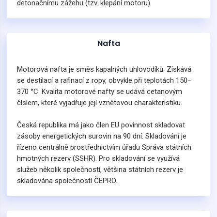
detonačnímu zážehu (tzv. klepání motoru).
Nafta
Motorová nafta je směs kapalných uhlovodíků. Získává
se destilací a rafinací z ropy, obvykle při teplotách 150–
370 °C. Kvalita motorové nafty se udává cetanovým
číslem, které vyjadřuje její vznětovou charakteristiku.
Česká republika má jako člen EU povinnost skladovat
zásoby energetických surovin na 90 dní. Skladování je
řízeno centrálně prostřednictvím úřadu Správa státních
hmotných rezerv (SSHR). Pro skladování se využívá
služeb několik společností, většina státních rezerv je
skladována společností ČEPRO.