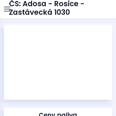
ČS: Adosa - Rosice -
Zastávecká 1030
Ceny paliva