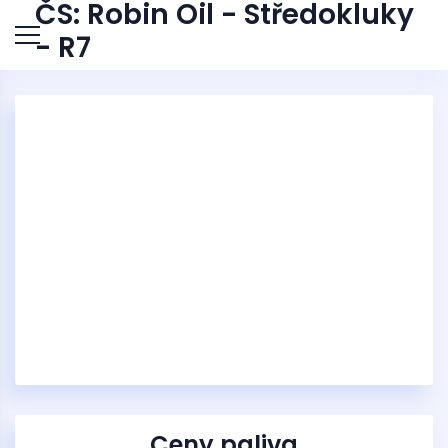
ČS: Robin Oil - Středokluky
- R7
Ceny paliva