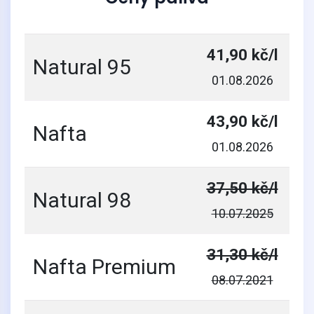
41,90 kč/l
Natural 95
01.08.2026
43,90 kč/l
Nafta
01.08.2026
37,50 kč/l
Natural 98
10.07.2025
31,30 kč/l
Nafta Premium
08.07.2021