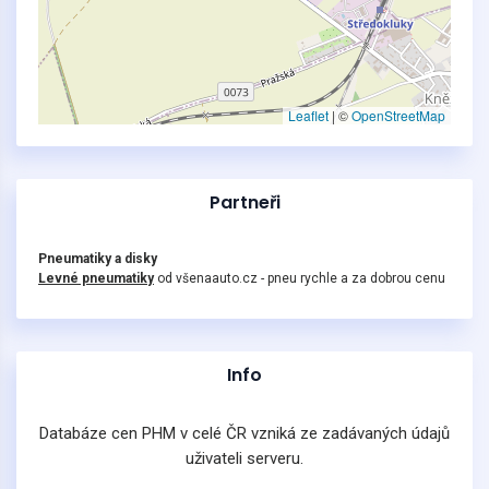
Leaflet
|
©
OpenStreetMap
Partneři
Pneumatiky a disky
Levné pneumatiky
od všenaauto.cz - pneu rychle a za dobrou cenu
Info
Databáze cen PHM v celé ČR vzniká ze zadávaných údajů
uživateli serveru.