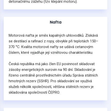
detonačnímu zážehu (tzv. klepání motoru).
Nafta
Motorová nafta je směs kapalných uhlovodíků. Získává
se destilací a rafinací z ropy, obvykle při teplotách 150–
370 °C. Kvalita motorové nafty se udává cetanovým
číslem, které vyjadřuje její vznětovou charakteristiku.
Česká republika má jako člen EU povinnost skladovat
zásoby energetických surovin na 90 dní. Skladování je
řízeno centrálně prostřednictvím úřadu Správa státních
hmotných rezerv (SSHR). Pro skladování se využívá
služeb několik společností, většina státních rezerv je
skladována společností ČEPRO.