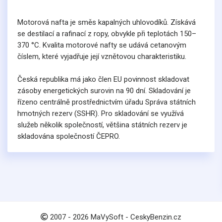
Motorová nafta je směs kapalných uhlovodíků. Získává
se destilací a rafinací z ropy, obvykle při teplotách 150–
370 °C. Kvalita motorové nafty se udává cetanovým
číslem, které vyjadřuje její vznětovou charakteristiku.
Česká republika má jako člen EU povinnost skladovat
zásoby energetických surovin na 90 dní. Skladování je
řízeno centrálně prostřednictvím úřadu Správa státních
hmotných rezerv (SSHR). Pro skladování se využívá
služeb několik společností, většina státních rezerv je
skladována společností ČEPRO.
2007 -
2026
MaVySoft - CeskyBenzin.cz