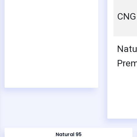
CNG
Natu
Pre
Natural 95