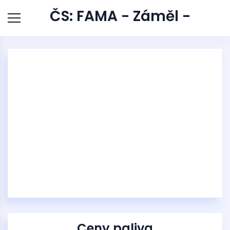
ČS: FAMA - Záměl -
Ceny paliva