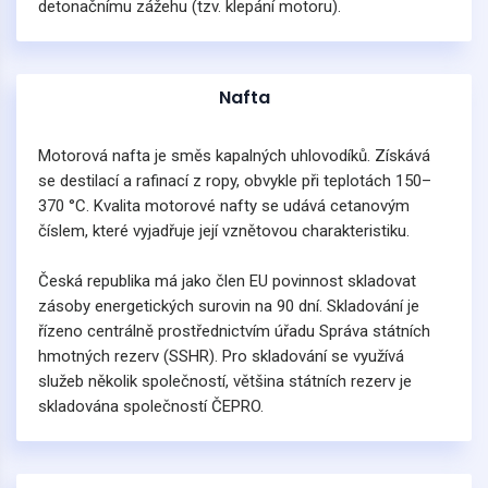
detonačnímu zážehu (tzv. klepání motoru).
Nafta
Motorová nafta je směs kapalných uhlovodíků. Získává
se destilací a rafinací z ropy, obvykle při teplotách 150–
370 °C. Kvalita motorové nafty se udává cetanovým
číslem, které vyjadřuje její vznětovou charakteristiku.
Česká republika má jako člen EU povinnost skladovat
zásoby energetických surovin na 90 dní. Skladování je
řízeno centrálně prostřednictvím úřadu Správa státních
hmotných rezerv (SSHR). Pro skladování se využívá
služeb několik společností, většina státních rezerv je
skladována společností ČEPRO.