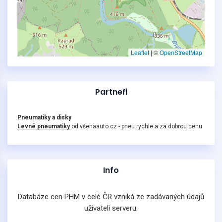
Leaflet
|
©
OpenStreetMap
Partneři
Pneumatiky a disky
Levné pneumatiky
od všenaauto.cz - pneu rychle a za dobrou cenu
Info
Databáze cen PHM v celé ČR vzniká ze zadávaných údajů
uživateli serveru.