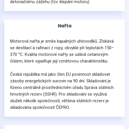
detonačnímu zážehu (tzv. klepání motoru).
Nafta
Motorová nafta je směs kapalných uhlovodíků. Získává
se destilací a rafinací z ropy, obvykle při teplotách 150–
370 °C. Kvalita motorové nafty se udává cetanovým
číslem, které vyjadřuje její vznětovou charakteristiku.
Česká republika má jako člen EU povinnost skladovat
zásoby energetických surovin na 90 dní. Skladování je
řízeno centrálně prostřednictvím úřadu Správa státních
hmotných rezerv (SSHR). Pro skladování se využívá
služeb několik společností, většina státních rezerv je
skladována společností ČEPRO.