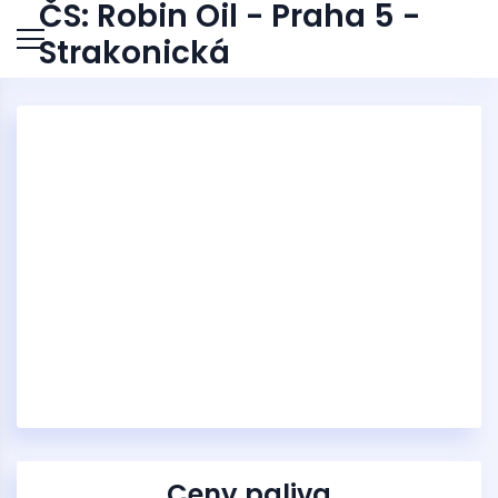
ČS: Robin Oil - Praha 5 -
Strakonická
Ceny paliva