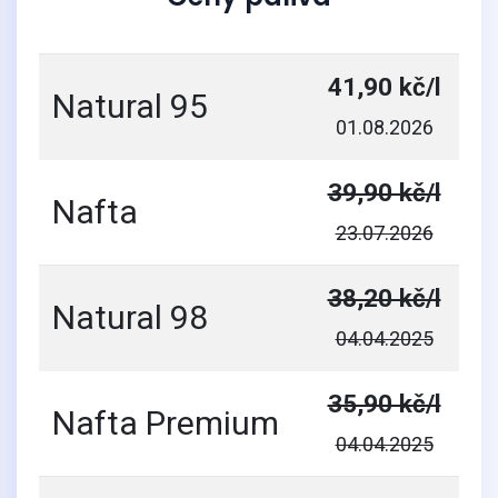
41,90 kč/l
Natural 95
01.08.2026
39,90 kč/l
Nafta
23.07.2026
38,20 kč/l
Natural 98
04.04.2025
35,90 kč/l
Nafta Premium
04.04.2025