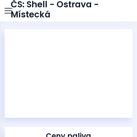
ČS: Shell - Ostrava -
Místecká
Ceny paliva