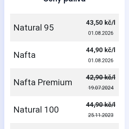
43,50 kč/l
Natural 95
01.08.2026
44,90 kč/l
Nafta
01.08.2026
42,90 kč/l
Nafta Premium
19.07.2024
44,90 kč/l
Natural 100
25.11.2023