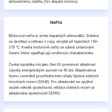
detonačnímu zážehu (tzv. klepání motoru).
Nafta
Motorová nafta je směs kapalných uhlovodíků. Získává
se destilací a rafinací z ropy, obvykle při teplotách 150–
370 °C. Kvalita motorové nafty se udává cetanovým
číslem, které vyjadřuje její vznětovou charakteristiku.
Česká republika má jako člen EU povinnost skladovat
zásoby energetických surovin na 90 dní. Skladování je
řízeno centrálně prostřednictvím úřadu Správa státních
hmotných rezerv (SSHR). Pro skladování se využívá
služeb několik společností, většina státních rezerv je
skladována společností ČEPRO.