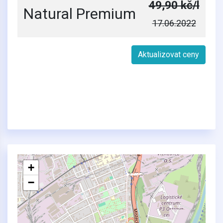
49,90 kč/l
Natural Premium
17.06.2022
Aktualizovat ceny
+
−