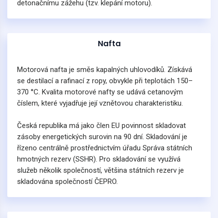
detonačnímu zážehu (tzv. klepání motoru).
Nafta
Motorová nafta je směs kapalných uhlovodíků. Získává
se destilací a rafinací z ropy, obvykle při teplotách 150–
370 °C. Kvalita motorové nafty se udává cetanovým
číslem, které vyjadřuje její vznětovou charakteristiku.
Česká republika má jako člen EU povinnost skladovat
zásoby energetických surovin na 90 dní. Skladování je
řízeno centrálně prostřednictvím úřadu Správa státních
hmotných rezerv (SSHR). Pro skladování se využívá
služeb několik společností, většina státních rezerv je
skladována společností ČEPRO.