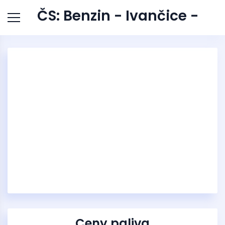
ČS: Benzin - Ivančice -
Ceny paliva