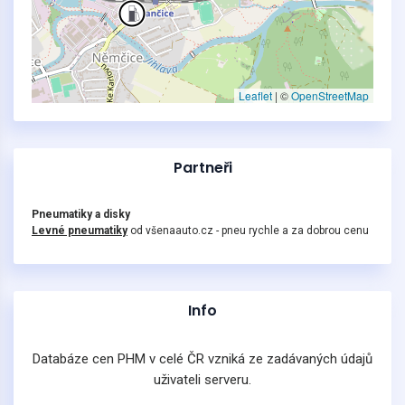
Leaflet
|
©
OpenStreetMap
Partneři
Pneumatiky a disky
Levné pneumatiky
od všenaauto.cz - pneu rychle a za dobrou cenu
Info
Databáze cen PHM v celé ČR vzniká ze zadávaných údajů
uživateli serveru.