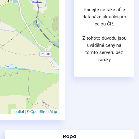
Přidejte se také ať je
databáze aktuální pro
celou ČR.
Z tohoto důvodu jsou
uváděné ceny na
tomto serveru bez
záruky.
Leaflet
|
©
OpenStreetMap
Ropa