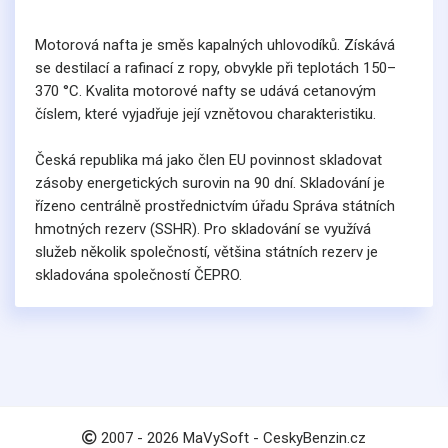
Motorová nafta je směs kapalných uhlovodíků. Získává
se destilací a rafinací z ropy, obvykle při teplotách 150–
370 °C. Kvalita motorové nafty se udává cetanovým
číslem, které vyjadřuje její vznětovou charakteristiku.
Česká republika má jako člen EU povinnost skladovat
zásoby energetických surovin na 90 dní. Skladování je
řízeno centrálně prostřednictvím úřadu Správa státních
hmotných rezerv (SSHR). Pro skladování se využívá
služeb několik společností, většina státních rezerv je
skladována společností ČEPRO.
2007 -
2026
MaVySoft - CeskyBenzin.cz