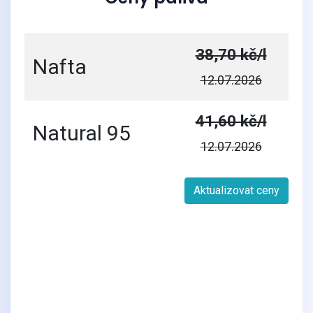
38,70 kč/l
Nafta
12.07.2026
41,60 kč/l
Natural 95
12.07.2026
Aktualizovat ceny