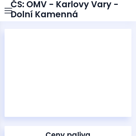
ČS: OMV - Karlovy Vary -
Dolní Kamenná
Ceny paliva