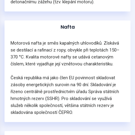
detonačnímu zážehu (tzv. klepání motoru).
Nafta
Motorová nafta je směs kapalných uhlovodíků. Získává
se destilací a rafinací z ropy, obvykle při teplotách 150–
370 °C. Kvalita motorové nafty se udává cetanovým
číslem, které vyjadřuje její vznětovou charakteristiku.
Česká republika má jako člen EU povinnost skladovat
zásoby energetických surovin na 90 dní. Skladování je
řízeno centrálně prostřednictvím úřadu Správa státních
hmotných rezerv (SSHR). Pro skladování se využívá
služeb několik společností, většina státních rezerv je
skladována společností ČEPRO.