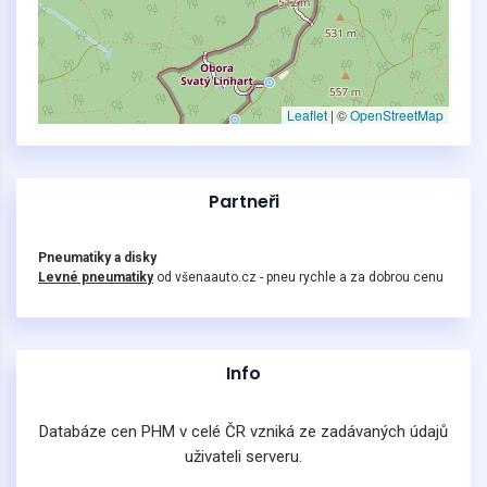
Leaflet
|
©
OpenStreetMap
Partneři
Pneumatiky a disky
Levné pneumatiky
od všenaauto.cz - pneu rychle a za dobrou cenu
Info
Databáze cen PHM v celé ČR vzniká ze zadávaných údajů
uživateli serveru.