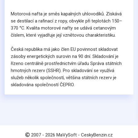
Motorová nafta je směs kapalných uhlovodíků. Získává
se destilací a rafinací z ropy, obvykle při teplotách 150–
370 °C. Kvalita motorové nafty se udává cetanovým
číslem, které vyjadřuje její vznětovou charakteristiku.
Česká republika má jako člen EU povinnost skladovat
zásoby energetických surovin na 90 dní. Skladování je
řízeno centrálně prostřednictvím úřadu Správa státních
hmotných rezerv (SSHR). Pro skladování se využívá
služeb několik společností, většina státních rezerv je
skladována společností ČEPRO.
2007 -
2026
MaVySoft - CeskyBenzin.cz