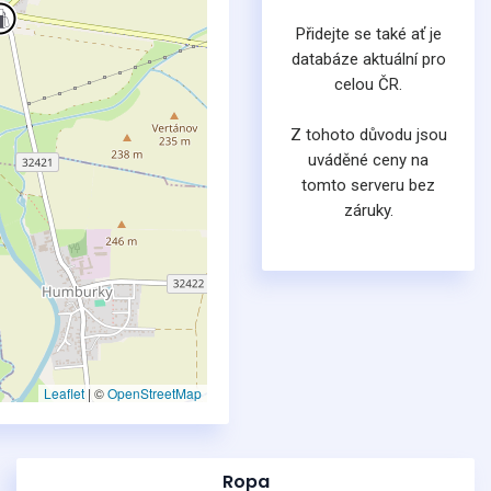
Přidejte se také ať je
databáze aktuální pro
celou ČR.
Z tohoto důvodu jsou
uváděné ceny na
tomto serveru bez
záruky.
Leaflet
|
©
OpenStreetMap
Ropa