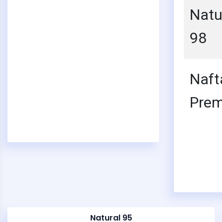
Natu
98
Naft
Pre
Natural 95