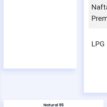
Naft
Pre
LPG
Natural 95