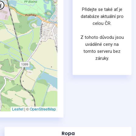
Přidejte se také ať je
databáze aktuální pro
celou ČR.
Z tohoto důvodu jsou
uváděné ceny na
tomto serveru bez
záruky.
Leaflet
|
©
OpenStreetMap
Ropa