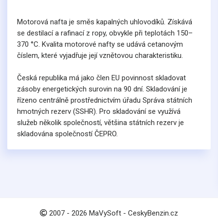
Motorová nafta je směs kapalných uhlovodíků. Získává
se destilací a rafinací z ropy, obvykle při teplotách 150–
370 °C. Kvalita motorové nafty se udává cetanovým
číslem, které vyjadřuje její vznětovou charakteristiku.
Česká republika má jako člen EU povinnost skladovat
zásoby energetických surovin na 90 dní. Skladování je
řízeno centrálně prostřednictvím úřadu Správa státních
hmotných rezerv (SSHR). Pro skladování se využívá
služeb několik společností, většina státních rezerv je
skladována společností ČEPRO.
2007 -
2026
MaVySoft - CeskyBenzin.cz