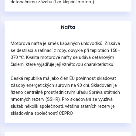
detonačnímu zážehu (tzv. klepání motoru).
Nafta
Motorová nafta je směs kapalných uhlovodíků. Získává
se destilací a rafinací z ropy, obvykle při teplotách 150–
370 °C. Kvalita motorové nafty se udává cetanovým
číslem, které vyjadřuje její vznětovou charakteristiku.
Česká republika má jako člen EU povinnost skladovat
zásoby energetických surovin na 90 dní. Skladování je
řízeno centrálně prostřednictvím úřadu Správa státních
hmotných rezerv (SSHR). Pro skladování se využívá
služeb několik společností, většina státních rezerv je
skladována společností ČEPRO.