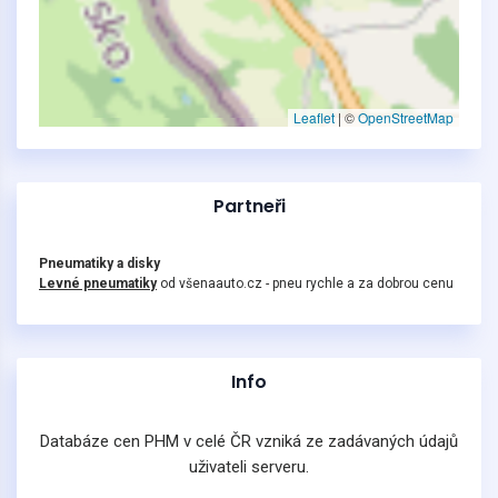
Leaflet
|
©
OpenStreetMap
Partneři
Pneumatiky a disky
Levné pneumatiky
od všenaauto.cz - pneu rychle a za dobrou cenu
Info
Databáze cen PHM v celé ČR vzniká ze zadávaných údajů
uživateli serveru.