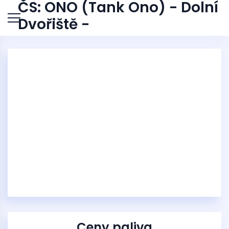
ČS: ONO (Tank Ono) - Dolní
Dvořiště -
Ceny paliva