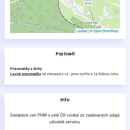
Leaflet
|
©
OpenStreetMap
Partneři
Pneumatiky a disky
Levné pneumatiky
od všenaauto.cz - pneu rychle a za dobrou cenu
Info
Databáze cen PHM v celé ČR vzniká ze zadávaných údajů
uživateli serveru.