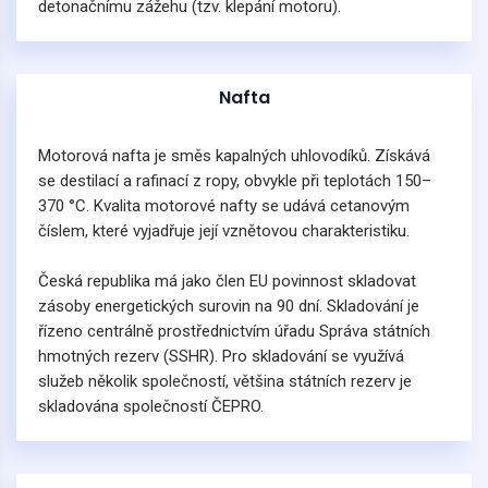
detonačnímu zážehu (tzv. klepání motoru).
Nafta
Motorová nafta je směs kapalných uhlovodíků. Získává
se destilací a rafinací z ropy, obvykle při teplotách 150–
370 °C. Kvalita motorové nafty se udává cetanovým
číslem, které vyjadřuje její vznětovou charakteristiku.
Česká republika má jako člen EU povinnost skladovat
zásoby energetických surovin na 90 dní. Skladování je
řízeno centrálně prostřednictvím úřadu Správa státních
hmotných rezerv (SSHR). Pro skladování se využívá
služeb několik společností, většina státních rezerv je
skladována společností ČEPRO.