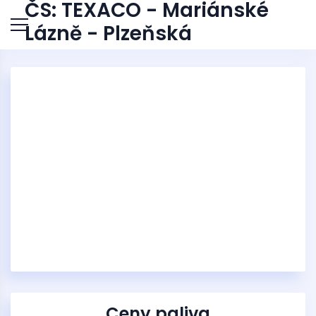
ČS: TEXACO - Mariánské
Lázně - Plzeňská
Ceny paliva