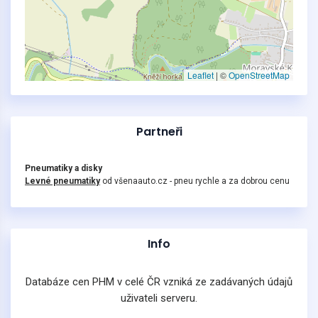
Leaflet
|
©
OpenStreetMap
Partneři
Pneumatiky a disky
Levné pneumatiky
od všenaauto.cz - pneu rychle a za dobrou cenu
Info
Databáze cen PHM v celé ČR vzniká ze zadávaných údajů
uživateli serveru.