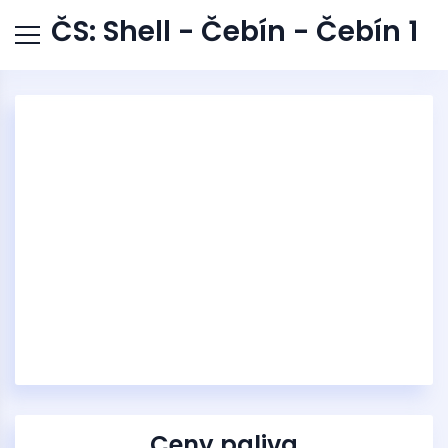
ČS: Shell - Čebín - Čebín 1
Ceny paliva