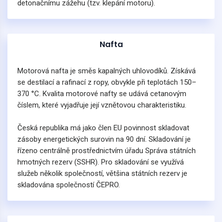
detonačnímu zážehu (tzv. klepání motoru).
Nafta
Motorová nafta je směs kapalných uhlovodíků. Získává
se destilací a rafinací z ropy, obvykle při teplotách 150–
370 °C. Kvalita motorové nafty se udává cetanovým
číslem, které vyjadřuje její vznětovou charakteristiku.
Česká republika má jako člen EU povinnost skladovat
zásoby energetických surovin na 90 dní. Skladování je
řízeno centrálně prostřednictvím úřadu Správa státních
hmotných rezerv (SSHR). Pro skladování se využívá
služeb několik společností, většina státních rezerv je
skladována společností ČEPRO.