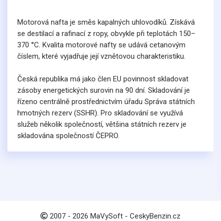
Motorová nafta je směs kapalných uhlovodíků. Získává
se destilací a rafinací z ropy, obvykle při teplotách 150–
370 °C. Kvalita motorové nafty se udává cetanovým
číslem, které vyjadřuje její vznětovou charakteristiku.
Česká republika má jako člen EU povinnost skladovat
zásoby energetických surovin na 90 dní. Skladování je
řízeno centrálně prostřednictvím úřadu Správa státních
hmotných rezerv (SSHR). Pro skladování se využívá
služeb několik společností, většina státních rezerv je
skladována společností ČEPRO.
2007 -
2026
MaVySoft - CeskyBenzin.cz