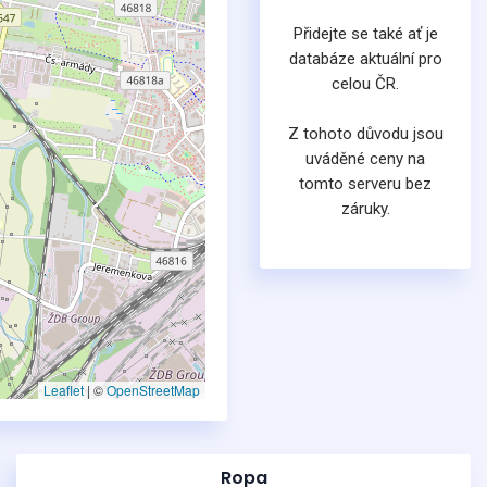
Přidejte se také ať je
databáze aktuální pro
celou ČR.
Z tohoto důvodu jsou
uváděné ceny na
tomto serveru bez
záruky.
Leaflet
|
©
OpenStreetMap
Ropa