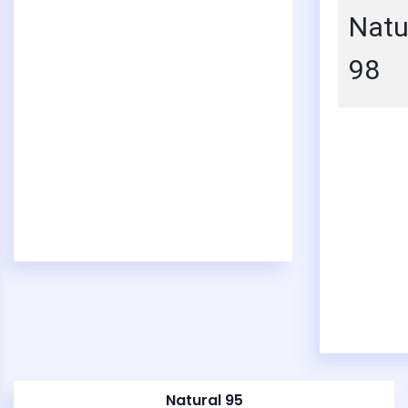
Natu
98
Natural 95