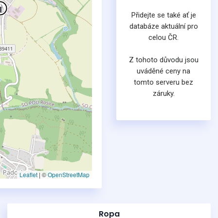
Přidejte se také ať je
databáze aktuální pro
celou ČR.
Z tohoto důvodu jsou
uváděné ceny na
tomto serveru bez
záruky.
Leaflet
|
©
OpenStreetMap
Ropa