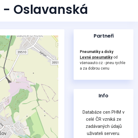
v - Oslavanská
Partneři
Pneumatiky a disky
Levné pneumatiky
od
všenaauto.cz - pneu rychle
a za dobrou cenu
Info
Databáze cen PHM v
celé ČR vzniká ze
zadávaných údajů
uživateli serveru.