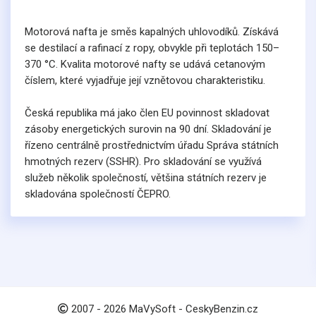
Motorová nafta je směs kapalných uhlovodíků. Získává
se destilací a rafinací z ropy, obvykle při teplotách 150–
370 °C. Kvalita motorové nafty se udává cetanovým
číslem, které vyjadřuje její vznětovou charakteristiku.
Česká republika má jako člen EU povinnost skladovat
zásoby energetických surovin na 90 dní. Skladování je
řízeno centrálně prostřednictvím úřadu Správa státních
hmotných rezerv (SSHR). Pro skladování se využívá
služeb několik společností, většina státních rezerv je
skladována společností ČEPRO.
2007 -
2026
MaVySoft - CeskyBenzin.cz