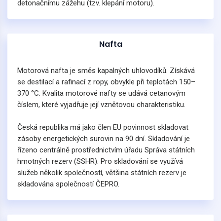
detonačnímu zážehu (tzv. klepání motoru).
Nafta
Motorová nafta je směs kapalných uhlovodíků. Získává
se destilací a rafinací z ropy, obvykle při teplotách 150–
370 °C. Kvalita motorové nafty se udává cetanovým
číslem, které vyjadřuje její vznětovou charakteristiku.
Česká republika má jako člen EU povinnost skladovat
zásoby energetických surovin na 90 dní. Skladování je
řízeno centrálně prostřednictvím úřadu Správa státních
hmotných rezerv (SSHR). Pro skladování se využívá
služeb několik společností, většina státních rezerv je
skladována společností ČEPRO.