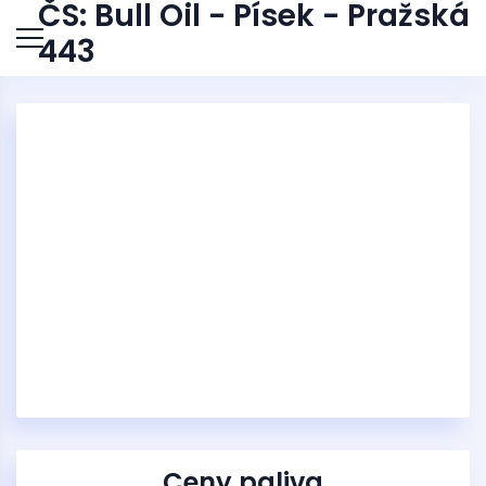
ČS: Bull Oil - Písek - Pražská
443
Ceny paliva