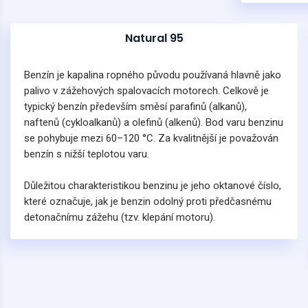
Natural 95
2
Benzín je kapalina ropného původu používaná hlavně jako
palivo v zážehových spalovacích motorech. Celkově je
typický benzín především směsí parafinů (alkanů),
naftenů (cykloalkanů) a olefinů (alkenů). Bod varu benzinu
se pohybuje mezi 60–120 °C. Za kvalitnější je považován
benzín s nižší teplotou varu.
Důležitou charakteristikou benzinu je jeho oktanové číslo,
které označuje, jak je benzin odolný proti předčasnému
detonačnímu zážehu (tzv. klepání motoru).