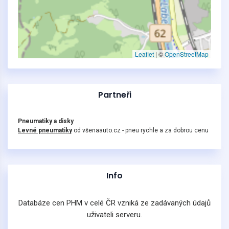
Leaflet
|
©
OpenStreetMap
Partneři
Pneumatiky a disky
Levné pneumatiky
od všenaauto.cz - pneu rychle a za dobrou cenu
Info
Databáze cen PHM v celé ČR vzniká ze zadávaných údajů
uživateli serveru.