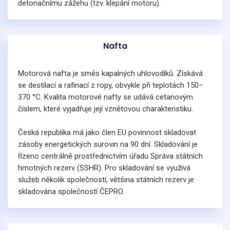
detonačnímu zážehu (tzv. klepání motoru).
Nafta
Motorová nafta je směs kapalných uhlovodíků. Získává
se destilací a rafinací z ropy, obvykle při teplotách 150–
370 °C. Kvalita motorové nafty se udává cetanovým
číslem, které vyjadřuje její vznětovou charakteristiku.
Česká republika má jako člen EU povinnost skladovat
zásoby energetických surovin na 90 dní. Skladování je
řízeno centrálně prostřednictvím úřadu Správa státních
hmotných rezerv (SSHR). Pro skladování se využívá
služeb několik společností, většina státních rezerv je
skladována společností ČEPRO.