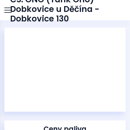
Dobkovice u Děčína -
Dobkovice 130
Ceny paliva