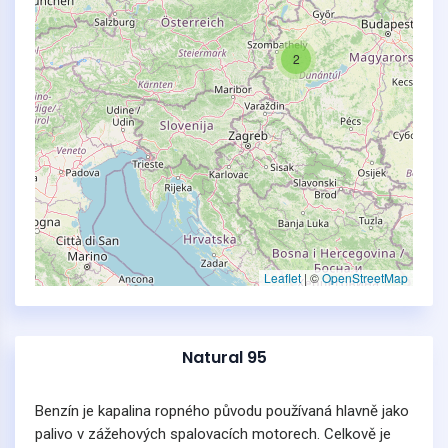
2
Leaflet
|
©
OpenStreetMap
Natural 95
Benzín je kapalina ropného původu používaná hlavně jako
palivo v zážehových spalovacích motorech. Celkově je