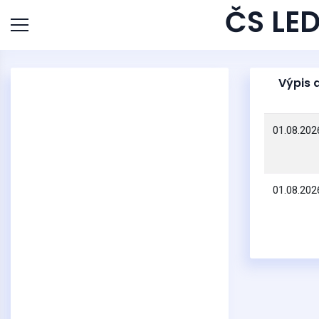
ČS LED
Výpis 
01.08.202
01.08.202