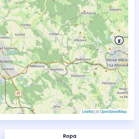
Leaflet
|
©
OpenStreetMap
Ropa