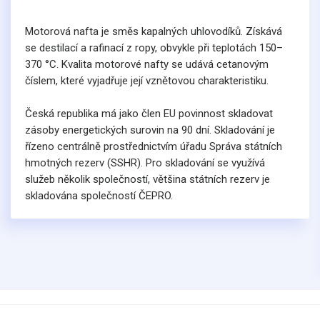
Motorová nafta je směs kapalných uhlovodíků. Získává
se destilací a rafinací z ropy, obvykle při teplotách 150–
370 °C. Kvalita motorové nafty se udává cetanovým
číslem, které vyjadřuje její vznětovou charakteristiku.
Česká republika má jako člen EU povinnost skladovat
zásoby energetických surovin na 90 dní. Skladování je
řízeno centrálně prostřednictvím úřadu Správa státních
hmotných rezerv (SSHR). Pro skladování se využívá
služeb několik společností, většina státních rezerv je
skladována společností ČEPRO.