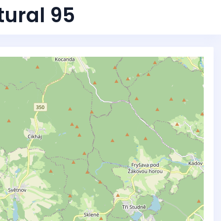
tural 95