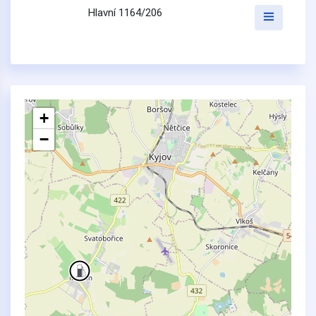
Hlavní 1164/206
+
−