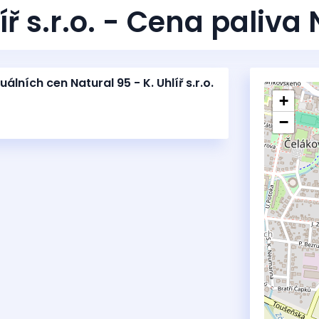
íř s.r.o. - Cena paliva
uálních cen Natural 95 - K. Uhlíř s.r.o.
+
−