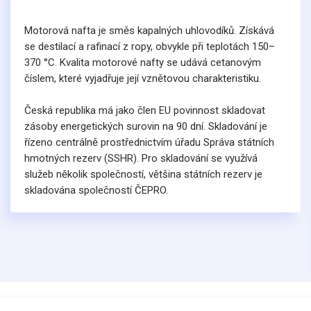
Motorová nafta je směs kapalných uhlovodíků. Získává
se destilací a rafinací z ropy, obvykle při teplotách 150–
370 °C. Kvalita motorové nafty se udává cetanovým
číslem, které vyjadřuje její vznětovou charakteristiku.
Česká republika má jako člen EU povinnost skladovat
zásoby energetických surovin na 90 dní. Skladování je
řízeno centrálně prostřednictvím úřadu Správa státních
hmotných rezerv (SSHR). Pro skladování se využívá
služeb několik společností, většina státních rezerv je
skladována společností ČEPRO.