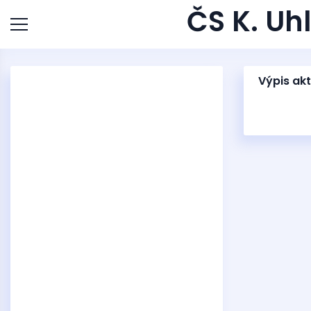
ČS K. Uhl
Výpis akt