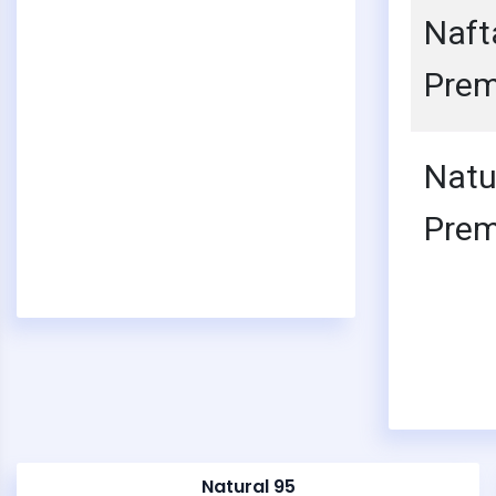
Naft
Pre
Natu
Pre
Natural 95