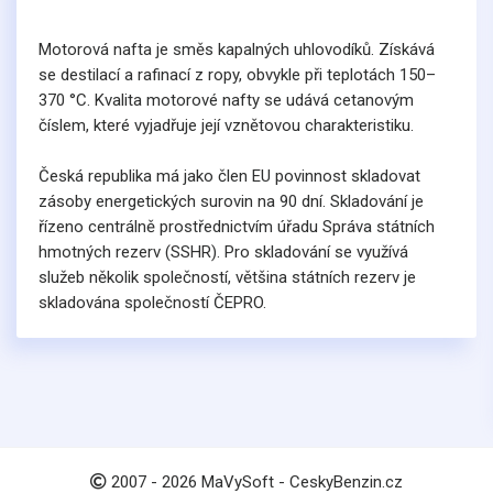
Motorová nafta je směs kapalných uhlovodíků. Získává
se destilací a rafinací z ropy, obvykle při teplotách 150–
370 °C. Kvalita motorové nafty se udává cetanovým
číslem, které vyjadřuje její vznětovou charakteristiku.
Česká republika má jako člen EU povinnost skladovat
zásoby energetických surovin na 90 dní. Skladování je
řízeno centrálně prostřednictvím úřadu Správa státních
hmotných rezerv (SSHR). Pro skladování se využívá
služeb několik společností, většina státních rezerv je
skladována společností ČEPRO.
2007 -
2026
MaVySoft - CeskyBenzin.cz