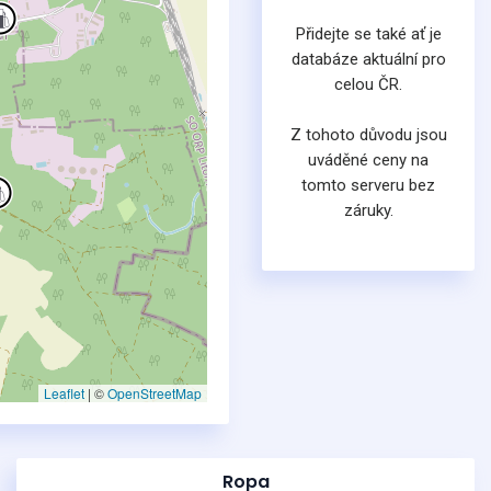
Přidejte se také ať je
databáze aktuální pro
celou ČR.
Z tohoto důvodu jsou
uváděné ceny na
tomto serveru bez
záruky.
Leaflet
|
©
OpenStreetMap
Ropa