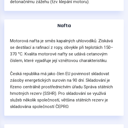
detonačnímu zážehu (tzv. klepání motoru).
Nafta
Motorová nafta je směs kapalných uhlovodíků. Získává
se destilací a rafinací z ropy, obvykle při teplotách 150–
370 °C. Kvalita motorové nafty se udává cetanovým
číslem, které vyjadřuje její vznětovou charakteristiku.
Česká republika má jako člen EU povinnost skladovat
zásoby energetických surovin na 90 dní. Skladování je
řízeno centrálně prostřednictvím úřadu Správa státních
hmotných rezerv (SSHR). Pro skladování se využívá
služeb několik společností, většina státních rezerv je
skladována společností ČEPRO.