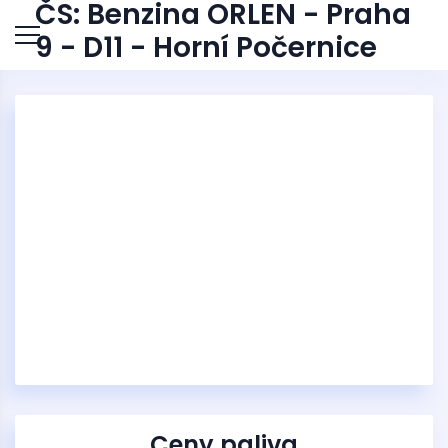
ČS: Benzina ORLEN - Praha
9 - D11 - Horní Počernice
Ceny paliva