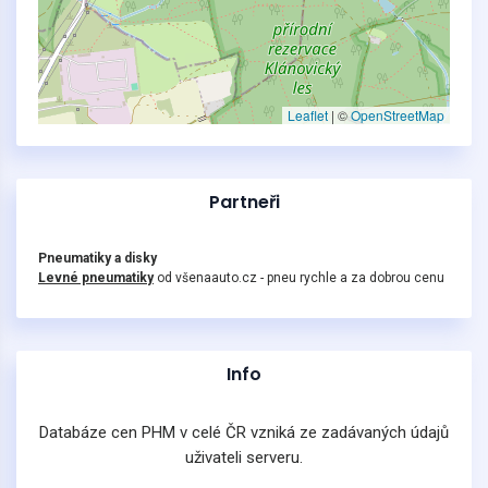
Leaflet
|
©
OpenStreetMap
Partneři
Pneumatiky a disky
Levné pneumatiky
od všenaauto.cz - pneu rychle a za dobrou cenu
Info
Databáze cen PHM v celé ČR vzniká ze zadávaných údajů
uživateli serveru.