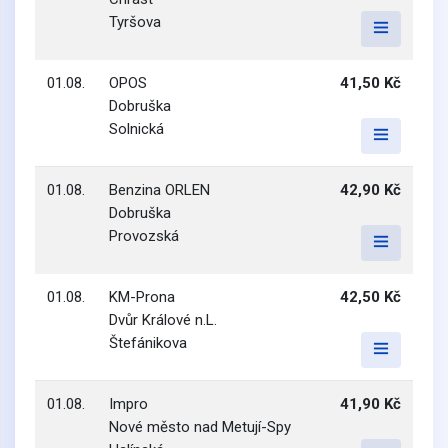
Tyršova
01.08.
OPOS
41,50 Kč
Dobruška
Solnická
01.08.
Benzina ORLEN
42,90 Kč
Dobruška
Provozská
01.08.
KM-Prona
42,50 Kč
Dvůr Králové n.L.
Štefánikova
01.08.
Impro
41,90 Kč
Nové město nad Metují-Spy