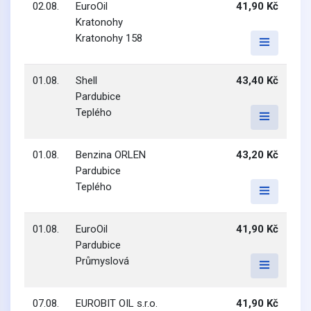
02.08.
EuroOil
41,90 Kč
Kratonohy
Kratonohy 158
01.08.
Shell
43,40 Kč
Pardubice
Teplého
01.08.
Benzina ORLEN
43,20 Kč
Pardubice
Teplého
01.08.
EuroOil
41,90 Kč
Pardubice
Průmyslová
07.08.
EUROBIT OIL s.r.o.
41,90 Kč