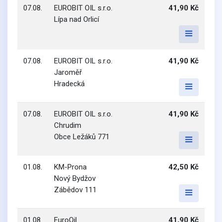
07.08.
EUROBIT OIL s.r.o.
41,90 Kč
Lípa nad Orlicí
07.08.
EUROBIT OIL s.r.o.
41,90 Kč
Jaroměř
Hradecká
07.08.
EUROBIT OIL s.r.o.
41,90 Kč
Chrudim
Obce Ležáků 771
01.08.
KM-Prona
42,50 Kč
Nový Bydžov
Zábědov 111
01.08.
EuroOil
41,90 Kč