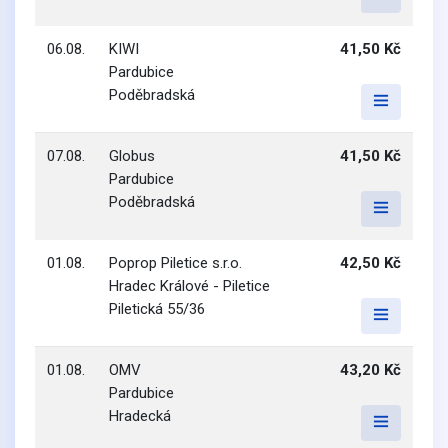
06.08.
KIWI
41,50 Kč
Pardubice
Poděbradská
07.08.
Globus
41,50 Kč
Pardubice
Poděbradská
01.08.
Poprop Piletice s.r.o.
42,50 Kč
Hradec Králové - Piletice
Piletická 55/36
01.08.
OMV
43,20 Kč
Pardubice
Hradecká