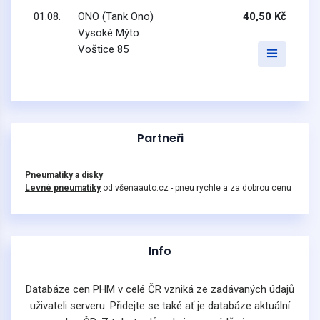
01.08.
ONO (Tank Ono)
40,50 Kč
Vysoké Mýto
Voštice 85
Partneři
Pneumatiky a disky
Levné pneumatiky
od všenaauto.cz - pneu rychle a za dobrou cenu
Info
Databáze cen PHM v celé ČR vzniká ze zadávaných údajů
uživateli serveru. Přidejte se také ať je databáze aktuální