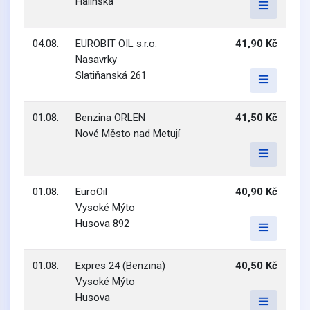
Halínská
04.08.
EUROBIT OIL s.r.o.
41,90 Kč
Nasavrky
Slatiňanská 261
01.08.
Benzina ORLEN
41,50 Kč
Nové Město nad Metují
01.08.
EuroOil
40,90 Kč
Vysoké Mýto
Husova 892
01.08.
Expres 24 (Benzina)
40,50 Kč
Vysoké Mýto
Husova