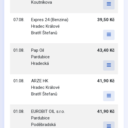
Koutníkova
07.08.
Expres 24 (Benzina)
39,50 Kč
Hradec Králové
Bratří Štefanů
01.08.
Pap Oil
43,40 Kč
Pardubice
Hradecká
01.08.
ARZE HK
41,90 Kč
Hradec Králové
Bratří Štefanů
01.08.
EUROBIT OIL s.r.o.
41,90 Kč
Pardubice
Poděbradská