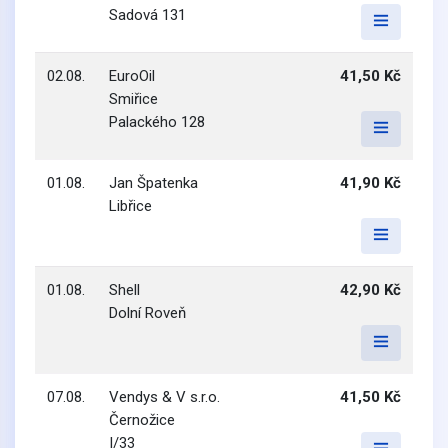
Sadová 131
02.08.
EuroOil
41,50 Kč
Smiřice
Palackého 128
01.08.
Jan Špatenka
41,90 Kč
Libřice
01.08.
Shell
42,90 Kč
Dolní Roveň
07.08.
Vendys & V s.r.o.
41,50 Kč
Černožice
I/33