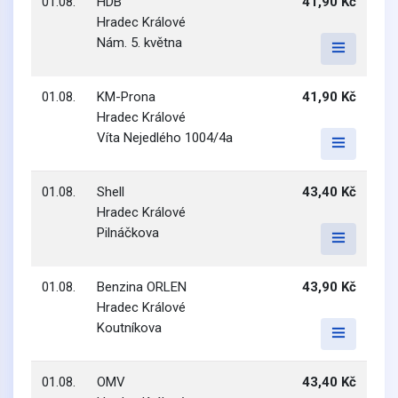
01.08.
HDB
41,90 Kč
Hradec Králové
Nám. 5. května
01.08.
KM-Prona
41,90 Kč
Hradec Králové
Víta Nejedlého 1004/4a
01.08.
Shell
43,40 Kč
Hradec Králové
Pilnáčkova
01.08.
Benzina ORLEN
43,90 Kč
Hradec Králové
Koutníkova
01.08.
OMV
43,40 Kč