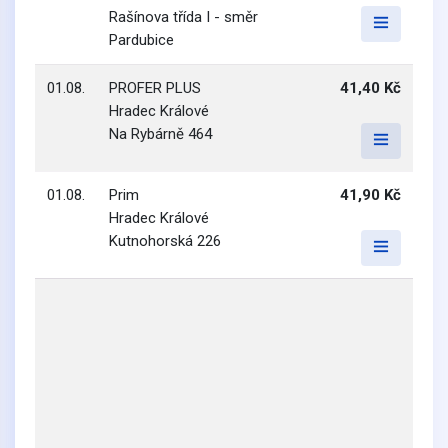
Rašínova třída I - směr
Pardubice
01.08.
PROFER PLUS
41,40 Kč
Hradec Králové
Na Rybárně 464
01.08.
Prim
41,90 Kč
Hradec Králové
Kutnohorská 226