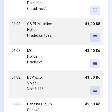
Pardubice
Chrudimská
01.08.
ČS PHM Holice
41,90 Kč
Holice
Hradecká 1098
01.08.
MOL
43,40 Kč
Holice
Hradecká
01.08.
BSV s.r.o.
41,50 Kč
Voleč
Voleč 116
01.08.
Benzina ORLEN
42,50 Kč
Sadová