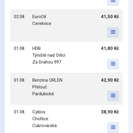
02.08.
EuroOil
41,50 Kč
Cerekvice
01.08.
HDB
41,80 Kč
Týniště nad Orlicí
Za Drahou 997
01.08.
Benzina ORLEN
42,90 Kč
Přelouč
Pardubická
01.08.
Cyklos
38,90 Kč
Choltice
Cukrovarská