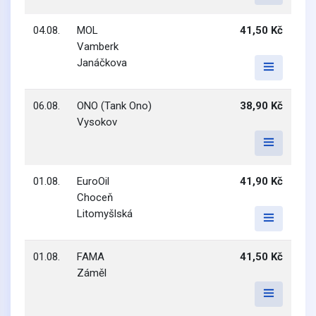
04.08.
MOL
41,50 Kč
Vamberk
Janáčkova
06.08.
ONO (Tank Ono)
38,90 Kč
Vysokov
01.08.
EuroOil
41,90 Kč
Choceň
Litomyšlská
01.08.
FAMA
41,50 Kč
Záměl