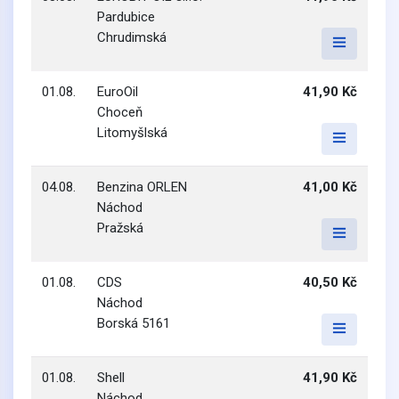
Pardubice
Chrudimská
01.08.
EuroOil
41,90 Kč
Choceň
Litomyšlská
04.08.
Benzina ORLEN
41,00 Kč
Náchod
Pražská
01.08.
CDS
40,50 Kč
Náchod
Borská 5161
01.08.
Shell
41,90 Kč
Náchod