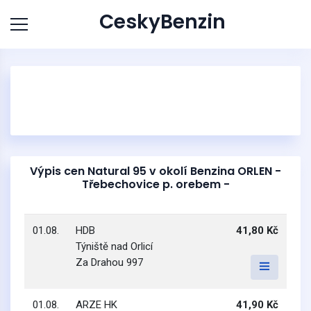
CeskyBenzin
Výpis cen Natural 95 v okolí Benzina ORLEN -
Třebechovice p. orebem -
01.08.
HDB
41,80 Kč
Týniště nad Orlicí
Za Drahou 997
01.08.
ARZE HK
41,90 Kč