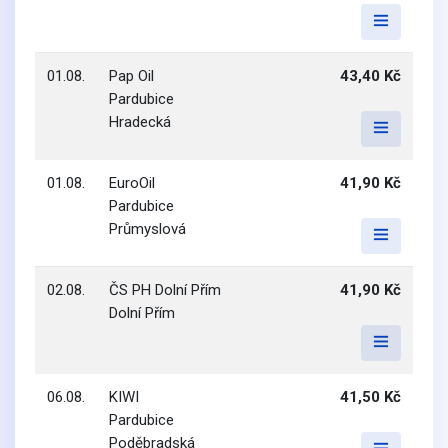
01.08.
Pap Oil
43,40 Kč
Pardubice
Hradecká
01.08.
EuroOil
41,90 Kč
Pardubice
Průmyslová
02.08.
ČS PH Dolní Přím
41,90 Kč
Dolní Přím
06.08.
KIWI
41,50 Kč
Pardubice
Poděbradská