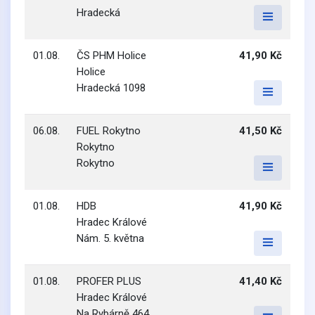
Hradecká
01.08.
ČS PHM Holice
41,90 Kč
Holice
Hradecká 1098
06.08.
FUEL Rokytno
41,50 Kč
Rokytno
Rokytno
01.08.
HDB
41,90 Kč
Hradec Králové
Nám. 5. května
01.08.
PROFER PLUS
41,40 Kč
Hradec Králové
Na Rybárně 464