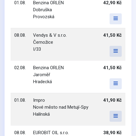
01.08.
Benzina ORLEN
42,90 Kč
Dobruška
Provozská
08.08.
Vendys & V s.r.o.
41,50 Kč
Černožice
I/33
02.08.
Benzina ORLEN
41,50 Kč
Jaroměř
Hradecká
01.08.
Impro
41,90 Kč
Nové město nad Metují-Spy
Halínská
08.08.
EUROBIT OIL s.r.o.
38,90 Kč