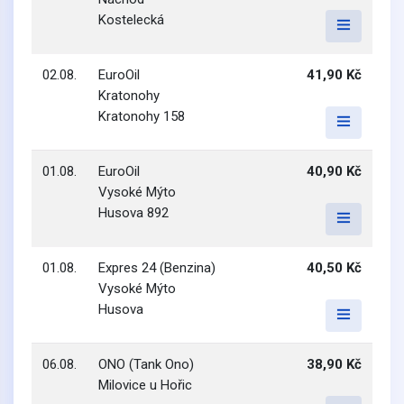
Kostelecká
02.08.
EuroOil
41,90 Kč
Kratonohy
Kratonohy 158
01.08.
EuroOil
40,90 Kč
Vysoké Mýto
Husova 892
01.08.
Expres 24 (Benzina)
40,50 Kč
Vysoké Mýto
Husova
06.08.
ONO (Tank Ono)
38,90 Kč
Milovice u Hořic