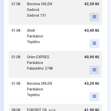
01.08.
Benzina ORLEN
42,50 Kč
Sadová
Sadová 131
01.08.
Shell
43,40 Kč
Pardubice
Teplého
01.08.
Orlen EXPRES
40,90 Kč
Pardubice
Palackého 2748
01.08.
Benzina ORLEN
43,20 Kč
Pardubice
Teplého
08.08.
EUROBIT OIL s.r.o.
41,90 Kč