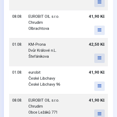
08.08.
EUROBIT OIL s.r.o.
41,90 Kč
Chrudim
Olbrachtova
01.08.
KM-Prona
42,50 Kč
Dvůr Králové n.L.
Štefánikova
01.08.
eurobit
41,90 Kč
České Libchavy
České Libchavy 96
08.08.
EUROBIT OIL s.r.o.
41,90 Kč
Chrudim
Obce Ležáků 771