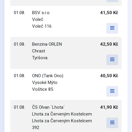
01.08.
BSV s.r.o.
41,50 Kč
Voleč
Voleč 116
01.08.
Benzina ORLEN
42,50 Kč
Chrast
Tyršova
01.08.
ONO (Tank Ono)
40,50 Kč
Vysoké Mýto
Voštice 85
01.08.
ČS Olvan ´Lhota´
41,90 Kč
Lhota za Červeným Kostelcem
Lhota za Červeným Kostelcem
392