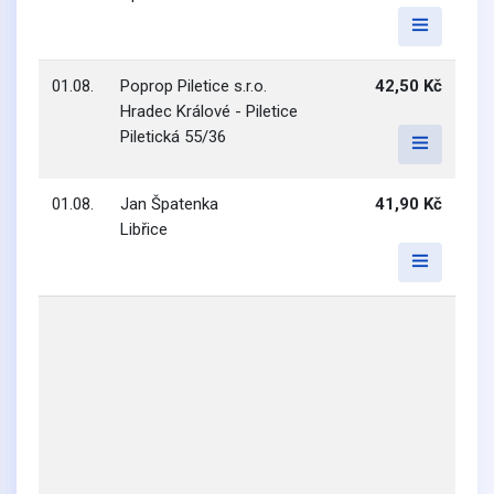
01.08.
Poprop Piletice s.r.o.
42,50 Kč
Hradec Králové - Piletice
Piletická 55/36
01.08.
Jan Špatenka
41,90 Kč
Libřice