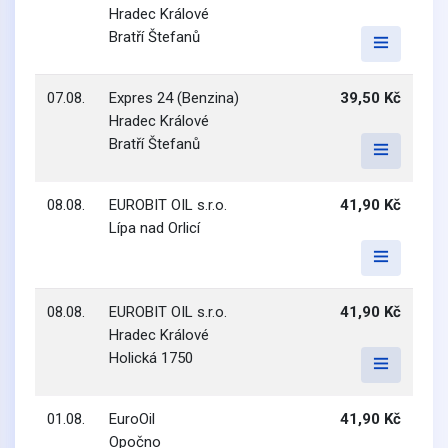
Hradec Králové
Bratří Štefanů
07.08.
Expres 24 (Benzina)
39,50 Kč
Hradec Králové
Bratří Štefanů
08.08.
EUROBIT OIL s.r.o.
41,90 Kč
Lípa nad Orlicí
08.08.
EUROBIT OIL s.r.o.
41,90 Kč
Hradec Králové
Holická 1750
01.08.
EuroOil
41,90 Kč
Opočno