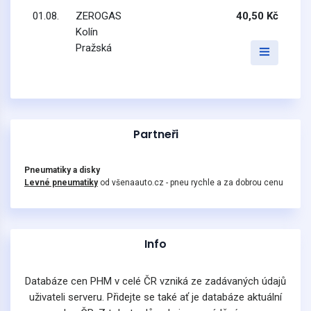
01.08.
ZEROGAS
40,50 Kč
Kolín
Pražská
Partneři
Pneumatiky a disky
Levné pneumatiky
od všenaauto.cz - pneu rychle a za dobrou cenu
Info
Databáze cen PHM v celé ČR vzniká ze zadávaných údajů
uživateli serveru. Přidejte se také ať je databáze aktuální