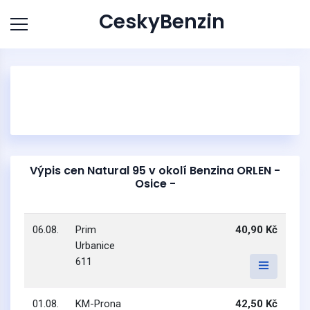
CeskyBenzin
Výpis cen Natural 95 v okolí Benzina ORLEN -
Osice -
06.08.
Prim
40,90 Kč
Urbanice
611
01.08.
KM-Prona
42,50 Kč