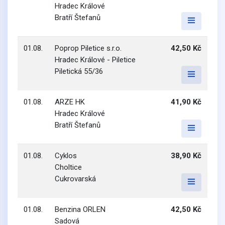
Hradec Králové
Bratří Štefanů
01.08.
Poprop Piletice s.r.o.
42,50 Kč
Hradec Králové - Piletice
Piletická 55/36
01.08.
ARZE HK
41,90 Kč
Hradec Králové
Bratří Štefanů
01.08.
Cyklos
38,90 Kč
Choltice
Cukrovarská
01.08.
Benzina ORLEN
42,50 Kč
Sadová