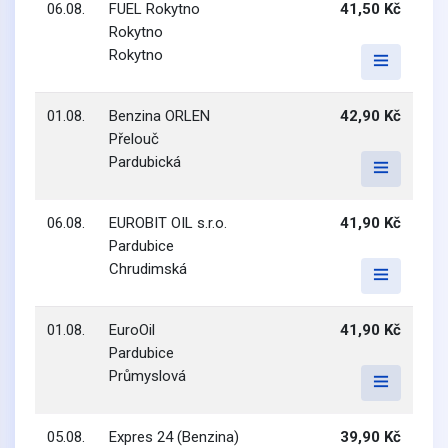
06.08.
FUEL Rokytno
41,50 Kč
Rokytno
Rokytno
01.08.
Benzina ORLEN
42,90 Kč
Přelouč
Pardubická
06.08.
EUROBIT OIL s.r.o.
41,90 Kč
Pardubice
Chrudimská
01.08.
EuroOil
41,90 Kč
Pardubice
Průmyslová
05.08.
Expres 24 (Benzina)
39,90 Kč