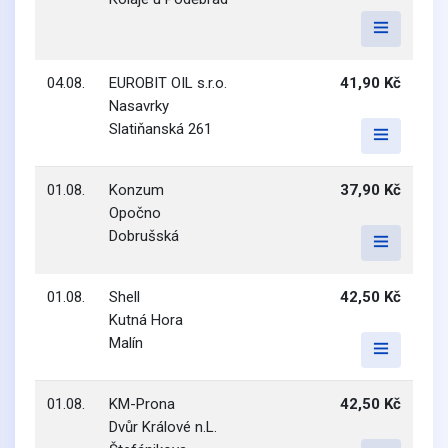
04.08.
EUROBIT OIL s.r.o.
41,90 Kč
Nasavrky
Slatiňanská 261
01.08.
Konzum
37,90 Kč
Opočno
Dobrušská
01.08.
Shell
42,50 Kč
Kutná Hora
Malín
01.08.
KM-Prona
42,50 Kč
Dvůr Králové n.L.