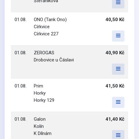
Štefánikova
01.08.
ONO (Tank Ono)
40,50 Kč
Církvice
Církvice 227
01.08.
ZEROGAS
40,90 Kč
Drobovice u Čáslavi
01.08.
Prim
41,50 Kč
Horky
Horky 129
01.08.
Galon
41,40 Kč
Kolín
K Dílnám