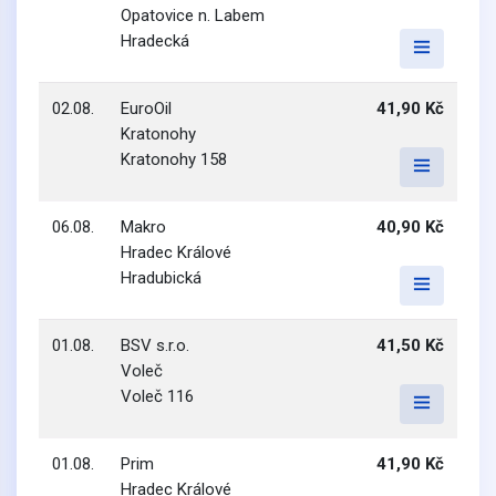
Opatovice n. Labem
Hradecká
02.08.
EuroOil
41,90 Kč
Kratonohy
Kratonohy 158
06.08.
Makro
40,90 Kč
Hradec Králové
Hradubická
01.08.
BSV s.r.o.
41,50 Kč
Voleč
Voleč 116
01.08.
Prim
41,90 Kč
Hradec Králové