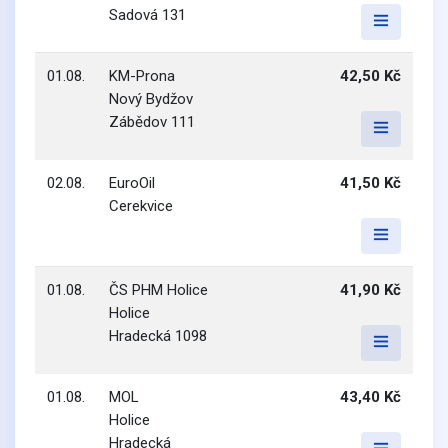
Sadová 131
01.08.
KM-Prona
42,50 Kč
Nový Bydžov
Zábědov 111
02.08.
EuroOil
41,50 Kč
Cerekvice
01.08.
ČS PHM Holice
41,90 Kč
Holice
Hradecká 1098
01.08.
MOL
43,40 Kč
Holice
Hradecká