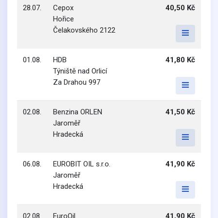
28.07.
Cepox
40,50 Kč
Hořice
Čelakovského 2122
01.08.
HDB
41,80 Kč
Týniště nad Orlicí
Za Drahou 997
02.08.
Benzina ORLEN
41,50 Kč
Jaroměř
Hradecká
06.08.
EUROBIT OIL s.r.o.
41,90 Kč
Jaroměř
Hradecká
02.08.
EuroOil
41,90 Kč