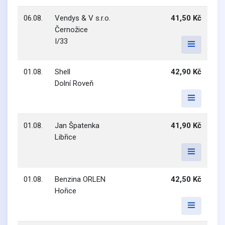
06.08.
Vendys & V s.r.o.
41,50 Kč
Černožice
I/33
01.08.
Shell
42,90 Kč
Dolní Roveň
01.08.
Jan Špatenka
41,90 Kč
Libřice
01.08.
Benzina ORLEN
42,50 Kč
Hořice