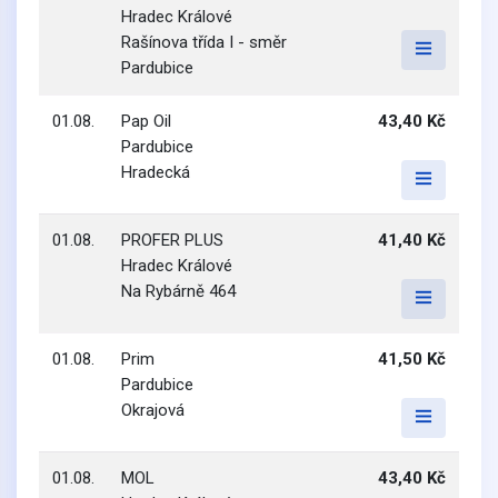
Hradec Králové
Rašínova třída I - směr
Pardubice
01.08.
Pap Oil
43,40 Kč
Pardubice
Hradecká
01.08.
PROFER PLUS
41,40 Kč
Hradec Králové
Na Rybárně 464
01.08.
Prim
41,50 Kč
Pardubice
Okrajová
01.08.
MOL
43,40 Kč