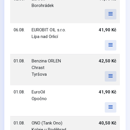
Borohrádek
06.08.
EUROBIT OIL s.r.o.
41,90 Kč
Lípa nad Orlicí
01.08.
Benzina ORLEN
42,50 Kč
Chrast
Tyršova
01.08.
EuroOil
41,90 Kč
Opočno
01.08.
ONO (Tank Ono)
40,50 Kč
Kolaje u Poděbrad