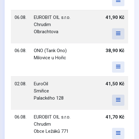
06.08.
EUROBIT OIL s.r.o.
41,90 Kč
Chrudim
Olbrachtova
06.08.
ONO (Tank Ono)
38,90 Kč
Milovice u Hořic
02.08.
EuroOil
41,50 Kč
Smiřice
Palackého 128
06.08.
EUROBIT OIL s.r.o.
41,70 Kč
Chrudim
Obce Ležáků 771