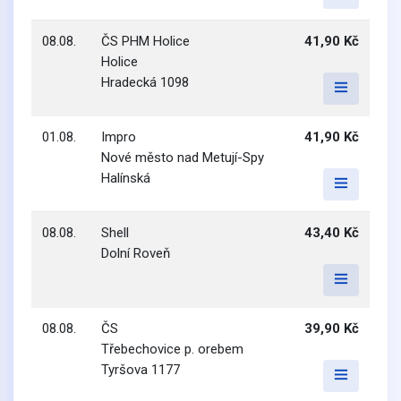
08.08.
ČS PHM Holice
41,90 Kč
Holice
Hradecká 1098
01.08.
Impro
41,90 Kč
Nové město nad Metují-Spy
Halínská
08.08.
Shell
43,40 Kč
Dolní Roveň
08.08.
ČS
39,90 Kč
Třebechovice p. orebem
Tyršova 1177