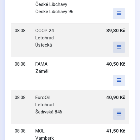
České Libchavy
České Libchavy 96
08.08.
COOP 24
39,80 Kč
Letohrad
Ústecká
08.08.
FAMA
40,50 Kč
Záměl
08.08.
EuroOil
40,90 Kč
Letohrad
Šedivská 846
08.08.
MOL
41,50 Kč
Vamberk