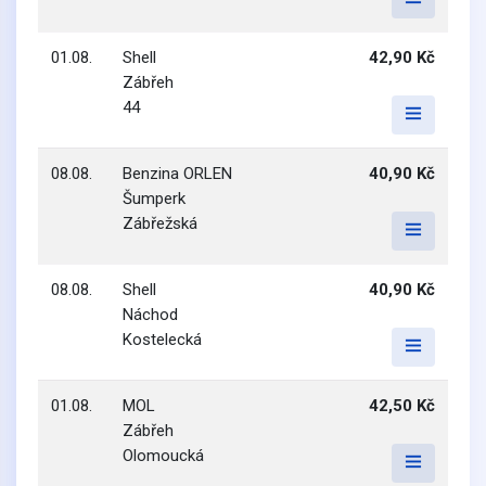
01.08.
Shell
42,90 Kč
Zábřeh
44
08.08.
Benzina ORLEN
40,90 Kč
Šumperk
Zábřežská
08.08.
Shell
40,90 Kč
Náchod
Kostelecká
01.08.
MOL
42,50 Kč
Zábřeh
Olomoucká