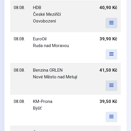
08.08.
HDB
40,90 Kč
České Meziříčí
Osvobození
08.08.
EuroOil
39,90 Kč
Ruda nad Moravou
08.08.
Benzina ORLEN
41,50 Kč
Nové Město nad Metují
08.08.
KM-Prona
39,50 Kč
Býšť