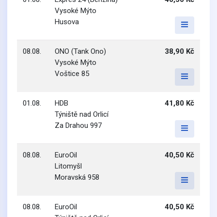
Vysoké Mýto
Husova
08.08.
ONO (Tank Ono)
38,90 Kč
Vysoké Mýto
Voštice 85
01.08.
HDB
41,80 Kč
Týniště nad Orlicí
Za Drahou 997
08.08.
EuroOil
40,50 Kč
Litomyšl
Moravská 958
08.08.
EuroOil
40,50 Kč