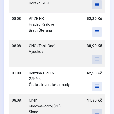
Borská 5161
08.08.
ARZE HK
52,20 Kč
Hradec Králové
Bratří Štefanů
08.08.
ONO (Tank Ono)
38,90 Kč
Vysokov
01.08.
Benzina ORLEN
42,50 Kč
Zábřeh
Československé armády
08.08.
Orlen
41,30 Kč
Kudowa-Zdrój (PL)
Slone