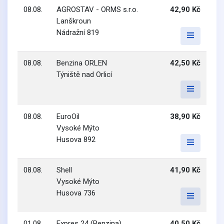
08.08.
AGROSTAV - ORMS s.r.o.
42,90 Kč
Lanškroun
Nádražní 819
08.08.
Benzina ORLEN
42,50 Kč
Týniště nad Orlicí
08.08.
EuroOil
38,90 Kč
Vysoké Mýto
Husova 892
08.08.
Shell
41,90 Kč
Vysoké Mýto
Husova 736
01.08.
Expres 24 (Benzina)
40,50 Kč