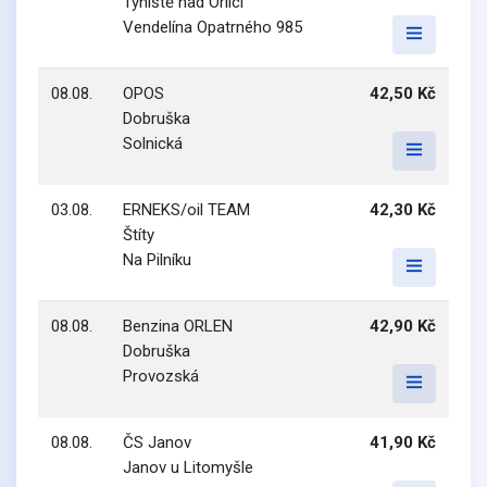
Týniště nad Orlicí
Vendelína Opatrného 985
08.08.
OPOS
42,50 Kč
Dobruška
Solnická
03.08.
ERNEKS/oil TEAM
42,30 Kč
Štíty
Na Pilníku
08.08.
Benzina ORLEN
42,90 Kč
Dobruška
Provozská
08.08.
ČS Janov
41,90 Kč
Janov u Litomyšle