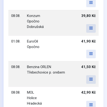
08.08.
Konzum
39,80 Kč
Opočno
Dobrušská
01.08.
EuroOil
41,90 Kč
Opočno
08.08.
Benzina ORLEN
41,50 Kč
Třebechovice p. orebem
08.08.
MOL
42,90 Kč
Holice
Hradecká