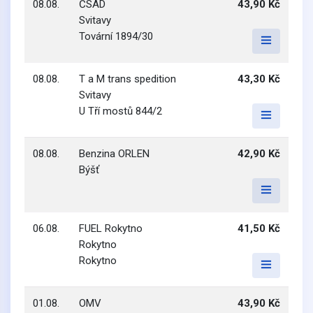
08.08.
ČSAD
43,90 Kč
Svitavy
Tovární 1894/30
08.08.
T a M trans spedition
43,30 Kč
Svitavy
U Tří mostů 844/2
08.08.
Benzina ORLEN
42,90 Kč
Býšť
06.08.
FUEL Rokytno
41,50 Kč
Rokytno
Rokytno
01.08.
OMV
43,90 Kč