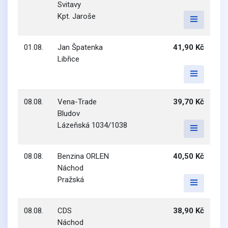
Svitavy
Kpt. Jaroše
01.08.
Jan Špatenka
41,90 Kč
Libřice
08.08.
Vena-Trade
39,70 Kč
Bludov
Lázeňská 1034/1038
08.08.
Benzina ORLEN
40,50 Kč
Náchod
Pražská
08.08.
CDS
38,90 Kč
Náchod