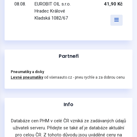
08.08.
EUROBIT OIL s.r.o.
41,90 Kč
Hradec Králové
Kladská 1082/67
Partneři
Pneumatiky a disky
Levné pneumatiky
od všenaauto.cz - pneu rychle a za dobrou cenu
Info
Databáze cen PHM v celé ČR vzniká ze zadávaných údajů
uživateli serveru. Přidejte se také ať je databáze aktuální
pro celou ČR. Z tohoto důvodu jsou uváděné ceny na