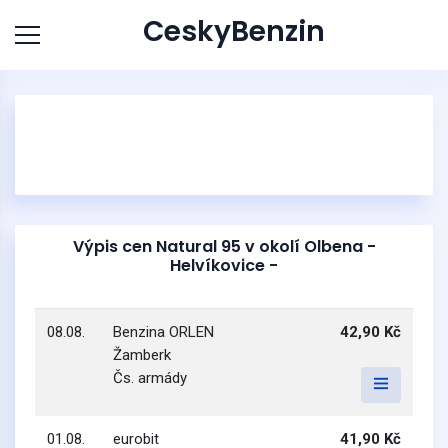
CeskyBenzin
Výpis cen Natural 95 v okolí Olbena -
Helvíkovice -
08.08.
Benzina ORLEN
42,90 Kč
Žamberk
Čs. armády
01.08.
eurobit
41,90 Kč