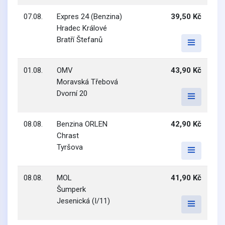
07.08.
Expres 24 (Benzina)
39,50 Kč
Hradec Králové
Bratří Štefanů
01.08.
OMV
43,90 Kč
Moravská Třebová
Dvorní 20
08.08.
Benzina ORLEN
42,90 Kč
Chrast
Tyršova
08.08.
MOL
41,90 Kč
Šumperk
Jesenická (I/11)