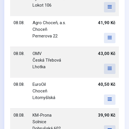
Lokot 106
08.08.
Agro Choceň, a.s.
41,90 Kč
Choceň
Pernerova 22
08.08.
OMV
43,00 Kč
Česká Třebová
Lhotka
08.08.
EuroOil
40,50 Kč
Choceň
Litomyšlská
08.08.
KM-Prona
39,90 Kč
Solnice
Dobrušská 602