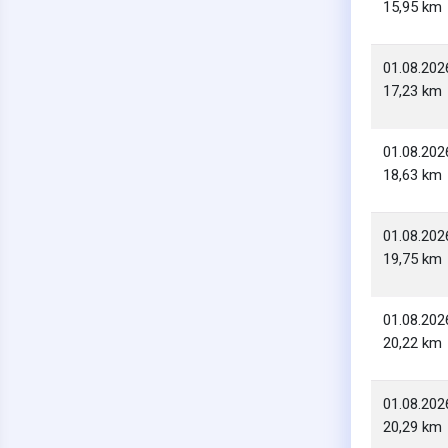
15,95 km
01.08.202
17,23 km
01.08.202
18,63 km
01.08.202
19,75 km
01.08.202
20,22 km
01.08.202
20,29 km