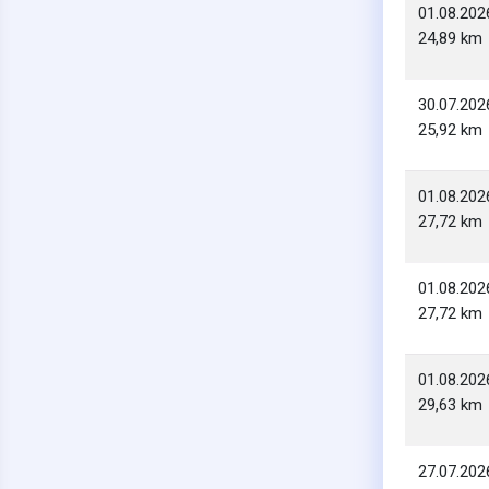
01.08.202
24,89 km
30.07.202
25,92 km
01.08.202
27,72 km
01.08.202
27,72 km
01.08.202
29,63 km
27.07.202