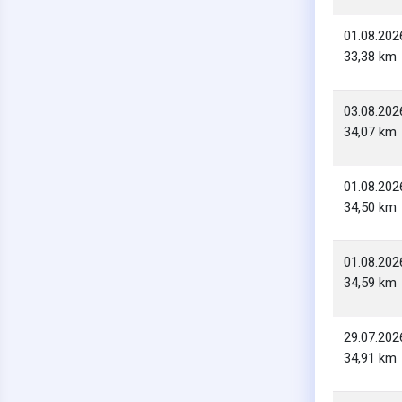
01.08.202
33,38 km
03.08.202
34,07 km
01.08.202
34,50 km
01.08.202
34,59 km
29.07.202
34,91 km