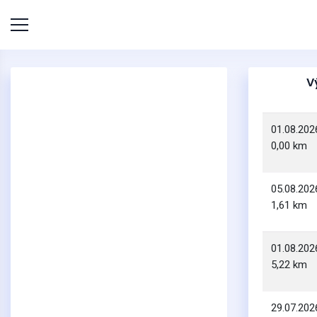
V
01.08.202
0,00 km
05.08.202
1,61 km
01.08.202
5,22 km
29.07.202