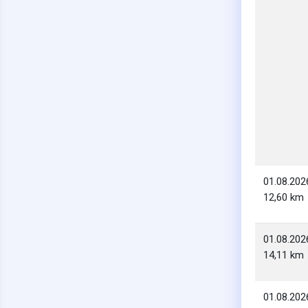
01.08.202
12,60 km
01.08.202
14,11 km
01.08.202