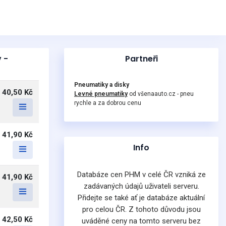
 -
Partneři
Pneumatiky a disky
40,50 Kč
Levné pneumatiky
od všenaauto.cz - pneu
rychle a za dobrou cenu
41,90 Kč
Info
Databáze cen PHM v celé ČR vzniká ze
41,90 Kč
zadávaných údajů uživateli serveru.
Přidejte se také ať je databáze aktuální
pro celou ČR. Z tohoto důvodu jsou
42,50 Kč
uváděné ceny na tomto serveru bez