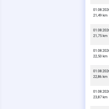
01.08.202
21,49 km
01.08.202
21,75 km
01.08.202
22,50 km
01.08.202
22,86 km
01.08.202
23,87 km