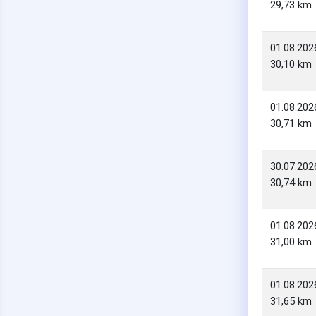
29,73 km
01.08.202
30,10 km
01.08.202
30,71 km
30.07.202
30,74 km
01.08.202
31,00 km
01.08.202
31,65 km