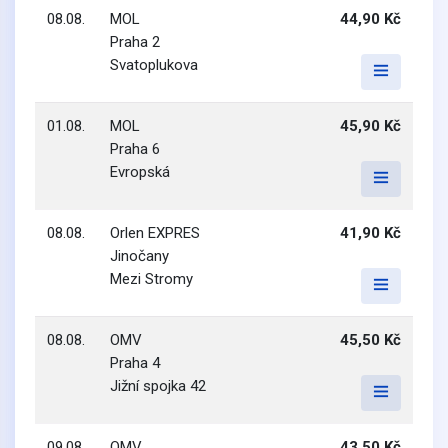
08.08.
MOL
44,90 Kč
Praha 2
Svatoplukova
01.08.
MOL
45,90 Kč
Praha 6
Evropská
08.08.
Orlen EXPRES
41,90 Kč
Jinočany
Mezi Stromy
08.08.
OMV
45,50 Kč
Praha 4
Jižní spojka 42
09.08.
OMV
43,50 Kč