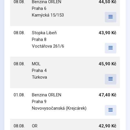
08.08.
Benzina ORLEN
44,50 Kč
Praha 6
Kamýcká 15/153
08.08.
Stopka Libeň
43,90 Kč
Praha 8
Voctářova 261/6
08.08.
MOL
45,90 Kč
Praha 4
Türkova
01.08.
Benzina ORLEN
47,40 Kč
Praha 9
Novovysočanská (Krejcárek)
08.08.
OR
42,90 Kč