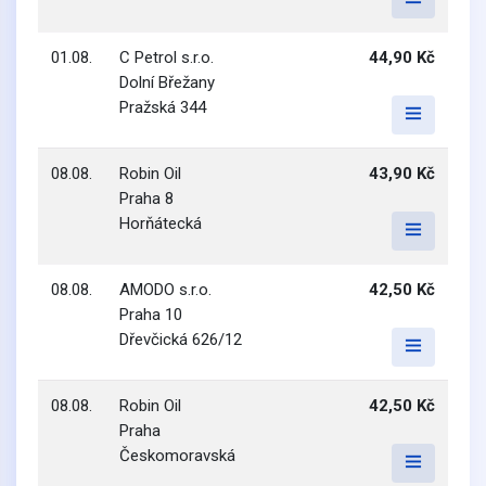
01.08.
C Petrol s.r.o.
44,90 Kč
Dolní Břežany
Pražská 344
08.08.
Robin Oil
43,90 Kč
Praha 8
Horňátecká
08.08.
AMODO s.r.o.
42,50 Kč
Praha 10
Dřevčická 626/12
08.08.
Robin Oil
42,50 Kč
Praha
Českomoravská