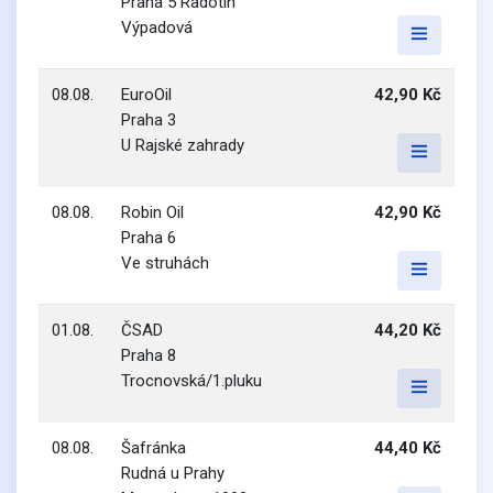
Praha 5 Radotín
Výpadová
08.08.
EuroOil
42,90 Kč
Praha 3
U Rajské zahrady
08.08.
Robin Oil
42,90 Kč
Praha 6
Ve struhách
01.08.
ČSAD
44,20 Kč
Praha 8
Trocnovská/1.pluku
08.08.
Šafránka
44,40 Kč
Rudná u Prahy