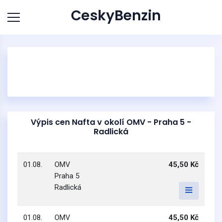
CeskyBenzin
Výpis cen Nafta v okolí OMV - Praha 5 -
Radlická
01.08.
OMV
45,50 Kč
Praha 5
Radlická
01.08.
OMV
45,50 Kč