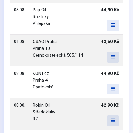
08.08.
Pap Oil
44,90 Kč
Roztoky
Přílepská
01.08.
ČSAO Praha
43,50 Kč
Praha 10
Černokostelecká 565/114
08.08.
KONT.cz
44,90 Kč
Praha 4
Opatovská
08.08.
Robin Oil
42,90 Kč
Středokluky
R7