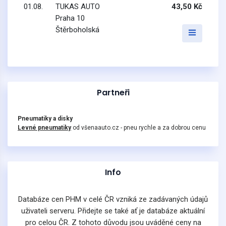
01.08.
TUKAS AUTO
43,50 Kč
Praha 10
Štěrboholská
Partneři
Pneumatiky a disky
Levné pneumatiky
od všenaauto.cz - pneu rychle a za dobrou cenu
Info
Databáze cen PHM v celé ČR vzniká ze zadávaných údajů
uživateli serveru. Přidejte se také ať je databáze aktuální
pro celou ČR. Z tohoto důvodu jsou uváděné ceny na