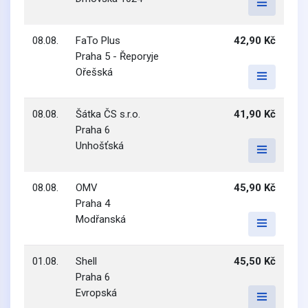
08.08.
FaTo Plus
42,90 Kč
Praha 5 - Řeporyje
Ořešská
08.08.
Šátka ČS s.r.o.
41,90 Kč
Praha 6
Unhošťská
08.08.
OMV
45,90 Kč
Praha 4
Modřanská
01.08.
Shell
45,50 Kč
Praha 6
Evropská