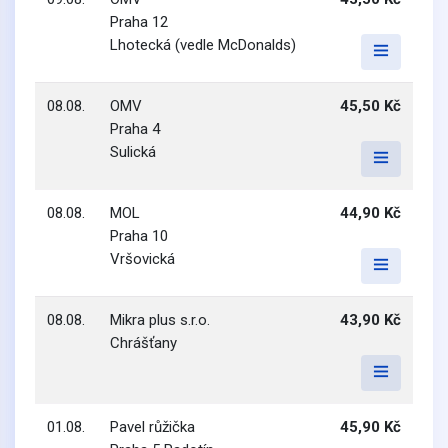
Praha 12
Lhotecká (vedle McDonalds)
08.08.
OMV
45,50 Kč
Praha 4
Sulická
08.08.
MOL
44,90 Kč
Praha 10
Vršovická
08.08.
Mikra plus s.r.o.
43,90 Kč
Chrášťany
01.08.
Pavel růžička
45,90 Kč