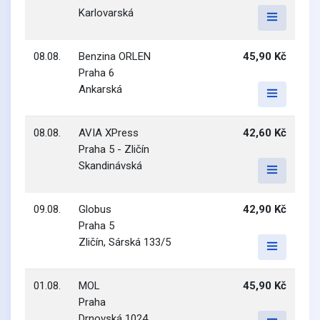
Karlovarská
08.08.
Benzina ORLEN
45,90 Kč
Praha 6
Ankarská
08.08.
AVIA XPress
42,60 Kč
Praha 5 - Zličín
Skandinávská
09.08.
Globus
42,90 Kč
Praha 5
Zličín, Sárská 133/5
01.08.
MOL
45,90 Kč
Praha
Drnovská 1024