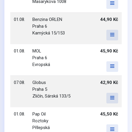
Masarykova 1008
01.08.
Benzina ORLEN
44,90 Kč
Praha 6
Kamýcká 15/153
01.08.
MOL
45,90 Kč
Praha 6
Evropská
07.08.
Globus
42,90 Kč
Praha 5
Zličín, Sárská 133/5
01.08.
Pap Oil
45,50 Kč
Roztoky
Přílepská