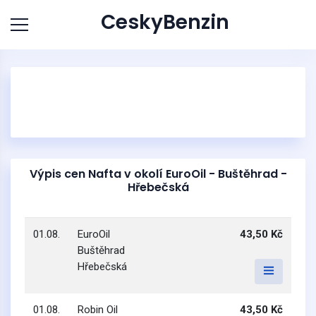
CeskyBenzin
Výpis cen Nafta v okolí EuroOil - Buštěhrad -
Hřebečská
01.08.
EuroOil
43,50 Kč
Buštěhrad
Hřebečská
01.08.
Robin Oil
43,50 Kč