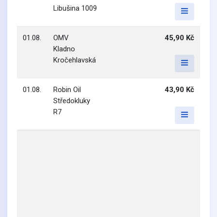
Libušina 1009
01.08.
OMV
45,90 Kč
Kladno
Kročehlavská
01.08.
Robin Oil
43,90 Kč
Středokluky
R7