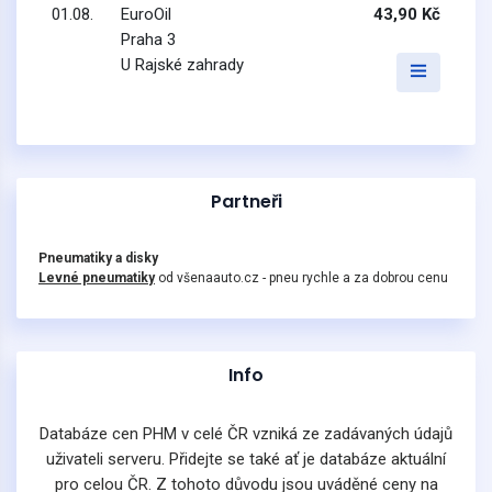
01.08.
EuroOil
43,90 Kč
Praha 3
U Rajské zahrady
Partneři
Pneumatiky a disky
Levné pneumatiky
od všenaauto.cz - pneu rychle a za dobrou cenu
Info
Databáze cen PHM v celé ČR vzniká ze zadávaných údajů
uživateli serveru. Přidejte se také ať je databáze aktuální
pro celou ČR. Z tohoto důvodu jsou uváděné ceny na