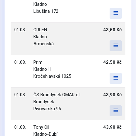
Kladno
Libušina 172
01.08.
ORLEN
43,50 Kč
Kladno
Arménská
01.08.
Prim
42,50 Kč
Kladno II
Kročehlavská 1025
01.08.
ČS Brandýsek OMAR oil
43,90 Kč
Brandýsek
Pivovarská 96
01.08.
Tony Oil
43,90 Kč
Kladno-Dubí