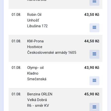
01.08.
Robin Oil
43,50 Kč
Unhošť
Libušina 172
01.08.
KM-Prona
44,50 Kč
Hostivice
Československé armády 1605
01.08.
Olymp- oil
43,90 Kč
Kladno
Smečenská
01.08.
Benzina ORLEN
45,90 Kč
Velká Dobrá
R6 - směr KV