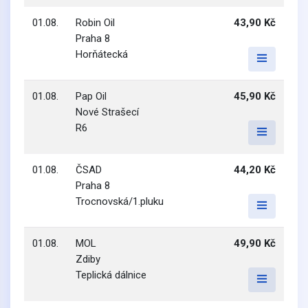
01.08.
Robin Oil
43,90 Kč
Praha 8
Horňátecká
01.08.
Pap Oil
45,90 Kč
Nové Strašecí
R6
01.08.
ČSAD
44,20 Kč
Praha 8
Trocnovská/1.pluku
01.08.
MOL
49,90 Kč
Zdiby
Teplická dálnice