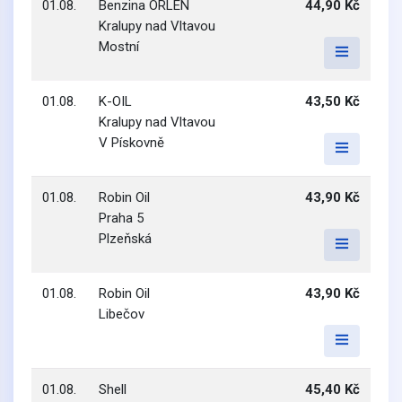
01.08.
Benzina ORLEN
44,90 Kč
Kralupy nad Vltavou
Mostní
01.08.
K-OIL
43,50 Kč
Kralupy nad Vltavou
V Pískovně
01.08.
Robin Oil
43,90 Kč
Praha 5
Plzeňská
01.08.
Robin Oil
43,90 Kč
Libečov
01.08.
Shell
45,40 Kč