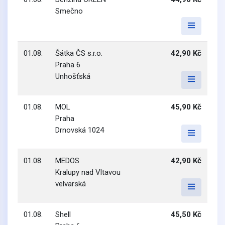
Smečno
01.08.
Šátka ČS s.r.o.
42,90 Kč
Praha 6
Unhošťská
01.08.
MOL
45,90 Kč
Praha
Drnovská 1024
01.08.
MEDOS
42,90 Kč
Kralupy nad Vltavou
velvarská
01.08.
Shell
45,50 Kč