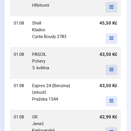
Hřbitovní
01.08.
Shell
45,50 Kč
Kladno
Cyrila Boudy 2783
01.08.
PASOIL
43,50 Kč
Pchery
5. května
01.08.
Expres 24 (Benzina)
43,50 Kč
Unhošť
Pražska 1544
01.08.
OR
42,90 Kč
Jeneč
Karlovarská