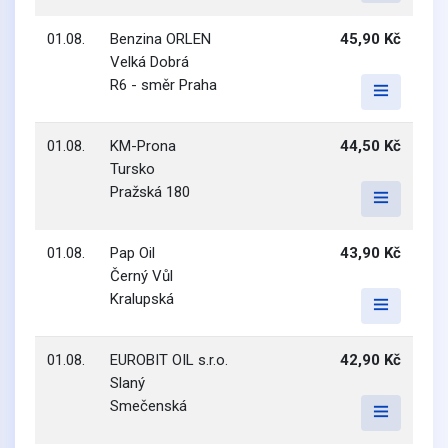
01.08.
Benzina ORLEN
45,90 Kč
Velká Dobrá
R6 - směr Praha
01.08.
KM-Prona
44,50 Kč
Tursko
Pražská 180
01.08.
Pap Oil
43,90 Kč
Černý Vůl
Kralupská
01.08.
EUROBIT OIL s.r.o.
42,90 Kč
Slaný
Smečenská