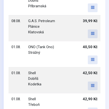
Dobříš
Příbramská
08.08.
G.A.S. Petroleum
39,99 Kč
Plánice
Klatovská
01.08.
ONO (Tank Ono)
40,50 Kč
Strážný
01.08.
Shell
42,50 Kč
Dobříš
Kodetka
01.08.
Shell
42,90 Kč
Třeboň