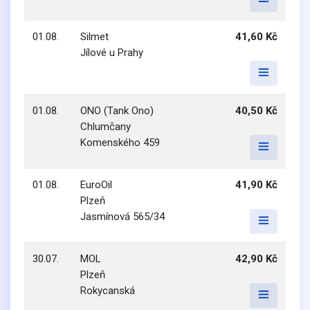
01.08.
Silmet
41,60 Kč
Jílové u Prahy
01.08.
ONO (Tank Ono)
40,50 Kč
Chlumčany
Komenského 459
01.08.
EuroOil
41,90 Kč
Plzeň
Jasmínová 565/34
30.07.
MOL
42,90 Kč
Plzeň
Rokycanská