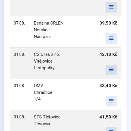
07.08.
Benzina ORLEN
39,50 Kč
Netolice
Nádražní
01.08.
ČS Oilas s.r.o.
42,10 Kč
Vitějovice
U stopařky
01.08.
OMV
43,40 Kč
Chraštice
1/4
01.08.
STS Těšovice
41,50 Kč
Těšovice