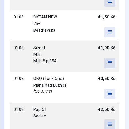
01.08.
OKTAN NEW
41,50 Kč
Zliv
Bezdrevská
01.08.
Silmet
41,90 Kč
Milín
Milín č.p.354
01.08.
ONO (Tank Ono)
40,50 Kč
Planá nad Lužnicí
ČSLA 733
01.08.
Pap Oil
42,50 Kč
Sedlec