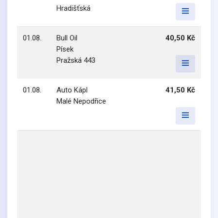
Hradišťská
01.08.
Bull Oil
40,50 Kč
Písek
Pražská 443
01.08.
Auto Kápl
41,50 Kč
Malé Nepodřice