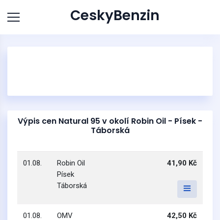
CeskyBenzin
Výpis cen Natural 95 v okolí Robin Oil - Písek -
Táborská
01.08.
Robin Oil
41,90 Kč
Písek
Táborská
01.08.
OMV
42,50 Kč