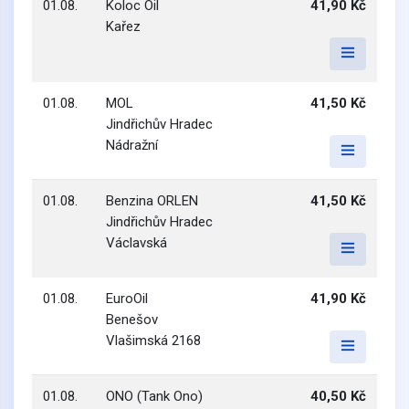
01.08.
Koloc Oil
41,90 Kč
Kařez
01.08.
MOL
41,50 Kč
Jindřichův Hradec
Nádražní
01.08.
Benzina ORLEN
41,50 Kč
Jindřichův Hradec
Václavská
01.08.
EuroOil
41,90 Kč
Benešov
Vlašimská 2168
01.08.
ONO (Tank Ono)
40,50 Kč