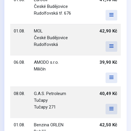
České Budějovice
Rudolfovská tř. 676
01.08.
MOL
42,90 Kč
České Budějovice
Rudolfovská
06.08.
AMODO s.r.o.
39,90 Kč
Miličín
08.08.
G.A.S. Petroleum
40,49 Kč
Tučapy
Tučapy 271
01.08.
Benzina ORLEN
42,50 Kč