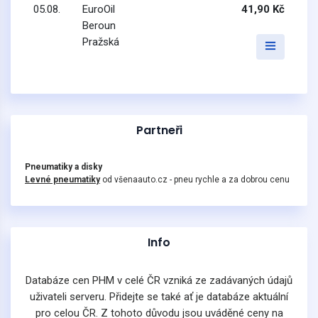
05.08.
EuroOil
41,90 Kč
Beroun
Pražská
Partneři
Pneumatiky a disky
Levné pneumatiky
od všenaauto.cz - pneu rychle a za dobrou cenu
Info
Databáze cen PHM v celé ČR vzniká ze zadávaných údajů
uživateli serveru. Přidejte se také ať je databáze aktuální
pro celou ČR. Z tohoto důvodu jsou uváděné ceny na