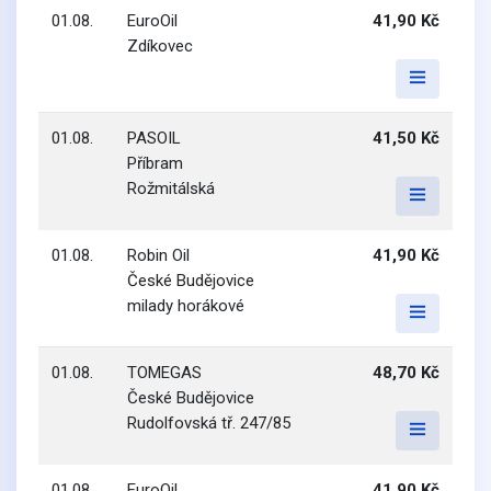
01.08.
EuroOil
41,90 Kč
Zdíkovec
01.08.
PASOIL
41,50 Kč
Příbram
Rožmitálská
01.08.
Robin Oil
41,90 Kč
České Budějovice
milady horákové
01.08.
TOMEGAS
48,70 Kč
České Budějovice
Rudolfovská tř. 247/85
01.08.
EuroOil
41,90 Kč