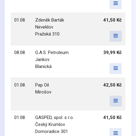
01.08.
Zdeněk Barták
41,50 Kč
Neveklov
Pražská 310
08.08.
G.A.S. Petroleum
39,99 Kč
Jankov
Blanická
01.08.
Pap Oil
42,50 Kč
Mirošov
01.08.
GASPED, spol. s r.o.
41,50 Kč
Český Krumlov
Domoradice 301