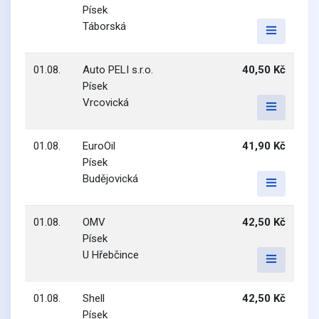
Písek
Táborská
01.08.
Auto PELI s.r.o.
40,50 Kč
Písek
Vrcovická
01.08.
EuroOil
41,90 Kč
Písek
Budějovická
01.08.
OMV
42,50 Kč
Písek
U Hřebčince
01.08.
Shell
42,50 Kč
Písek