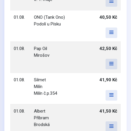
01.08.
ONO (Tank Ono)
40,50 Kč
Podolí u Písku
01.08.
Pap Oil
42,50 Kč
Mirošov
01.08.
Silmet
41,90 Kč
Milín
Milín č.p.354
01.08.
Albert
41,50 Kč
Příbram
Brodská