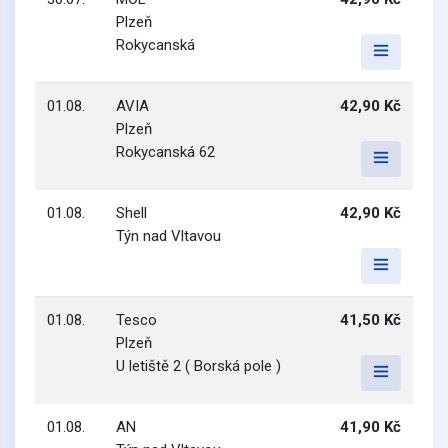
Plzeň
Rokycanská
01.08.
AVIA
42,90 Kč
Plzeň
Rokycanská 62
01.08.
Shell
42,90 Kč
Týn nad Vltavou
01.08.
Tesco
41,50 Kč
Plzeň
U letiště 2 ( Borská pole )
01.08.
AN
41,90 Kč