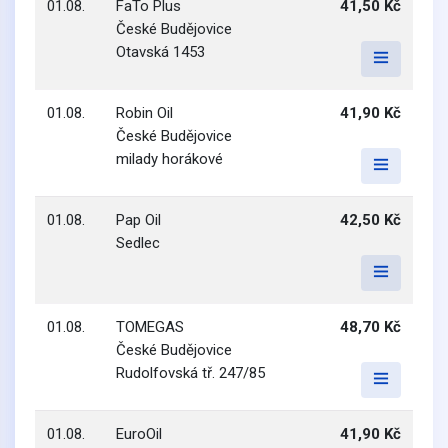
01.08.
FaTo Plus
41,50 Kč
České Budějovice
Otavská 1453
01.08.
Robin Oil
41,90 Kč
České Budějovice
milady horákové
01.08.
Pap Oil
42,50 Kč
Sedlec
01.08.
TOMEGAS
48,70 Kč
České Budějovice
Rudolfovská tř. 247/85
01.08.
EuroOil
41,90 Kč