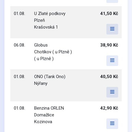
01.08.
U Zlaté podkovy
41,50 Kč
Plzeň
Krašovská 1
06.08.
Globus
38,90 Kč
Chotíkov ( u Plzně )
( u Plzně )
01.08.
ONO (Tank Ono)
40,50 Kč
Nýřany
01.08.
Benzina ORLEN
42,90 Kč
Domažlice
Kozinova