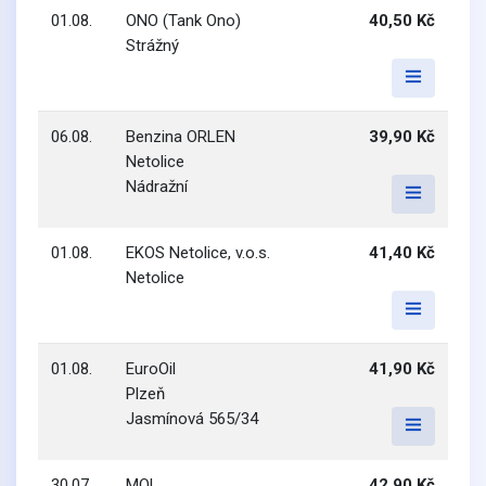
01.08.
ONO (Tank Ono)
40,50 Kč
Strážný
06.08.
Benzina ORLEN
39,90 Kč
Netolice
Nádražní
01.08.
EKOS Netolice, v.o.s.
41,40 Kč
Netolice
01.08.
EuroOil
41,90 Kč
Plzeň
Jasmínová 565/34
30.07.
MOL
42,90 Kč