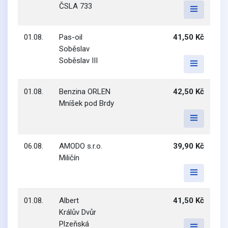
ČSLA 733
01.08.
Pas-oil
41,50 Kč
Soběslav
Soběslav III
01.08.
Benzina ORLEN
42,50 Kč
Mníšek pod Brdy
06.08.
AMODO s.r.o.
39,90 Kč
Miličín
01.08.
Albert
41,50 Kč
Králův Dvůr
Plzeňská