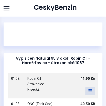
CeskyBenzin
Výpis cen Natural 95 v okolí Robin Oil -
Horažďovice - Strakonická 1057
01.08.
Robin Oil
41,90 Kč
Strakonice
Písecká
01.08.
ONO (Tank Ono)
40,50 Kč