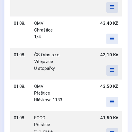
01.08.
OMV
43,40 Kč
Chraštice
1/4
01.08.
ČS Oilas s.r.o.
42,10 Kč
Vitějovice
U stopařky
01.08.
OMV
43,50 Kč
Přeštice
Hlávkova 1133
01.08.
ECCO
41,50 Kč
Přeštice
tr. 1. máje