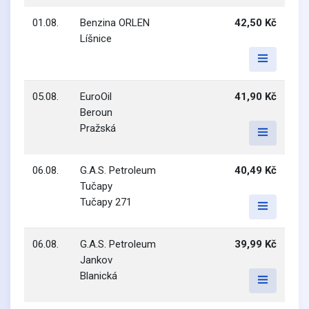
01.08.
Benzina ORLEN
42,50 Kč
Líšnice
05.08.
EuroOil
41,90 Kč
Beroun
Pražská
06.08.
G.A.S. Petroleum
40,49 Kč
Tučapy
Tučapy 271
06.08.
G.A.S. Petroleum
39,99 Kč
Jankov
Blanická