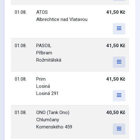
01.08.
ATOS
41,50 Kč
Albrechtice nad Vlatavou
01.08.
PASOIL
41,50 Kč
Příbram
Rožmitálská
01.08.
Prim
41,50 Kč
Losiná
Losiná 291
01.08.
ONO (Tank Ono)
40,50 Kč
Chlumčany
Komenského 459