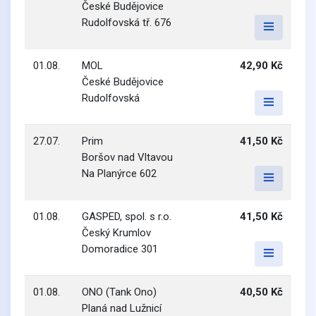
České Budějovice
Rudolfovská tř. 676
01.08.
MOL
42,90 Kč
České Budějovice
Rudolfovská
27.07.
Prim
41,50 Kč
Boršov nad Vltavou
Na Planýrce 602
01.08.
GASPED, spol. s r.o.
41,50 Kč
Český Krumlov
Domoradice 301
01.08.
ONO (Tank Ono)
40,50 Kč
Planá nad Lužnicí