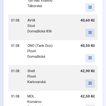
Týn nad Vltavou
Táborská
01.08.
AVIA
40,60 Kč
Stod
Domažlická 836
01.08.
ONO (Tank Ono)
40,50 Kč
Plzeň
Domažlická
01.08.
Shell
42,90 Kč
Plzeň
Karlovarská
01.08.
MOL
42,50 Kč
Komárov