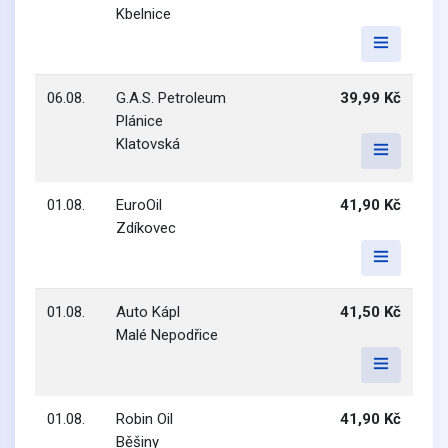
Kbelnice
06.08.
G.A.S. Petroleum
39,99 Kč
Plánice
Klatovská
01.08.
EuroOil
41,90 Kč
Zdíkovec
01.08.
Auto Kápl
41,50 Kč
Malé Nepodřice
01.08.
Robin Oil
41,90 Kč
Běšiny