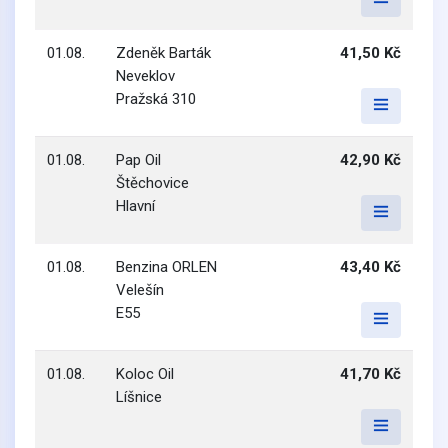
01.08.
Zdeněk Barták
41,50 Kč
Neveklov
Pražská 310
01.08.
Pap Oil
42,90 Kč
Štěchovice
Hlavní
01.08.
Benzina ORLEN
43,40 Kč
Velešín
E55
01.08.
Koloc Oil
41,70 Kč
Líšnice