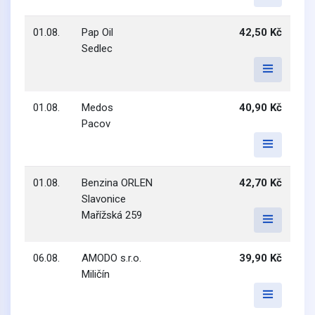
01.08.
Pap Oil
42,50 Kč
Sedlec
01.08.
Medos
40,90 Kč
Pacov
01.08.
Benzina ORLEN
42,70 Kč
Slavonice
Mařížská 259
06.08.
AMODO s.r.o.
39,90 Kč
Miličín