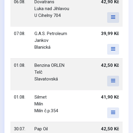
06.08.
Dovatrans
42,90 Kč
Luka nad Jihlavou
U Cihelny 704
07.08.
G.A.S. Petroleum
39,99 Kč
Jankov
Blanická
01.08.
Benzina ORLEN
42,50 Kč
Telč
Slavatovská
01.08.
Silmet
41,90 Kč
Milín
Milín č.p.354
30.07.
Pap Oil
42,50 Kč