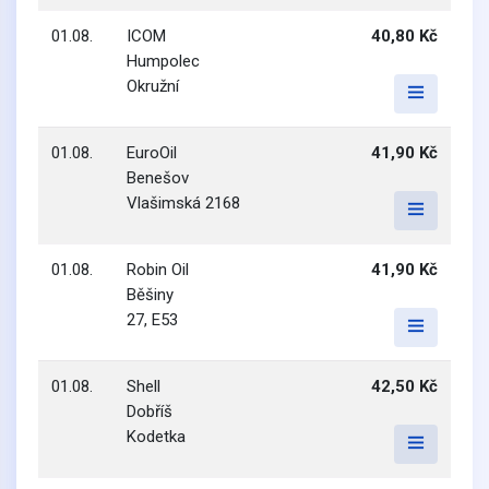
01.08.
ICOM
40,80 Kč
Humpolec
Okružní
01.08.
EuroOil
41,90 Kč
Benešov
Vlašimská 2168
01.08.
Robin Oil
41,90 Kč
Běšiny
27, E53
01.08.
Shell
42,50 Kč
Dobříš
Kodetka