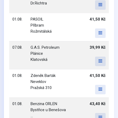
Dr.Richtra
01.08.
PASOIL
41,50 Kč
Příbram
Rožmitálská
07.08.
G.A.S. Petroleum
39,99 Kč
Plánice
Klatovská
01.08.
Zdeněk Barták
41,50 Kč
Neveklov
Pražská 310
01.08.
Benzina ORLEN
43,40 Kč
Bystřice u Benešova
...