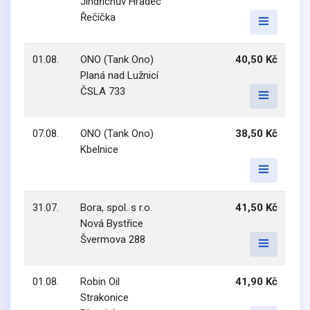
Jindřichův Hradec
Řečička
01.08.
ONO (Tank Ono)
40,50 Kč
Planá nad Lužnicí
ČSLA 733
07.08.
ONO (Tank Ono)
38,50 Kč
Kbelnice
31.07.
Bora, spol. s r.o.
41,50 Kč
Nová Bystřice
Švermova 288
01.08.
Robin Oil
41,90 Kč
Strakonice