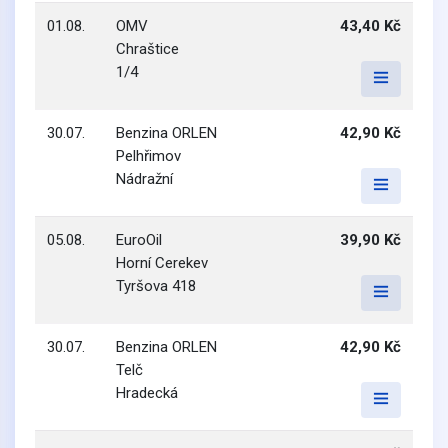
01.08.
OMV
43,40 Kč
Chraštice
1/4
30.07.
Benzina ORLEN
42,90 Kč
Pelhřimov
Nádražní
05.08.
EuroOil
39,90 Kč
Horní Cerekev
Tyršova 418
30.07.
Benzina ORLEN
42,90 Kč
Telč
Hradecká