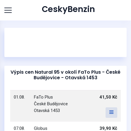
CeskyBenzin
Výpis cen Natural 95 v okolí FaTo Plus - České
Budějovice - Otavská 1453
01.08.
FaTo Plus
41,50 Kč
České Budějovice
Otavská 1453
07.08.
Globus
39,90 Kč