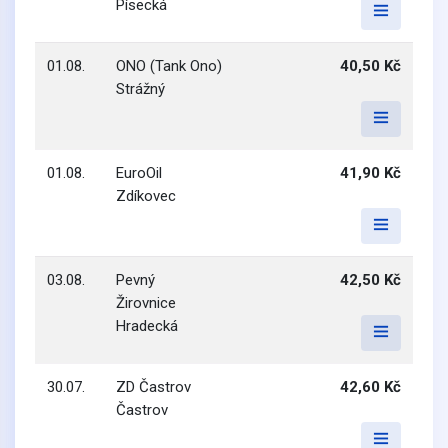
Písecká
01.08.
ONO (Tank Ono)
40,50 Kč
Strážný
01.08.
EuroOil
41,90 Kč
Zdíkovec
03.08.
Pevný
42,50 Kč
Žirovnice
Hradecká
30.07.
ZD Častrov
42,60 Kč
Častrov