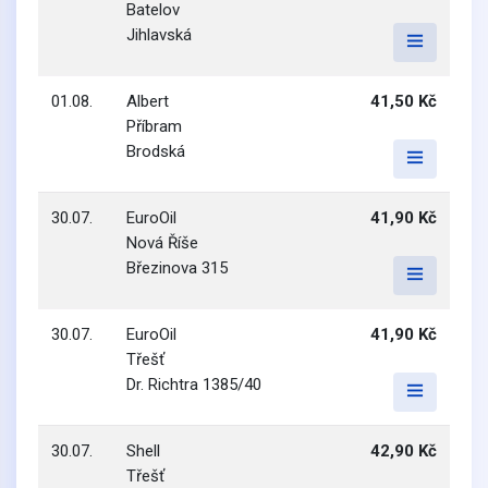
Batelov
Jihlavská
01.08.
Albert
41,50 Kč
Příbram
Brodská
30.07.
EuroOil
41,90 Kč
Nová Říše
Březinova 315
30.07.
EuroOil
41,90 Kč
Třešť
Dr. Richtra 1385/40
30.07.
Shell
42,90 Kč
Třešť