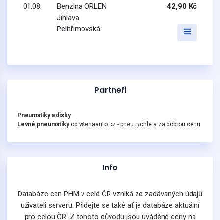
01.08.
Benzina ORLEN
42,90 Kč
Jihlava
Pelhřimovská
Partneři
Pneumatiky a disky
Levné pneumatiky
od všenaauto.cz - pneu rychle a za dobrou cenu
Info
Databáze cen PHM v celé ČR vzniká ze zadávaných údajů
uživateli serveru. Přidejte se také ať je databáze aktuální
pro celou ČR. Z tohoto důvodu jsou uváděné ceny na