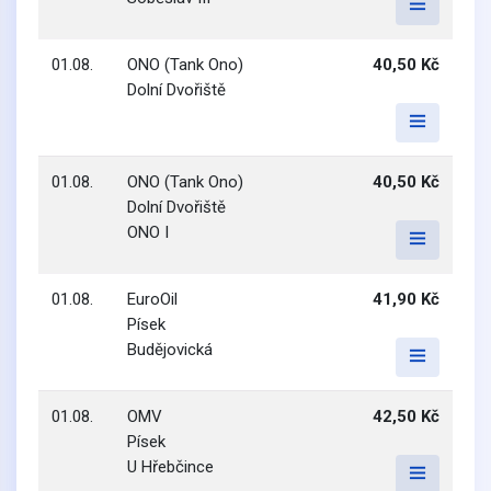
01.08.
ONO (Tank Ono)
40,50 Kč
Dolní Dvořiště
01.08.
ONO (Tank Ono)
40,50 Kč
Dolní Dvořiště
ONO I
01.08.
EuroOil
41,90 Kč
Písek
Budějovická
01.08.
OMV
42,50 Kč
Písek
U Hřebčince