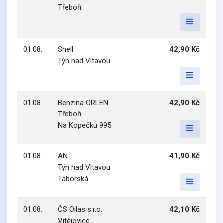
Třeboň
01.08.
Shell
42,90 Kč
Týn nad Vltavou
01.08.
Benzina ORLEN
42,90 Kč
Třeboň
Na Kopečku 995
01.08.
AN
41,90 Kč
Týn nad Vltavou
Táborská
01.08.
ČS Oilas s.r.o.
42,10 Kč
Vitějovice