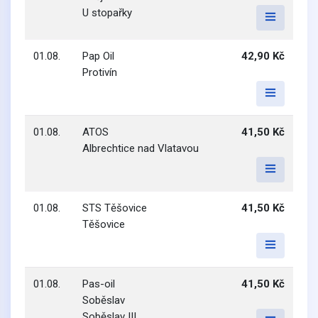
U stopařky
01.08.
Pap Oil
42,90 Kč
Protivín
01.08.
ATOS
41,50 Kč
Albrechtice nad Vlatavou
01.08.
STS Těšovice
41,50 Kč
Těšovice
01.08.
Pas-oil
41,50 Kč
Soběslav
Soběslav III