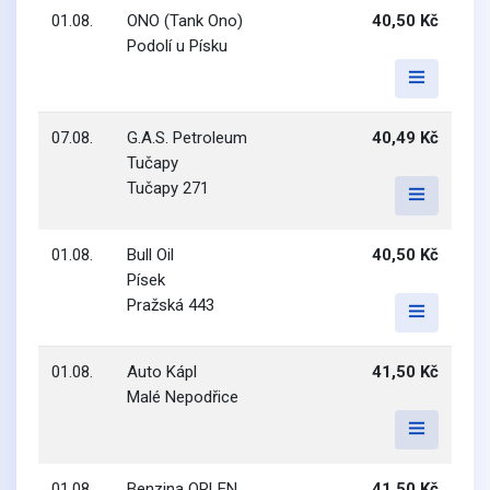
01.08.
ONO (Tank Ono)
40,50 Kč
Podolí u Písku
07.08.
G.A.S. Petroleum
40,49 Kč
Tučapy
Tučapy 271
01.08.
Bull Oil
40,50 Kč
Písek
Pražská 443
01.08.
Auto Kápl
41,50 Kč
Malé Nepodřice
01.08.
Benzina ORLEN
41,50 Kč