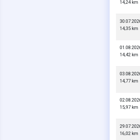
14,24 km
30.07.202
14,35 km
01.08.202
14,42 km
03.08.202
14,77 km
02.08.202
15,97 km
29.07.202
16,02 km