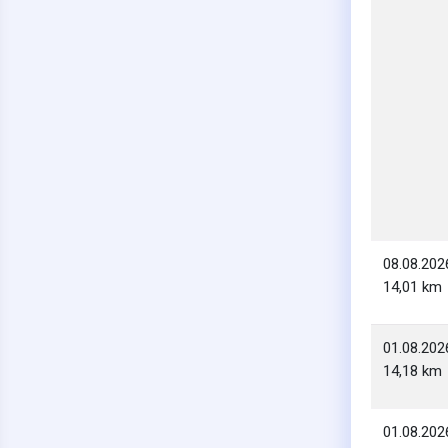
08.08.202
14,01 km
01.08.202
14,18 km
01.08.202