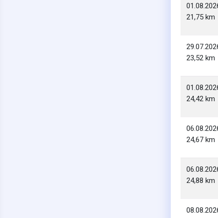
01.08.202
21,75 km
29.07.202
23,52 km
01.08.202
24,42 km
06.08.202
24,67 km
06.08.202
24,88 km
08.08.202