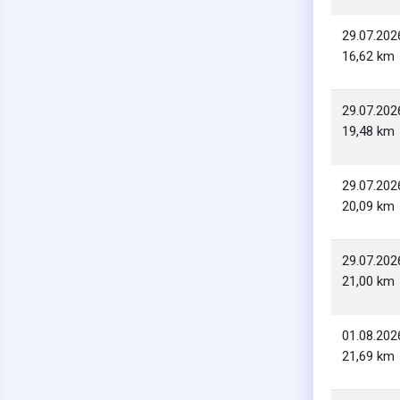
29.07.202
16,62 km
29.07.202
19,48 km
29.07.202
20,09 km
29.07.202
21,00 km
01.08.202
21,69 km