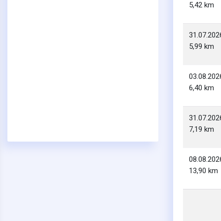
5,42 km
31.07.202
5,99 km
03.08.202
6,40 km
31.07.202
7,19 km
08.08.202
13,90 km