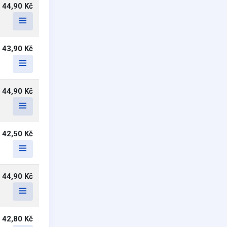
44,90 Kč
43,90 Kč
44,90 Kč
42,50 Kč
44,90 Kč
42,80 Kč