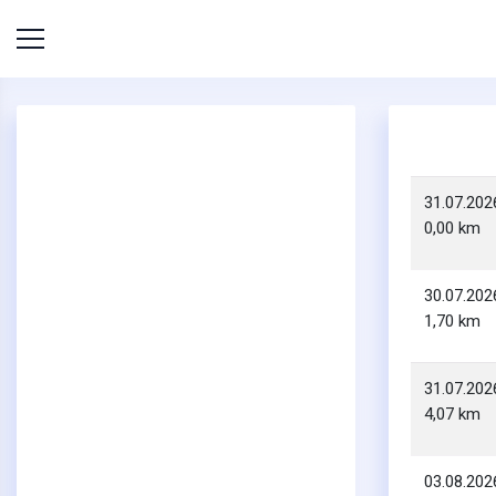
31.07.202
0,00 km
30.07.202
1,70 km
31.07.202
4,07 km
03.08.202