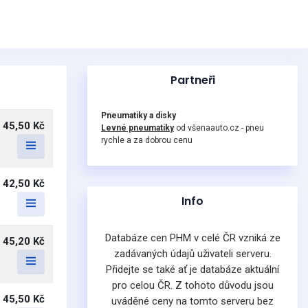
Partneři
Pneumatiky a disky
45,50 Kč
Levné pneumatiky
od všenaauto.cz - pneu
rychle a za dobrou cenu
42,50 Kč
Info
Databáze cen PHM v celé ČR vzniká ze
45,20 Kč
zadávaných údajů uživateli serveru.
Přidejte se také ať je databáze aktuální
pro celou ČR. Z tohoto důvodu jsou
45,50 Kč
uváděné ceny na tomto serveru bez