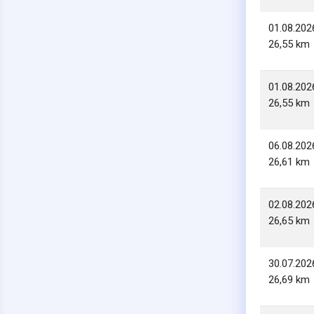
01.08.202
26,55 km
01.08.202
26,55 km
06.08.202
26,61 km
02.08.202
26,65 km
30.07.202
26,69 km