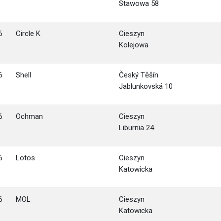
Stawowa 58
6
Circle K
Cieszyn
Kolejowa
6
Shell
Český Těšín
Jablunkovská 10
6
Ochman
Cieszyn
Liburnia 24
6
Lotos
Cieszyn
Katowicka
6
MOL
Cieszyn
Katowicka