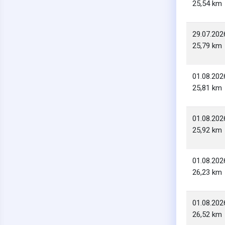
25,54 km
29.07.202
25,79 km
01.08.202
25,81 km
01.08.202
25,92 km
01.08.202
26,23 km
01.08.202
26,52 km