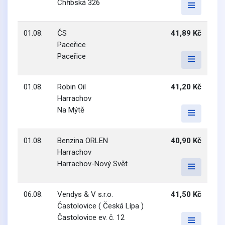
Chřibská 326
01.08.
ČS
41,89 Kč
Paceřice
Paceřice
01.08.
Robin Oil
41,20 Kč
Harrachov
Na Mýtě
01.08.
Benzina ORLEN
40,90 Kč
Harrachov
Harrachov-Nový Svět
06.08.
Vendys & V s.r.o.
41,50 Kč
Častolovice ( Česká Lípa )
Častolovice ev. č. 12