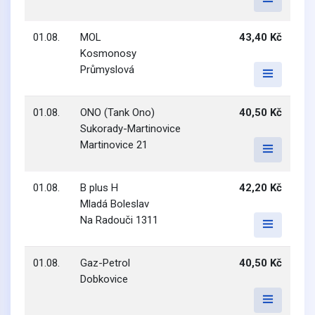
01.08.
MOL
43,40 Kč
Kosmonosy
Průmyslová
01.08.
ONO (Tank Ono)
40,50 Kč
Sukorady-Martinovice
Martinovice 21
01.08.
B plus H
42,20 Kč
Mladá Boleslav
Na Radouči 1311
01.08.
Gaz-Petrol
40,50 Kč
Dobkovice