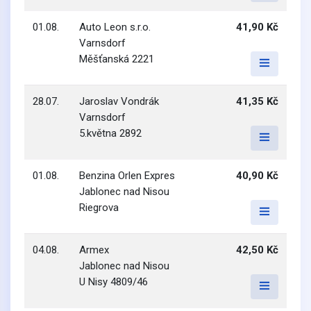
01.08.
Auto Leon s.r.o.
41,90 Kč
Varnsdorf
Měšťanská 2221
28.07.
Jaroslav Vondrák
41,35 Kč
Varnsdorf
5.května 2892
01.08.
Benzina Orlen Expres
40,90 Kč
Jablonec nad Nisou
Riegrova
04.08.
Armex
42,50 Kč
Jablonec nad Nisou
U Nisy 4809/46