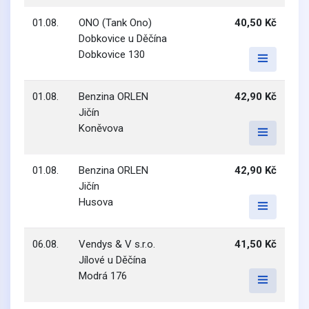
01.08.
ONO (Tank Ono)
40,50 Kč
Dobkovice u Děčína
Dobkovice 130
01.08.
Benzina ORLEN
42,90 Kč
Jičín
Koněvova
01.08.
Benzina ORLEN
42,90 Kč
Jičín
Husova
06.08.
Vendys & V s.r.o.
41,50 Kč
Jílové u Děčína
Modrá 176