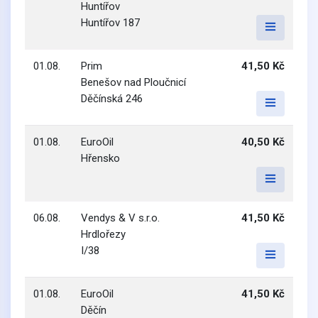
Huntířov
Huntířov 187
01.08.
Prim
41,50 Kč
Benešov nad Ploučnicí
Děčínská 246
01.08.
EuroOil
40,50 Kč
Hřensko
06.08.
Vendys & V s.r.o.
41,50 Kč
Hrdlořezy
I/38
01.08.
EuroOil
41,50 Kč
Děčín