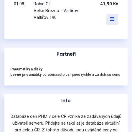
01.08.
Robin Oil
41,90 Kč
Velké Březno - Valtířov
Valtířov 190
Partneři
Pneumatiky a disky
Levné pneumatiky
od všenaauto.cz - pneu rychle a za dobrou cenu
Info
Databáze cen PHM v celé ČR vzniká ze zadávaných údajů
uživateli serveru. Přidejte se také ať je databáze aktuální
pro celou ČR. Z tohoto důvodu jsou uváděné ceny na