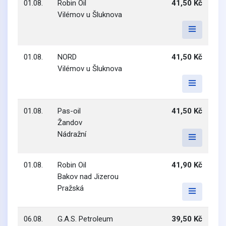
01.08.
Robin Oil
41,50 Kč
Vilémov u Šluknova
01.08.
NORD
41,50 Kč
Vilémov u Šluknova
01.08.
Pas-oil
41,50 Kč
Žandov
Nádražní
01.08.
Robin Oil
41,90 Kč
Bakov nad Jizerou
Pražská
06.08.
G.A.S. Petroleum
39,50 Kč