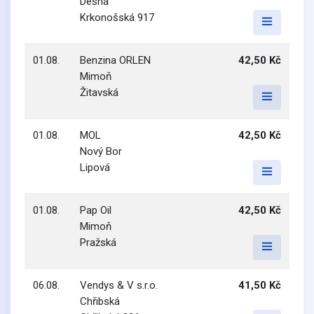
Desná
Krkonošská 917
01.08.
Benzina ORLEN
42,50 Kč
Mimoň
Žitavská
01.08.
MOL
42,50 Kč
Nový Bor
Lipová
01.08.
Pap Oil
42,50 Kč
Mimoň
Pražská
06.08.
Vendys & V s.r.o.
41,50 Kč
Chřibská