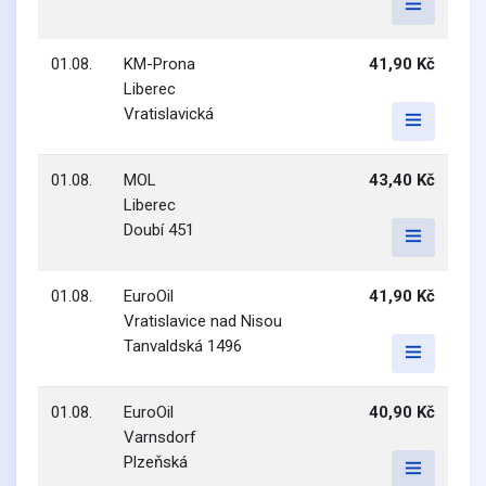
01.08.
KM-Prona
41,90 Kč
Liberec
Vratislavická
01.08.
MOL
43,40 Kč
Liberec
Doubí 451
01.08.
EuroOil
41,90 Kč
Vratislavice nad Nisou
Tanvaldská 1496
01.08.
EuroOil
40,90 Kč
Varnsdorf
Plzeňská