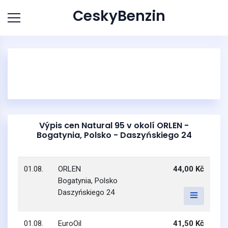
CeskyBenzin
Výpis cen Natural 95 v okolí ORLEN -
Bogatynia, Polsko - Daszyńskiego 24
01.08.
ORLEN
44,00 Kč
Bogatynia, Polsko
Daszyńskiego 24
01.08.
EuroOil
41,50 Kč