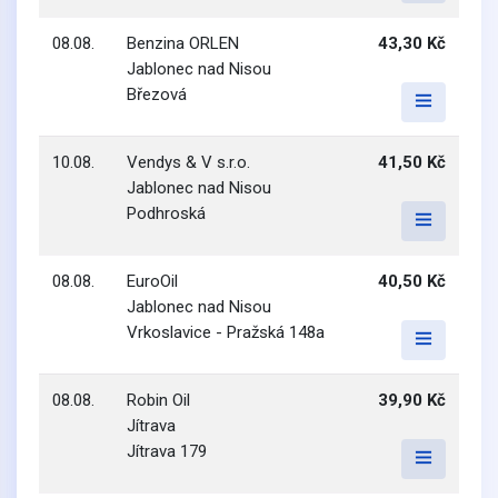
08.08.
Benzina ORLEN
43,30 Kč
Jablonec nad Nisou
Březová
10.08.
Vendys & V s.r.o.
41,50 Kč
Jablonec nad Nisou
Podhroská
08.08.
EuroOil
40,50 Kč
Jablonec nad Nisou
Vrkoslavice - Pražská 148a
08.08.
Robin Oil
39,90 Kč
Jítrava
Jítrava 179