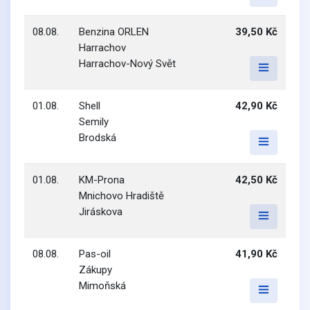
08.08.
Benzina ORLEN
39,50 Kč
Harrachov
Harrachov-Nový Svět
01.08.
Shell
42,90 Kč
Semily
Brodská
01.08.
KM-Prona
42,50 Kč
Mnichovo Hradiště
Jiráskova
08.08.
Pas-oil
41,90 Kč
Zákupy
Mimoňská