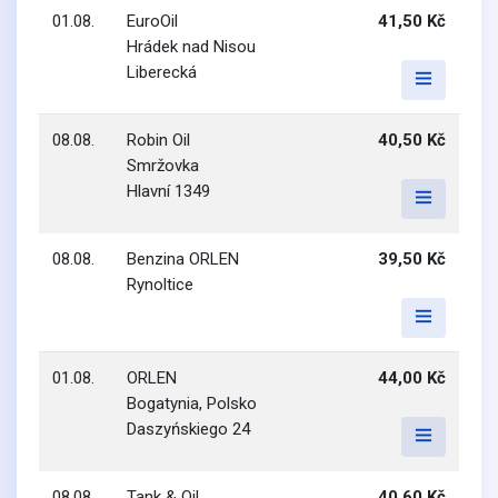
01.08.
EuroOil
41,50 Kč
Hrádek nad Nisou
Liberecká
08.08.
Robin Oil
40,50 Kč
Smržovka
Hlavní 1349
08.08.
Benzina ORLEN
39,50 Kč
Rynoltice
01.08.
ORLEN
44,00 Kč
Bogatynia, Polsko
Daszyńskiego 24
08.08.
Tank & OiL
40,60 Kč