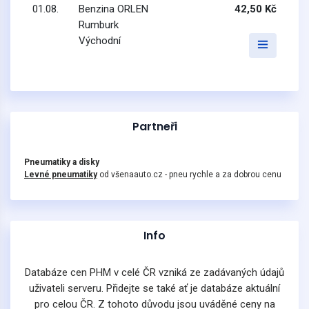
01.08.
Benzina ORLEN
42,50 Kč
Rumburk
Východní
Partneři
Pneumatiky a disky
Levné pneumatiky
od všenaauto.cz - pneu rychle a za dobrou cenu
Info
Databáze cen PHM v celé ČR vzniká ze zadávaných údajů
uživateli serveru. Přidejte se také ať je databáze aktuální
pro celou ČR. Z tohoto důvodu jsou uváděné ceny na