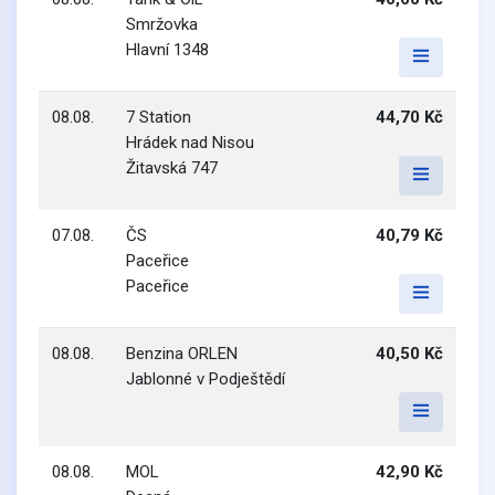
Smržovka
Hlavní 1348
08.08.
7 Station
44,70 Kč
Hrádek nad Nisou
Žitavská 747
07.08.
ČS
40,79 Kč
Paceřice
Paceřice
08.08.
Benzina ORLEN
40,50 Kč
Jablonné v Podještědí
08.08.
MOL
42,90 Kč