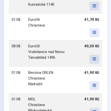
Kunratická 1140
01.08.
EuroOil
41,70 Kč
Chrastava
08.08.
EuroOil
40,50 Kč
Vratislavice nad Nisou
Tanvaldská 1496
01.08.
Benzina ORLEN
41,90 Kč
Chrastava
Nádražní
01.08.
MOL
41,90 Kč
Chrastava
Bílokostelecká