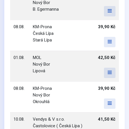
Nový Bor
B. Egermanna
08.08.
KM-Prona
39,90 Kč
Česká Lípa
Stará Lípa
01.08.
MOL
42,50 Kč
Nový Bor
Lipová
08.08.
KM-Prona
39,90 Kč
Nový Bor
Okrouhlá
10.08.
Vendys & V s.r.o.
41,50 Kč
Častolovice ( Česká Lípa )