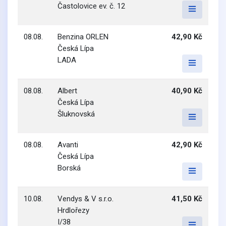
Častolovice ev. č. 12
08.08.
Benzina ORLEN
42,90 Kč
Česká Lípa
LADA
08.08.
Albert
40,90 Kč
Česká Lípa
Šluknovská
08.08.
Avanti
42,90 Kč
Česká Lípa
Borská
10.08.
Vendys & V s.r.o.
41,50 Kč
Hrdlořezy
I/38