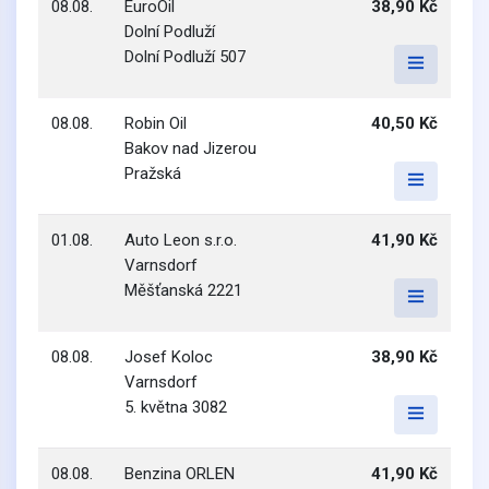
08.08.
EuroOil
38,90 Kč
Dolní Podluží
Dolní Podluží 507
08.08.
Robin Oil
40,50 Kč
Bakov nad Jizerou
Pražská
01.08.
Auto Leon s.r.o.
41,90 Kč
Varnsdorf
Měšťanská 2221
08.08.
Josef Koloc
38,90 Kč
Varnsdorf
5. května 3082
08.08.
Benzina ORLEN
41,90 Kč