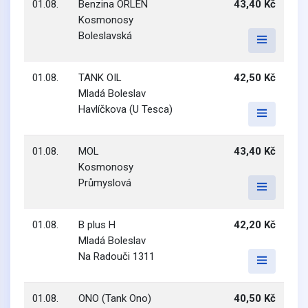
01.08.
Benzina ORLEN
43,40 Kč
Kosmonosy
Boleslavská
01.08.
TANK OIL
42,50 Kč
Mladá Boleslav
Havlíčkova (U Tesca)
01.08.
MOL
43,40 Kč
Kosmonosy
Průmyslová
01.08.
B plus H
42,20 Kč
Mladá Boleslav
Na Radouči 1311
01.08.
ONO (Tank Ono)
40,50 Kč