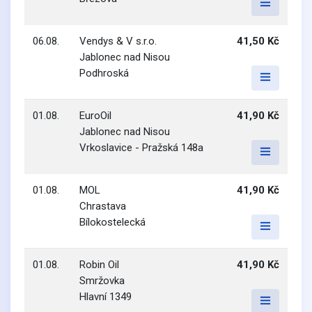
06.08.
Vendys & V s.r.o.
41,50 Kč
Jablonec nad Nisou
Podhroská
01.08.
EuroOil
41,90 Kč
Jablonec nad Nisou
Vrkoslavice - Pražská 148a
01.08.
MOL
41,90 Kč
Chrastava
Bílokostelecká
01.08.
Robin Oil
41,90 Kč
Smržovka
Hlavní 1349