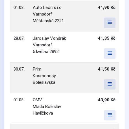
01.08.
Auto Leon s.r.o.
41,90 Kč
Varnsdorf
Měšťanská 2221
28.07.
Jaroslav Vondrák
41,35 Kč
Varnsdorf
5.května 2892
30.07.
Prim
41,50 Kč
Kosmonosy
Boleslavská
01.08.
OMV
43,90 Kč
Mladá Boleslav
Havlíčkova