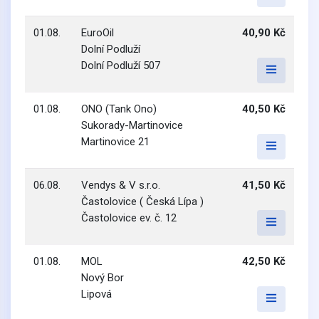
01.08.
EuroOil
40,90 Kč
Dolní Podluží
Dolní Podluží 507
01.08.
ONO (Tank Ono)
40,50 Kč
Sukorady-Martinovice
Martinovice 21
06.08.
Vendys & V s.r.o.
41,50 Kč
Častolovice ( Česká Lípa )
Častolovice ev. č. 12
01.08.
MOL
42,50 Kč
Nový Bor
Lipová