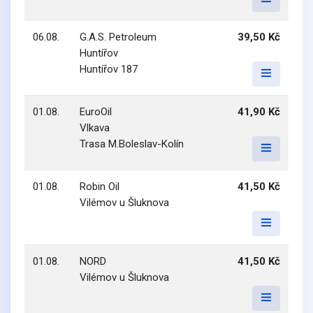
06.08.
G.A.S. Petroleum
39,50 Kč
Huntířov
Huntířov 187
01.08.
EuroOil
41,90 Kč
Vlkava
Trasa M.Boleslav-Kolín
01.08.
Robin Oil
41,50 Kč
Vilémov u Šluknova
01.08.
NORD
41,50 Kč
Vilémov u Šluknova