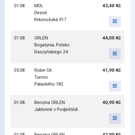
01.08.
MOL
43,40 Kč
Desná
Krkonošská 917
01.08.
ORLEN
44,00 Kč
Bogatynia, Polsko
Daszyńskiego 24
05.08.
Robin Oil
41,90 Kč
Turnov
Palackého 182
01.08.
Benzina ORLEN
40,90 Kč
Jablonné v Podještědí
01.08.
Benzina ORLEN
42,90 Kč