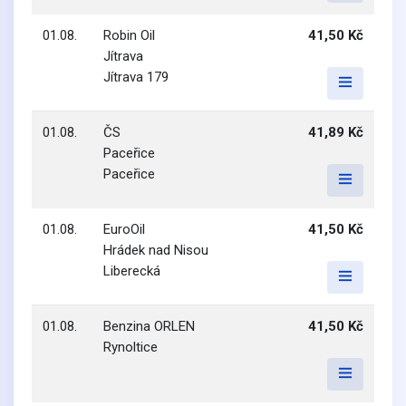
01.08.
Robin Oil
41,50 Kč
Jítrava
Jítrava 179
01.08.
ČS
41,89 Kč
Paceřice
Paceřice
01.08.
EuroOil
41,50 Kč
Hrádek nad Nisou
Liberecká
01.08.
Benzina ORLEN
41,50 Kč
Rynoltice