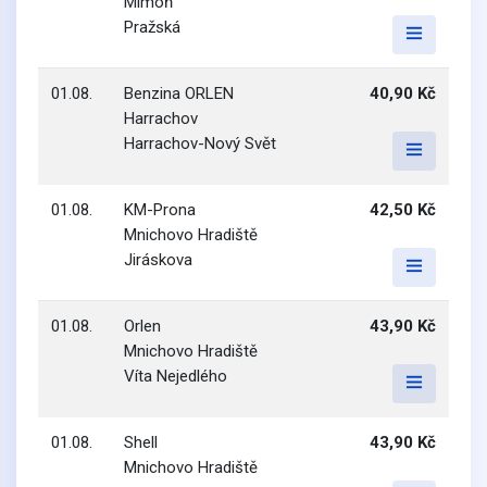
Mimoň
Pražská
01.08.
Benzina ORLEN
40,90 Kč
Harrachov
Harrachov-Nový Svět
01.08.
KM-Prona
42,50 Kč
Mnichovo Hradiště
Jiráskova
01.08.
Orlen
43,90 Kč
Mnichovo Hradiště
Víta Nejedlého
01.08.
Shell
43,90 Kč
Mnichovo Hradiště