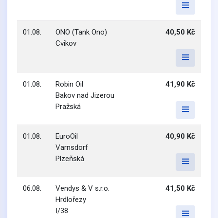
01.08.
ONO (Tank Ono)
40,50 Kč
Cvikov
01.08.
Robin Oil
41,90 Kč
Bakov nad Jizerou
Pražská
01.08.
EuroOil
40,90 Kč
Varnsdorf
Plzeňská
06.08.
Vendys & V s.r.o.
41,50 Kč
Hrdlořezy
I/38