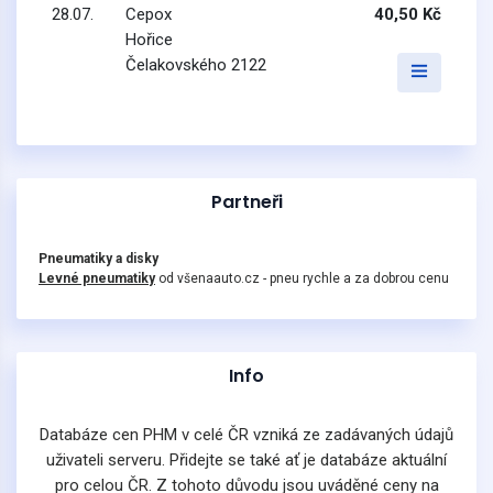
28.07.
Cepox
40,50 Kč
Hořice
Čelakovského 2122
Partneři
Pneumatiky a disky
Levné pneumatiky
od všenaauto.cz - pneu rychle a za dobrou cenu
Info
Databáze cen PHM v celé ČR vzniká ze zadávaných údajů
uživateli serveru. Přidejte se také ať je databáze aktuální
pro celou ČR. Z tohoto důvodu jsou uváděné ceny na