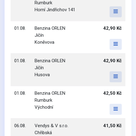
Rumburk
Horní Jindřichov 141
01.08.
Benzina ORLEN
42,90 Kč
Jičín
Koněvova
01.08.
Benzina ORLEN
42,90 Kč
Jičín
Husova
01.08.
Benzina ORLEN
42,50 Kč
Rumburk
Východní
06.08.
Vendys & V s.r.o.
41,50 Kč
Chřibská