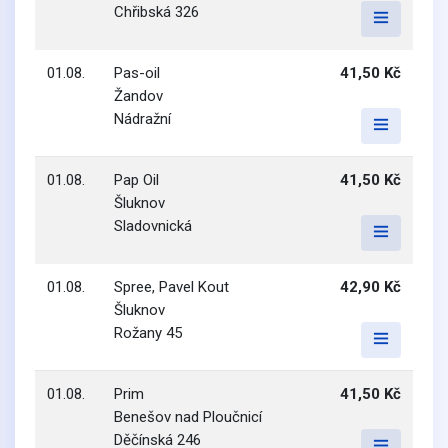
Chřibská 326
01.08.
Pas-oil
41,50 Kč
Žandov
Nádražní
01.08.
Pap Oil
41,50 Kč
Šluknov
Sladovnická
01.08.
Spree, Pavel Kout
42,90 Kč
Šluknov
Rožany 45
01.08.
Prim
41,50 Kč
Benešov nad Ploučnicí
Děčínská 246