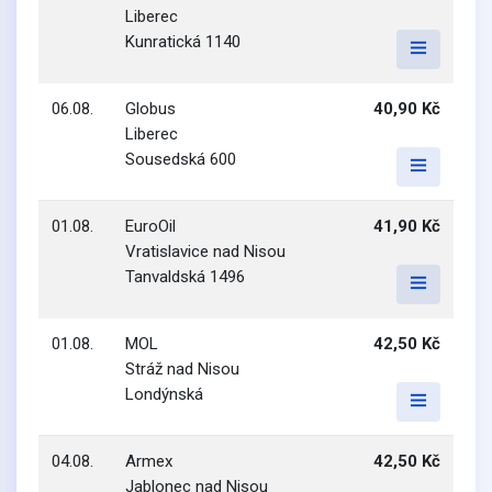
Liberec
Kunratická 1140
06.08.
Globus
40,90 Kč
Liberec
Sousedská 600
01.08.
EuroOil
41,90 Kč
Vratislavice nad Nisou
Tanvaldská 1496
01.08.
MOL
42,50 Kč
Stráž nad Nisou
Londýnská
04.08.
Armex
42,50 Kč
Jablonec nad Nisou