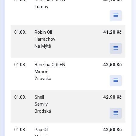
Turnov
01.08.
Robin Oil
41,20 Kč
Harrachov
Na Mýtě
01.08.
Benzina ORLEN
42,50 Kč
Mimoň
Žitavská
01.08.
Shell
42,90 Kč
Semily
Brodská
01.08.
Pap Oil
42,50 Kč