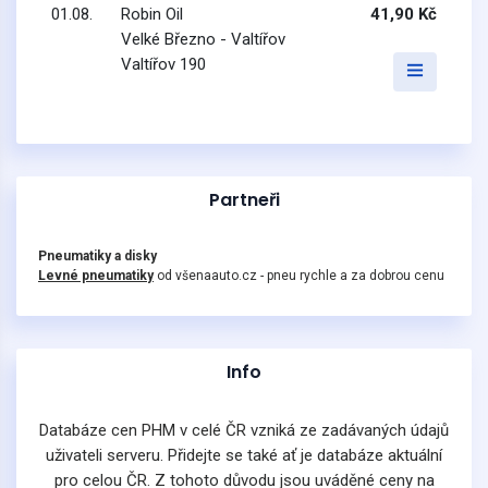
01.08.
Robin Oil
41,90 Kč
Velké Březno - Valtířov
Valtířov 190
Partneři
Pneumatiky a disky
Levné pneumatiky
od všenaauto.cz - pneu rychle a za dobrou cenu
Info
Databáze cen PHM v celé ČR vzniká ze zadávaných údajů
uživateli serveru. Přidejte se také ať je databáze aktuální
pro celou ČR. Z tohoto důvodu jsou uváděné ceny na