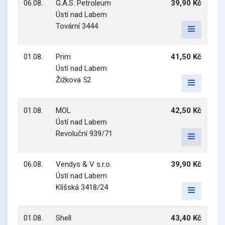
06.08.
G.A.S. Petroleum
39,90 Kč
Ústí nad Labem
Tovární 3444
01.08.
Prim
41,50 Kč
Ústí nad Labem
Žižkova 52
01.08.
MOL
42,50 Kč
Ústí nad Labem
Revoluční 939/71
06.08.
Vendys & V s.r.o.
39,90 Kč
Ústí nad Labem
Klíšská 3418/24
01.08.
Shell
43,40 Kč