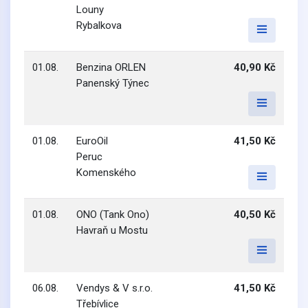
Louny
Rybalkova
01.08.
Benzina ORLEN
40,90 Kč
Panenský Týnec
01.08.
EuroOil
41,50 Kč
Peruc
Komenského
01.08.
ONO (Tank Ono)
40,50 Kč
Havraň u Mostu
06.08.
Vendys & V s.r.o.
41,50 Kč
Třebívlice