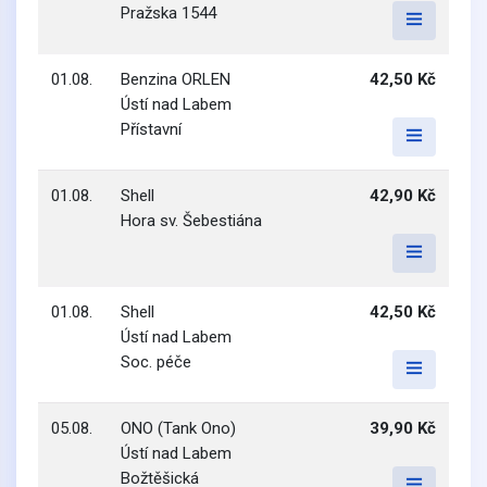
Pražska 1544
01.08.
Benzina ORLEN
42,50 Kč
Ústí nad Labem
Přístavní
01.08.
Shell
42,90 Kč
Hora sv. Šebestiána
01.08.
Shell
42,50 Kč
Ústí nad Labem
Soc. péče
05.08.
ONO (Tank Ono)
39,90 Kč
Ústí nad Labem
Božtěšická