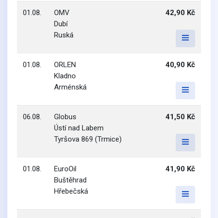
01.08.
OMV
42,90 Kč
Dubí
Ruská
01.08.
ORLEN
40,90 Kč
Kladno
Arménská
06.08.
Globus
41,50 Kč
Ústí nad Labem
Tyršova 869 (Trmice)
01.08.
EuroOil
41,90 Kč
Buštěhrad
Hřebečská