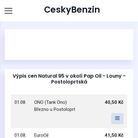
CeskyBenzin
Výpis cen Natural 95 v okolí Pap Oil - Louny -
Postoloprtská
01.08.
ONO (Tank Ono)
40,50 Kč
Březno u Postoloprt
01.08.
EuroOil
41,50 Kč