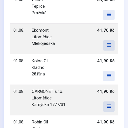
Teplice
Pražská
01.08.
Ekomont
41,70 Kč
Litoměřice
Mlékojedská
01.08.
Koloc Oil
41,90 Kč
Kladno
28.října
01.08.
CARGONET s.r.o.
41,90 Kč
Litoměřice
Kamýcká 1777/31
01.08.
Robin Oil
41,90 Kč