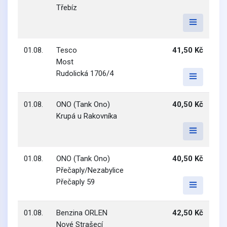
Třebíz
01.08.
Tesco
41,50 Kč
Most
Rudolická 1706/4
01.08.
ONO (Tank Ono)
40,50 Kč
Krupá u Rakovníka
01.08.
ONO (Tank Ono)
40,50 Kč
Přečaply/Nezabylice
Přečaply 59
01.08.
Benzina ORLEN
42,50 Kč
Nové Strašecí