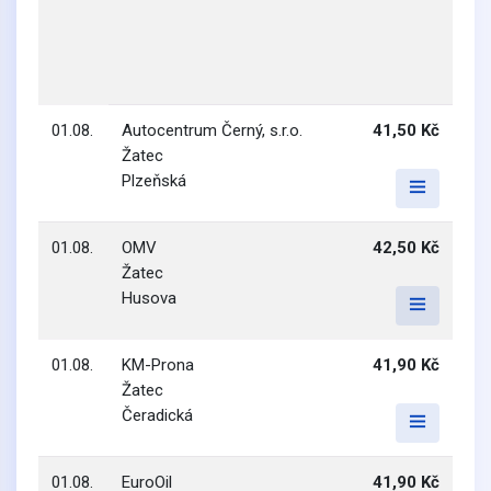
01.08.
Autocentrum Černý, s.r.o.
41,50 Kč
Žatec
Plzeňská
01.08.
OMV
42,50 Kč
Žatec
Husova
01.08.
KM-Prona
41,90 Kč
Žatec
Čeradická
01.08.
EuroOil
41,90 Kč