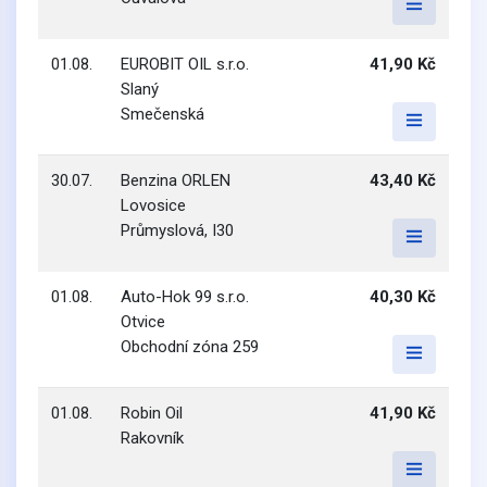
01.08.
EUROBIT OIL s.r.o.
41,90 Kč
Slaný
Smečenská
30.07.
Benzina ORLEN
43,40 Kč
Lovosice
Průmyslová, I30
01.08.
Auto-Hok 99 s.r.o.
40,30 Kč
Otvice
Obchodní zóna 259
01.08.
Robin Oil
41,90 Kč
Rakovník