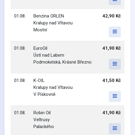
01.08.
Benzina ORLEN
42,90 Kč
Kralupy nad Vltavou
Mostní
01.08.
EuroOil
41,90 Kč
Ústí nad Labem
Podmokelská, Krásné Březno
01.08.
K-OIL
41,50 Kč
Kralupy nad Vltavou
V Pískovně
01.08.
Robin Oil
41,90 Kč
Veltrusy
Palackého