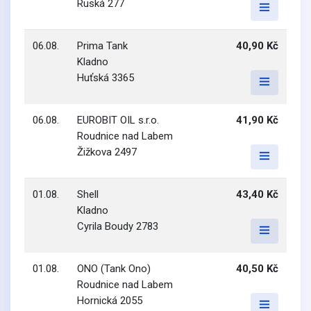
Ruská 277
06.08.
Prima Tank
40,90 Kč
Kladno
Huťská 3365
06.08.
EUROBIT OIL s.r.o.
41,90 Kč
Roudnice nad Labem
Žižkova 2497
01.08.
Shell
43,40 Kč
Kladno
Cyrila Boudy 2783
01.08.
ONO (Tank Ono)
40,50 Kč
Roudnice nad Labem
Hornická 2055