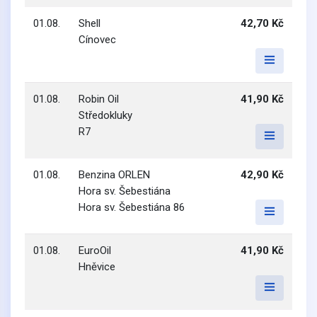
01.08.
Shell
42,70 Kč
Cínovec
01.08.
Robin Oil
41,90 Kč
Středokluky
R7
01.08.
Benzina ORLEN
42,90 Kč
Hora sv. Šebestiána
Hora sv. Šebestiána 86
01.08.
EuroOil
41,90 Kč
Hněvice