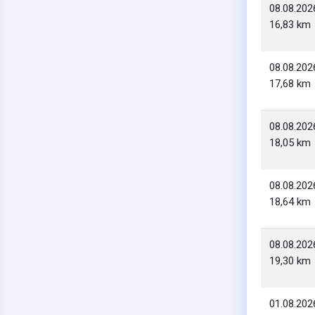
08.08.202
16,83 km
08.08.202
17,68 km
08.08.202
18,05 km
08.08.202
18,64 km
08.08.202
19,30 km
01.08.202