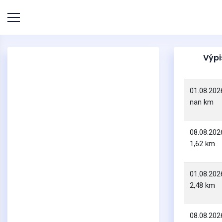
Výpi
01.08.202
nan km
08.08.202
1,62 km
01.08.202
2,48 km
08.08.202