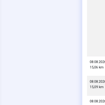
08.08.202
15,06 km
08.08.202
15,09 km
08.08.202