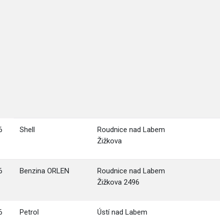
6
Shell
Roudnice nad Labem
Žižkova
6
Benzina ORLEN
Roudnice nad Labem
Žižkova 2496
6
Petrol
Ústí nad Labem