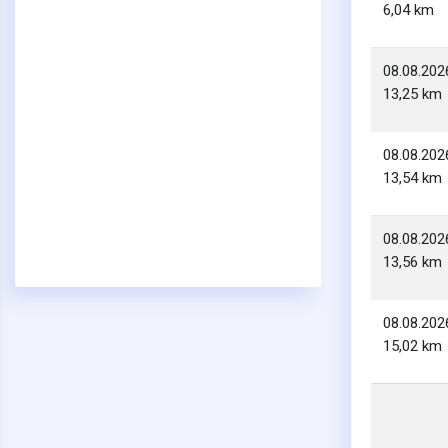
6,04 km
08.08.202
13,25 km
08.08.202
13,54 km
08.08.202
13,56 km
08.08.202
15,02 km