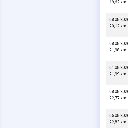
19,62 km
08.08.202
20,12 km
08.08.202
21,98 km
01.08.202
21,99 km
08.08.202
22,77 km
06.08.202
22,83 km