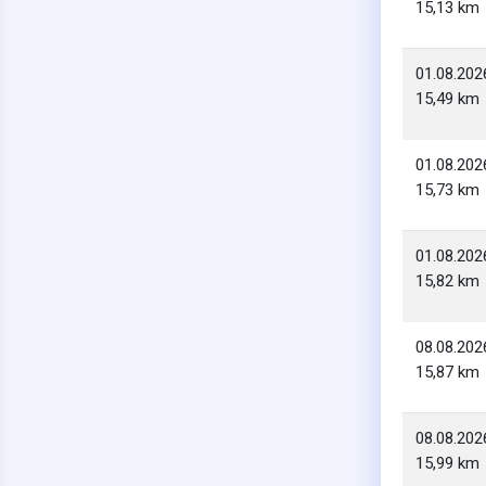
15,13 km
01.08.202
15,49 km
01.08.202
15,73 km
01.08.202
15,82 km
08.08.202
15,87 km
08.08.202
15,99 km