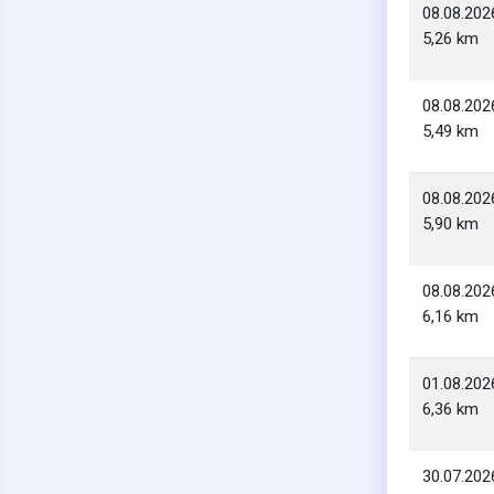
08.08.202
5,26 km
08.08.202
5,49 km
08.08.202
5,90 km
08.08.202
6,16 km
01.08.202
6,36 km
30.07.202