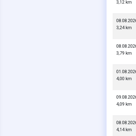
3,12 km
08.08.202
3,24 km
08.08.202
3,79 km
01.08.202
4,00 km
09.08.202
4,09 km
08.08.202
4,14 km