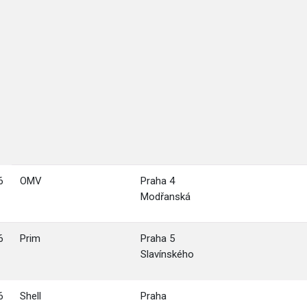
6
OMV
Praha 4
Modřanská
6
Prim
Praha 5
Slavínského
6
Shell
Praha