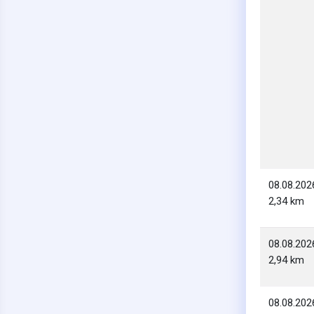
08.08.202
2,34 km
08.08.202
2,94 km
08.08.202