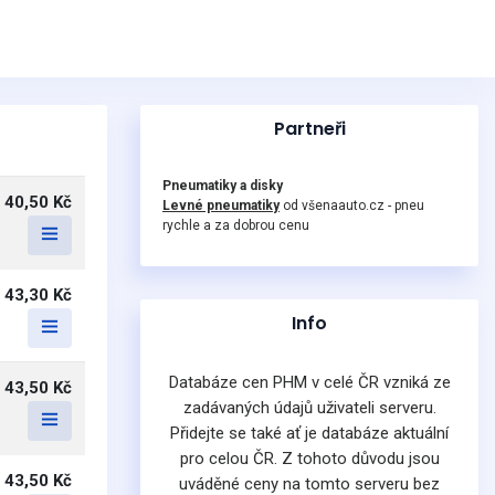
Partneři
Pneumatiky a disky
40,50 Kč
Levné pneumatiky
od všenaauto.cz - pneu
rychle a za dobrou cenu
43,30 Kč
Info
Databáze cen PHM v celé ČR vzniká ze
43,50 Kč
zadávaných údajů uživateli serveru.
Přidejte se také ať je databáze aktuální
pro celou ČR. Z tohoto důvodu jsou
43,50 Kč
uváděné ceny na tomto serveru bez