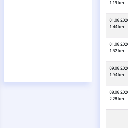
1,19 km
01.08.202
1,44 km
01.08.202
1,82 km
09.08.202
1,94 km
08.08.202
2,28 km