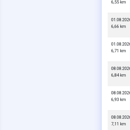
6,55 km
01.08.202
6,66 km
01.08.202
6,71 km
08.08.202
6,84 km
08.08.202
6,93 km
08.08.202
7,11 km