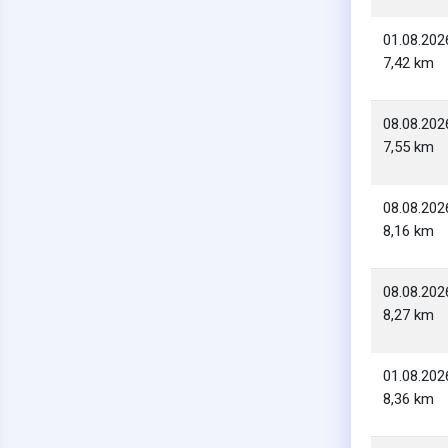
01.08.202
7,42 km
08.08.202
7,55 km
08.08.202
8,16 km
08.08.202
8,27 km
01.08.202
8,36 km