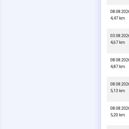
08.08.202
4,47 km
03.08.202
4,67 km
08.08.202
4,87 km
08.08.202
5,13 km
08.08.202
5,20 km