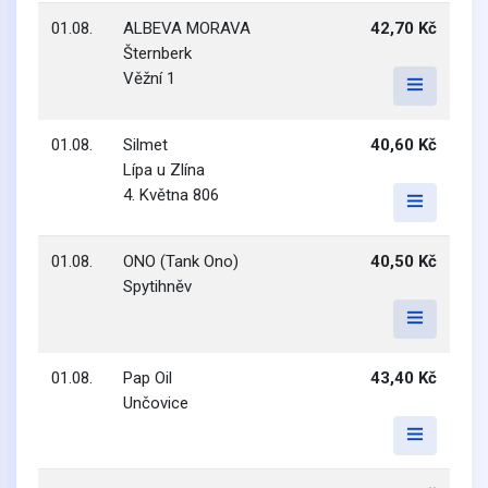
01.08.
ALBEVA MORAVA
42,70 Kč
Šternberk
Věžní 1
01.08.
Silmet
40,60 Kč
Lípa u Zlína
4. Května 806
01.08.
ONO (Tank Ono)
40,50 Kč
Spytihněv
01.08.
Pap Oil
43,40 Kč
Unčovice