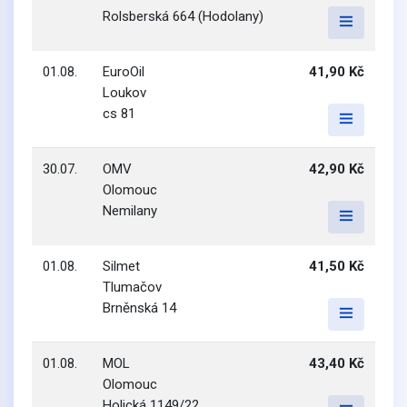
Rolsberská 664 (Hodolany)
01.08.
EuroOil
41,90 Kč
Loukov
cs 81
30.07.
OMV
42,90 Kč
Olomouc
Nemilany
01.08.
Silmet
41,50 Kč
Tlumačov
Brněnská 14
01.08.
MOL
43,40 Kč
Olomouc
Holická 1149/22