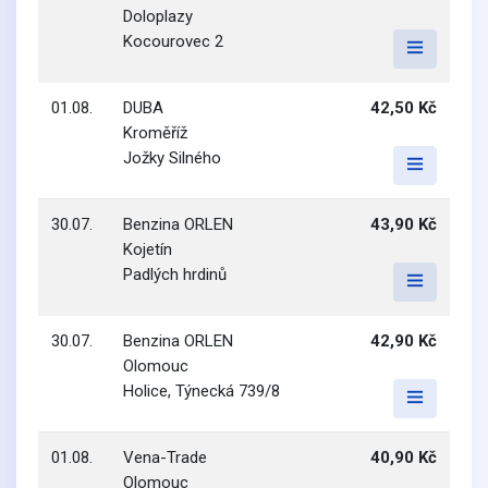
Doloplazy
Kocourovec 2
01.08.
DUBA
42,50 Kč
Kroměříž
Jožky Silného
30.07.
Benzina ORLEN
43,90 Kč
Kojetín
Padlých hrdinů
30.07.
Benzina ORLEN
42,90 Kč
Olomouc
Holice, Týnecká 739/8
01.08.
Vena-Trade
40,90 Kč
Olomouc