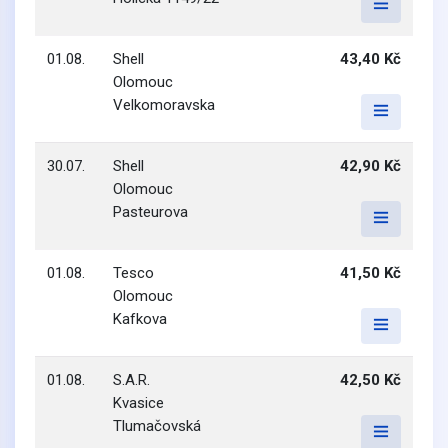
01.08.
Shell
43,40 Kč
Olomouc
Velkomoravska
30.07.
Shell
42,90 Kč
Olomouc
Pasteurova
01.08.
Tesco
41,50 Kč
Olomouc
Kafkova
01.08.
S.A.R.
42,50 Kč
Kvasice
Tlumačovská