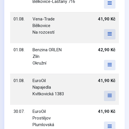
Bělkovice-Lašťany 716
01.08.
Vena-Trade
41,90 Kč
Bělkovice
Na rozcestí
01.08.
Benzina ORLEN
42,90 Kč
Zlín
Okružní
01.08.
EuroOil
41,90 Kč
Napajedla
Kvítkovická 1383
30.07.
EuroOil
41,90 Kč
Prostějov
Plumlovská