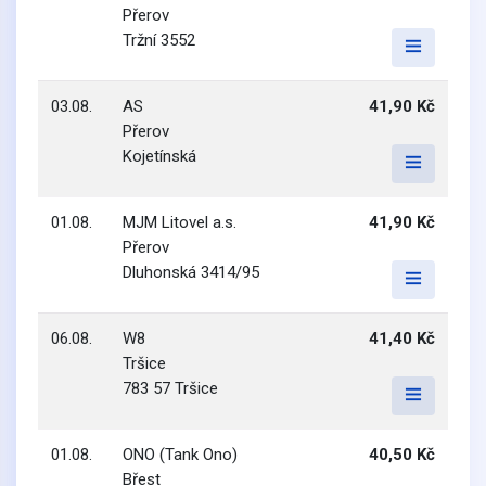
Přerov
Tržní 3552
03.08.
AS
41,90 Kč
Přerov
Kojetínská
01.08.
MJM Litovel a.s.
41,90 Kč
Přerov
Dluhonská 3414/95
06.08.
W8
41,40 Kč
Tršice
783 57 Tršice
01.08.
ONO (Tank Ono)
40,50 Kč
Břest