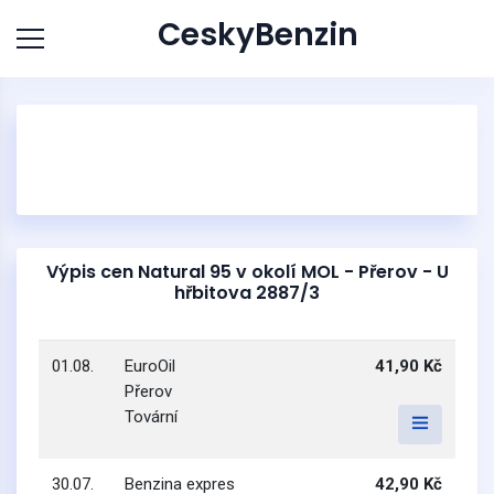
CeskyBenzin
Výpis cen Natural 95 v okolí MOL - Přerov - U
hřbitova 2887/3
01.08.
EuroOil
41,90 Kč
Přerov
Tovární
30.07.
Benzina expres
42,90 Kč