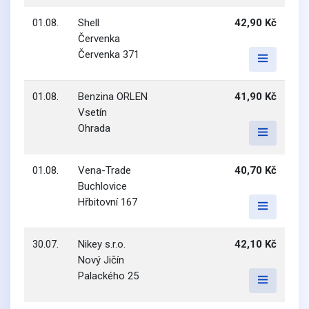
01.08.
Shell
42,90 Kč
Červenka
Červenka 371
01.08.
Benzina ORLEN
41,90 Kč
Vsetín
Ohrada
01.08.
Vena-Trade
40,70 Kč
Buchlovice
Hřbitovní 167
30.07.
Nikey s.r.o.
42,10 Kč
Nový Jičín
Palackého 25