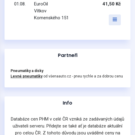
01.08.
EuroOil
41,50 Kč
Vítkov
Komenského 151
Partneři
Pneumatiky a disky
Levné pneumatiky
od všenaauto.cz - pneu rychle a za dobrou cenu
Info
Databáze cen PHM v celé ČR vzniká ze zadávaných údajů
uživateli serveru. Přidejte se také ať je databáze aktuální
pro celou ČR. Z tohoto důvodu jsou uváděné ceny na