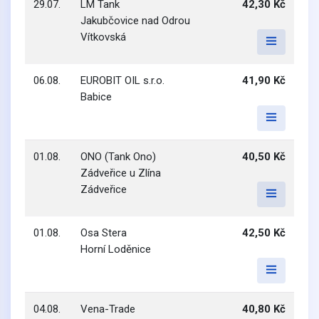
29.07.
LM Tank
42,30 Kč
Jakubčovice nad Odrou
Vítkovská
06.08.
EUROBIT OIL s.r.o.
41,90 Kč
Babice
01.08.
ONO (Tank Ono)
40,50 Kč
Zádveřice u Zlína
Zádveřice
01.08.
Osa Stera
42,50 Kč
Horní Loděnice
04.08.
Vena-Trade
40,80 Kč