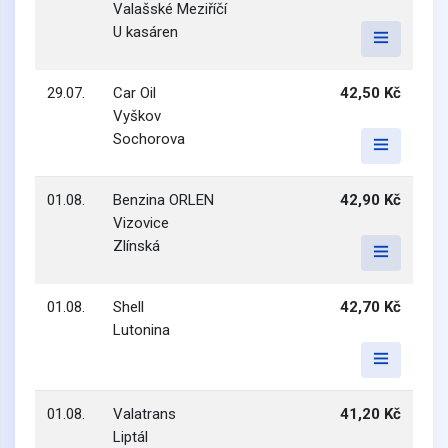
Valašské Meziříčí
U kasáren
29.07.
Car Oil
42,50 Kč
Vyškov
Sochorova
01.08.
Benzina ORLEN
42,90 Kč
Vizovice
Zlínská
01.08.
Shell
42,70 Kč
Lutonina
01.08.
Valatrans
41,20 Kč
Liptál