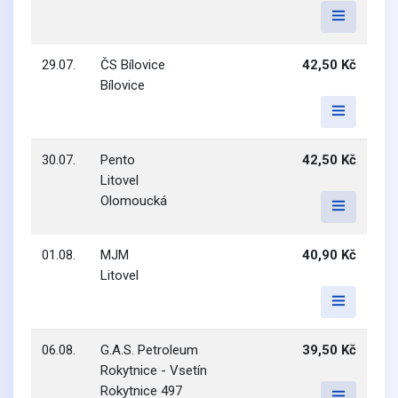
29.07.
ČS Bílovice
42,50 Kč
Bílovice
30.07.
Pento
42,50 Kč
Litovel
Olomoucká
01.08.
MJM
40,90 Kč
Litovel
06.08.
G.A.S. Petroleum
39,50 Kč
Rokytnice - Vsetín
Rokytnice 497