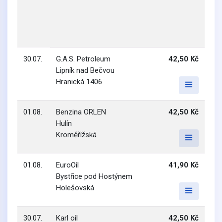
30.07.
G.A.S. Petroleum
42,50 Kč
Lipník nad Bečvou
Hranická 1406
01.08.
Benzina ORLEN
42,50 Kč
Hulín
Kroměřížská
01.08.
EuroOil
41,90 Kč
Bystřice pod Hostýnem
Holešovská
30.07.
Karl oil
42,50 Kč