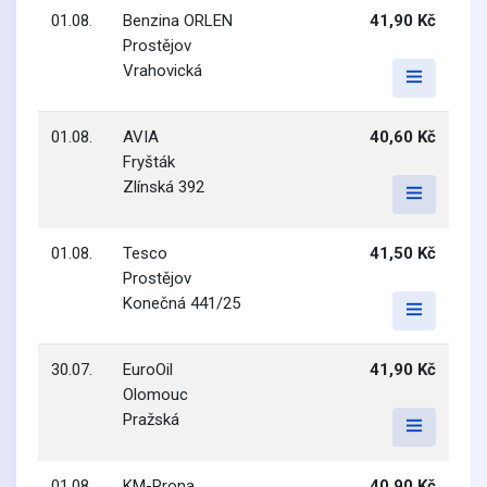
01.08.
Benzina ORLEN
41,90 Kč
Prostějov
Vrahovická
01.08.
AVIA
40,60 Kč
Fryšták
Zlínská 392
01.08.
Tesco
41,50 Kč
Prostějov
Konečná 441/25
30.07.
EuroOil
41,90 Kč
Olomouc
Pražská
01.08.
KM-Prona
40,90 Kč