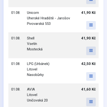
01.08.
Unicorn
41,90 Kč
Uherské Hradiště - Jarošov
Pivovarská 553
01.08.
Shell
41,90 Kč
Vsetín
Mostecká
01.08.
LPG (Urbánek)
42,50 Kč
Litovel
Nasobůrky
01.08.
AVIA
41,60 Kč
Litovel
Uničovská 20