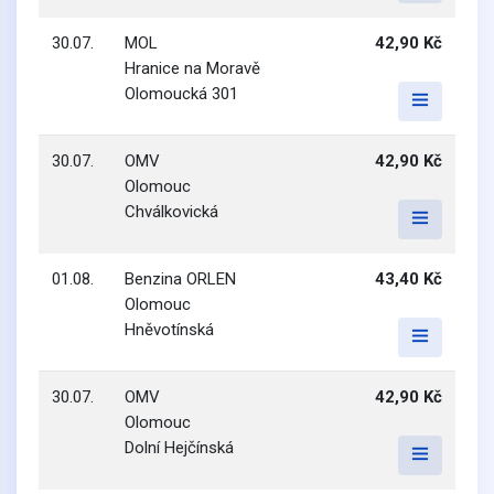
30.07.
MOL
42,90 Kč
Hranice na Moravě
Olomoucká 301
30.07.
OMV
42,90 Kč
Olomouc
Chválkovická
01.08.
Benzina ORLEN
43,40 Kč
Olomouc
Hněvotínská
30.07.
OMV
42,90 Kč
Olomouc
Dolní Hejčínská