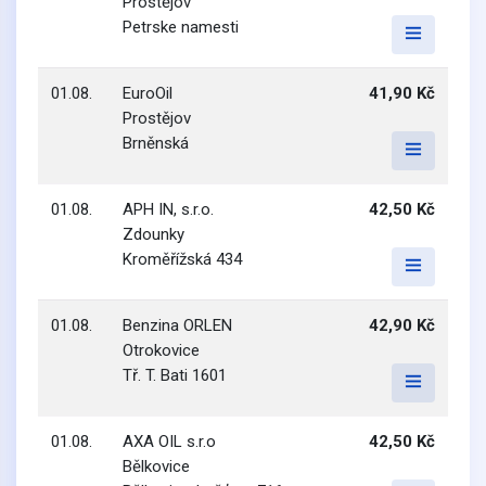
Prostějov
Petrske namesti
01.08.
EuroOil
41,90 Kč
Prostějov
Brněnská
01.08.
APH IN, s.r.o.
42,50 Kč
Zdounky
Kroměřížská 434
01.08.
Benzina ORLEN
42,90 Kč
Otrokovice
Tř. T. Bati 1601
01.08.
AXA OIL s.r.o
42,50 Kč
Bělkovice