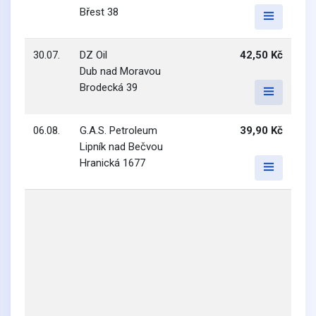
Břest 38
30.07.
DZ Oil
42,50 Kč
Dub nad Moravou
Brodecká 39
06.08.
G.A.S. Petroleum
39,90 Kč
Lipník nad Bečvou
Hranická 1677