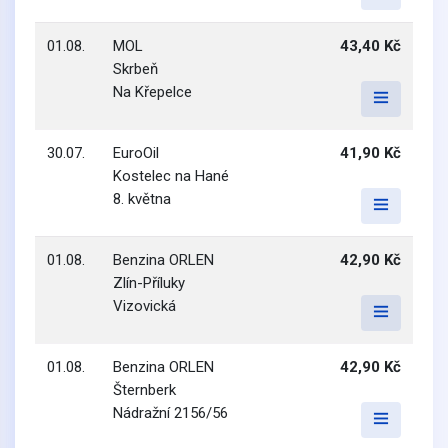
01.08.
MOL
43,40 Kč
Skrbeň
Na Křepelce
30.07.
EuroOil
41,90 Kč
Kostelec na Hané
8. května
01.08.
Benzina ORLEN
42,90 Kč
Zlín-Příluky
Vizovická
01.08.
Benzina ORLEN
42,90 Kč
Šternberk
Nádražní 2156/56