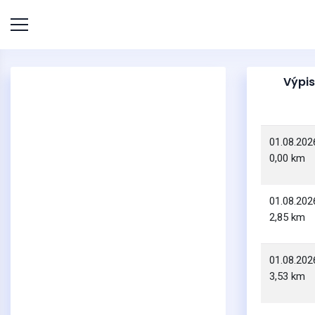
Výpis
01.08.202
0,00 km
01.08.202
2,85 km
01.08.202
3,53 km