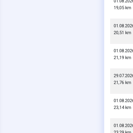
01.08.202
19,05 km
01.08.202
20,51 km
01.08.202
21,19 km
29.07.202
21,76 km
01.08.202
23,14 km
01.08.202
23,29 km