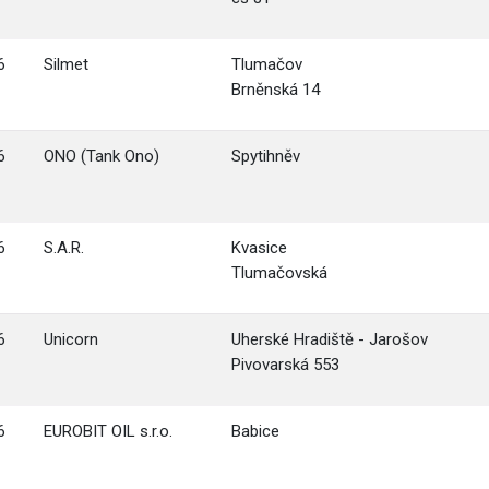
6
Silmet
Tlumačov
Brněnská 14
6
ONO (Tank Ono)
Spytihněv
6
S.A.R.
Kvasice
Tlumačovská
6
Unicorn
Uherské Hradiště - Jarošov
Pivovarská 553
6
EUROBIT OIL s.r.o.
Babice