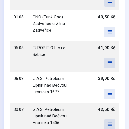
01.08.
ONO (Tank Ono)
40,50 Kč
Zádveřice u Zlína
Zádveřice
06.08.
EUROBIT OIL s.r.o.
41,90 Kč
Babice
06.08.
G.A.S. Petroleum
39,90 Kč
Lipník nad Bečvou
Hranická 1677
30.07.
G.A.S. Petroleum
42,50 Kč
Lipník nad Bečvou
Hranická 1406