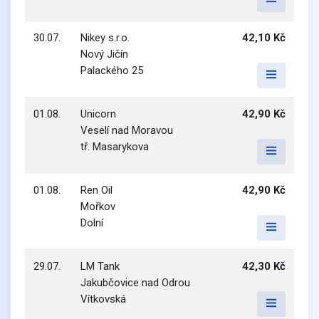
30.07.
Nikey s.r.o.
42,10 Kč
Nový Jičín
Palackého 25
01.08.
Unicorn
42,90 Kč
Veselí nad Moravou
tř. Masarykova
01.08.
Ren Oil
42,90 Kč
Mořkov
Dolní
29.07.
LM Tank
42,30 Kč
Jakubčovice nad Odrou
Vítkovská