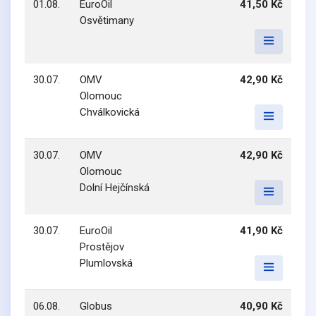
01.08.
EuroOil
41,50 Kč
Osvětimany
30.07.
OMV
42,90 Kč
Olomouc
Chválkovická
30.07.
OMV
42,90 Kč
Olomouc
Dolní Hejčínská
30.07.
EuroOil
41,90 Kč
Prostějov
Plumlovská
06.08.
Globus
40,90 Kč