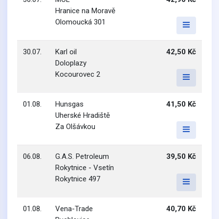
Hranice na Moravě
Olomoucká 301
30.07.
Karl oil
42,50 Kč
Doloplazy
Kocourovec 2
01.08.
Hunsgas
41,50 Kč
Uherské Hradiště
Za Olšávkou
06.08.
G.A.S. Petroleum
39,50 Kč
Rokytnice - Vsetín
Rokytnice 497
01.08.
Vena-Trade
40,70 Kč