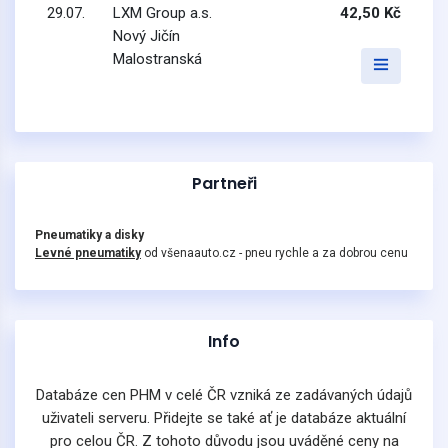
29.07.
LXM Group a.s.
42,50 Kč
Nový Jičín
Malostranská
Partneři
Pneumatiky a disky
Levné pneumatiky
od všenaauto.cz - pneu rychle a za dobrou cenu
Info
Databáze cen PHM v celé ČR vzniká ze zadávaných údajů
uživateli serveru. Přidejte se také ať je databáze aktuální
pro celou ČR. Z tohoto důvodu jsou uváděné ceny na