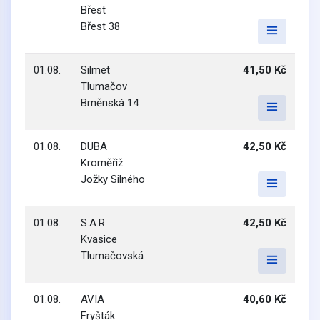
Břest
Břest 38
01.08.
Silmet
41,50 Kč
Tlumačov
Brněnská 14
01.08.
DUBA
42,50 Kč
Kroměříž
Jožky Silného
01.08.
S.A.R.
42,50 Kč
Kvasice
Tlumačovská
01.08.
AVIA
40,60 Kč
Fryšták