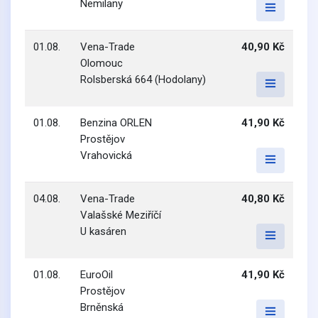
Nemilany
01.08.
Vena-Trade
40,90 Kč
Olomouc
Rolsberská 664 (Hodolany)
01.08.
Benzina ORLEN
41,90 Kč
Prostějov
Vrahovická
04.08.
Vena-Trade
40,80 Kč
Valašské Meziříčí
U kasáren
01.08.
EuroOil
41,90 Kč
Prostějov
Brněnská