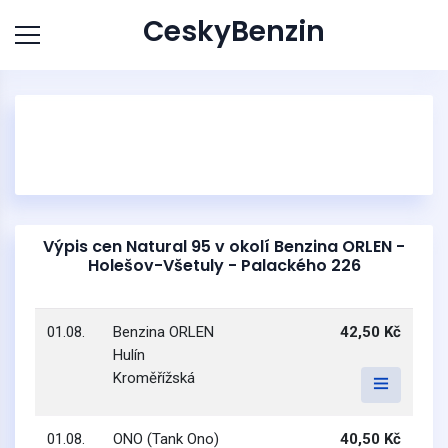
CeskyBenzin
Výpis cen Natural 95 v okolí Benzina ORLEN -
Holešov-Všetuly - Palackého 226
01.08.
Benzina ORLEN
42,50 Kč
Hulín
Kroměřížská
01.08.
ONO (Tank Ono)
40,50 Kč