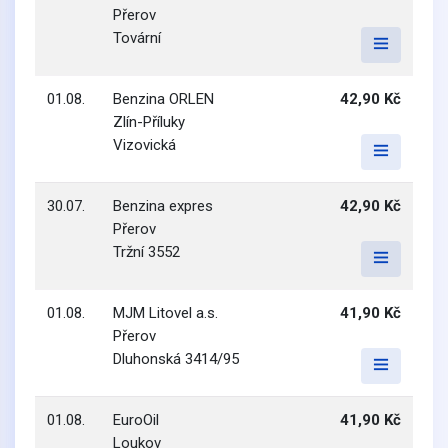
Přerov
Tovární
01.08.
Benzina ORLEN
42,90 Kč
Zlín-Příluky
Vizovická
30.07.
Benzina expres
42,90 Kč
Přerov
Tržní 3552
01.08.
MJM Litovel a.s.
41,90 Kč
Přerov
Dluhonská 3414/95
01.08.
EuroOil
41,90 Kč
Loukov