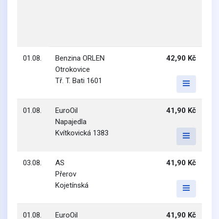
01.08.
Benzina ORLEN
42,90 Kč
Otrokovice
Tř. T. Bati 1601
01.08.
EuroOil
41,90 Kč
Napajedla
Kvítkovická 1383
03.08.
AS
41,90 Kč
Přerov
Kojetínská
01.08.
EuroOil
41,90 Kč