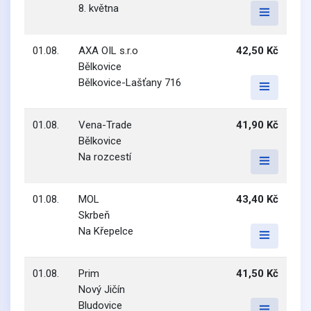
8. května
01.08.
AXA OIL s.r.o
42,50 Kč
Bělkovice
Bělkovice-Lašťany 716
01.08.
Vena-Trade
41,90 Kč
Bělkovice
Na rozcestí
01.08.
MOL
43,40 Kč
Skrbeň
Na Křepelce
01.08.
Prim
41,50 Kč
Nový Jičín
Bludovice