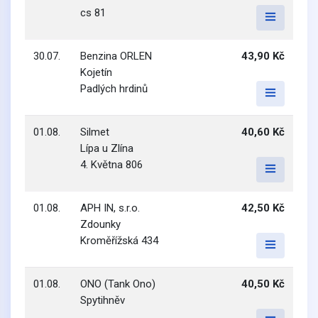
cs 81
30.07.
Benzina ORLEN
43,90 Kč
Kojetín
Padlých hrdinů
01.08.
Silmet
40,60 Kč
Lípa u Zlína
4. Května 806
01.08.
APH IN, s.r.o.
42,50 Kč
Zdounky
Kroměřížská 434
01.08.
ONO (Tank Ono)
40,50 Kč
Spytihněv