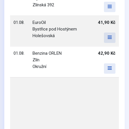
Zlínská 392
01.08.
EuroOil
41,90 Kč
Bystřice pod Hostýnem
Holešovská
01.08.
Benzina ORLEN
42,90 Kč
Zlín
Okružní