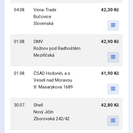
04.08.
Vena-Trade
42,30 Kč
Bučovice
Slovenská
01.08.
OMV
42,90 Kč
Rožnov pod Radhoštěm
Meziříčská
01.08.
ČSAD Hodonín, a.s.
41,90 Kč
Veselí nad Moravou
tř. Masarykova 1689
30.07.
Shell
42,80 Kč
Nový Jičín
Zborovská 242/42