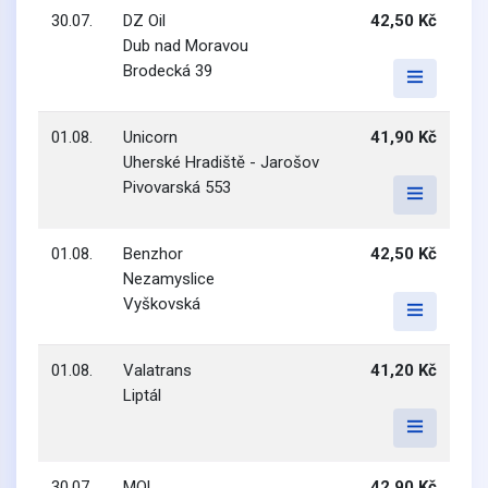
30.07.
DZ Oil
42,50 Kč
Dub nad Moravou
Brodecká 39
01.08.
Unicorn
41,90 Kč
Uherské Hradiště - Jarošov
Pivovarská 553
01.08.
Benzhor
42,50 Kč
Nezamyslice
Vyškovská
01.08.
Valatrans
41,20 Kč
Liptál
30.07.
MOL
42,90 Kč