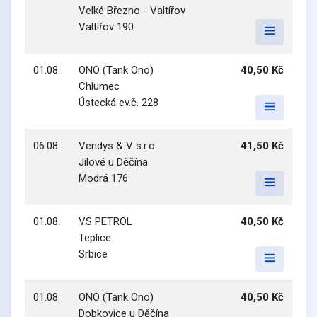
Velké Březno - Valtířov
Valtířov 190
01.08.
ONO (Tank Ono)
40,50 Kč
Chlumec
Ústecká ev.č. 228
06.08.
Vendys & V s.r.o.
41,50 Kč
Jílové u Děčína
Modrá 176
01.08.
VS PETROL
40,50 Kč
Teplice
Srbice
01.08.
ONO (Tank Ono)
40,50 Kč
Dobkovice u Děčína