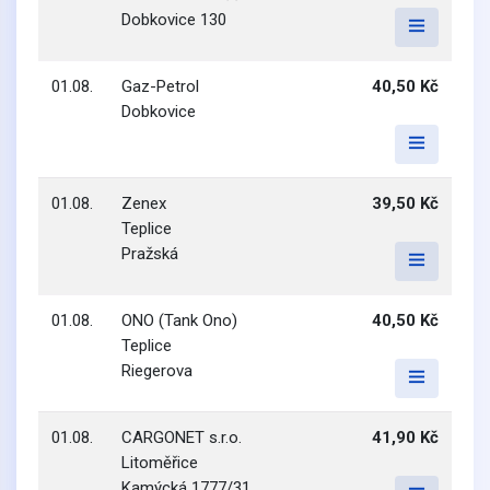
Dobkovice 130
01.08.
Gaz-Petrol
40,50 Kč
Dobkovice
01.08.
Zenex
39,50 Kč
Teplice
Pražská
01.08.
ONO (Tank Ono)
40,50 Kč
Teplice
Riegerova
01.08.
CARGONET s.r.o.
41,90 Kč
Litoměřice
Kamýcká 1777/31