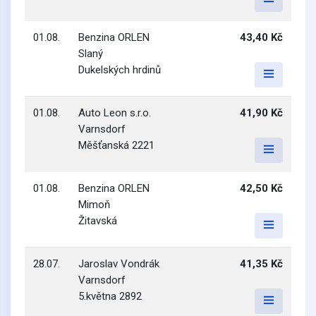
01.08.
Benzina ORLEN
43,40 Kč
Slaný
Dukelských hrdinů
01.08.
Auto Leon s.r.o.
41,90 Kč
Varnsdorf
Měšťanská 2221
01.08.
Benzina ORLEN
42,50 Kč
Mimoň
Žitavská
28.07.
Jaroslav Vondrák
41,35 Kč
Varnsdorf
5.května 2892