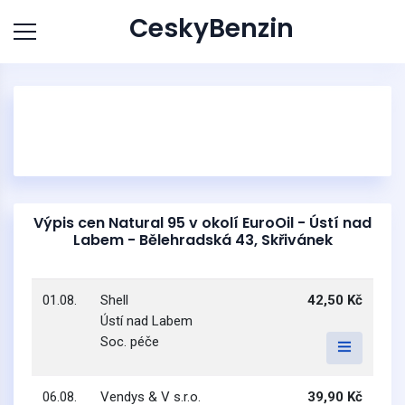
CeskyBenzin
Výpis cen Natural 95 v okolí EuroOil - Ústí nad
Labem - Bělehradská 43, Skřivánek
01.08.
Shell
42,50 Kč
Ústí nad Labem
Soc. péče
06.08.
Vendys & V s.r.o.
39,90 Kč