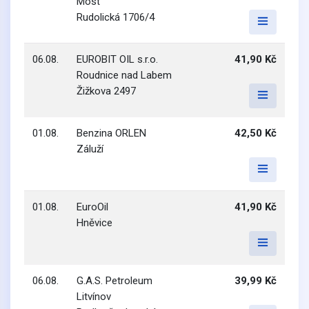
Most
Rudolická 1706/4
06.08.
EUROBIT OIL s.r.o.
41,90 Kč
Roudnice nad Labem
Žižkova 2497
01.08.
Benzina ORLEN
42,50 Kč
Záluží
01.08.
EuroOil
41,90 Kč
Hněvice
06.08.
G.A.S. Petroleum
39,99 Kč
Litvínov