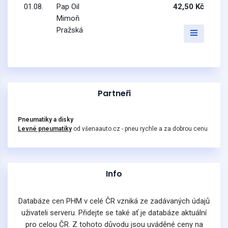
01.08.
Pap Oil
42,50 Kč
Mimoň
Pražská
Partneři
Pneumatiky a disky
Levné pneumatiky
od všenaauto.cz - pneu rychle a za dobrou cenu
Info
Databáze cen PHM v celé ČR vzniká ze zadávaných údajů
uživateli serveru. Přidejte se také ať je databáze aktuální
pro celou ČR. Z tohoto důvodu jsou uváděné ceny na