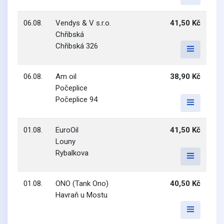
06.08.
Vendys & V s.r.o.
41,50 Kč
Chřibská
Chřibská 326
06.08.
Am oil
38,90 Kč
Počeplice
Počeplice 94
01.08.
EuroOil
41,50 Kč
Louny
Rybalkova
01.08.
ONO (Tank Ono)
40,50 Kč
Havraň u Mostu