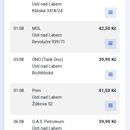
Ústí nad Labem
Klíšská 3418/24
01.08.
MOL
42,50 Kč
Ústí nad Labem
Revoluční 939/71
05.08.
ONO (Tank Ono)
39,90 Kč
Ústí nad Labem
Božtěšická
01.08.
Prim
41,50 Kč
Ústí nad Labem
Žižkova 52
06.08.
G.A.S. Petroleum
39,90 Kč
Ústí nad Labem