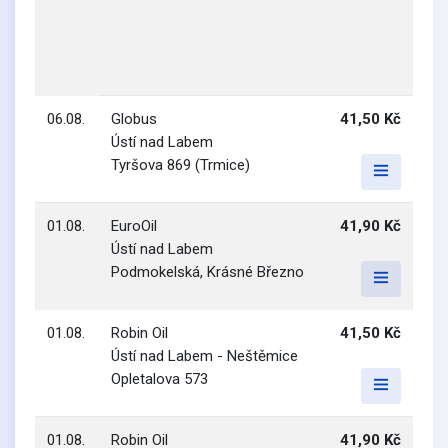
06.08.
Globus
41,50 Kč
Ústí nad Labem
Tyršova 869 (Trmice)
01.08.
EuroOil
41,90 Kč
Ústí nad Labem
Podmokelská, Krásné Březno
01.08.
Robin Oil
41,50 Kč
Ústí nad Labem - Neštěmice
Opletalova 573
01.08.
Robin Oil
41,90 Kč