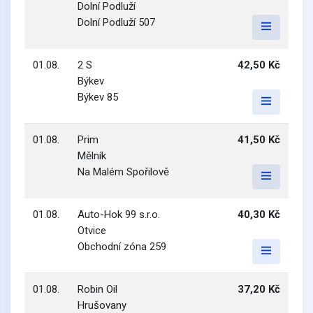
Dolní Podluží
Dolní Podluží 507
01.08.
2 S
42,50 Kč
Býkev
Býkev 85
01.08.
Prim
41,50 Kč
Mělník
Na Malém Spořilově
01.08.
Auto-Hok 99 s.r.o.
40,30 Kč
Otvice
Obchodní zóna 259
01.08.
Robin Oil
37,20 Kč
Hrušovany