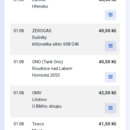
Hřensko
01.08.
ZEROGAS
40,50 Kč
Dušníky
křižovatka silnic 608/246
01.08.
ONO (Tank Ono)
40,50 Kč
Roudnice nad Labem
Hornická 2055
01.08.
OMV
42,50 Kč
Litvínov
U Bílého sloupu
01.08.
Tesco
41,50 Kč