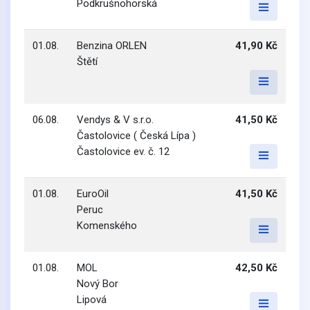
Podkrušnohorská
01.08.
Benzina ORLEN
41,90 Kč
Štětí
06.08.
Vendys & V s.r.o.
41,50 Kč
Častolovice ( Česká Lípa )
Častolovice ev. č. 12
01.08.
EuroOil
41,50 Kč
Peruc
Komenského
01.08.
MOL
42,50 Kč
Nový Bor
Lipová