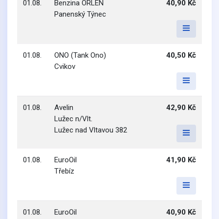
01.08.
Benzina ORLEN
40,90 Kč
Panenský Týnec
01.08.
ONO (Tank Ono)
40,50 Kč
Cvikov
01.08.
Avelin
42,90 Kč
Lužec n/Vlt.
Lužec nad Vltavou 382
01.08.
EuroOil
41,90 Kč
Třebíz
01.08.
EuroOil
40,90 Kč