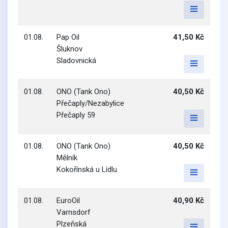
01.08.
Pap Oil
41,50 Kč
Šluknov
Sladovnická
01.08.
ONO (Tank Ono)
40,50 Kč
Přečaply/Nezabylice
Přečaply 59
01.08.
ONO (Tank Ono)
40,50 Kč
Mělník
Kokořínská u Lídlu
01.08.
EuroOil
40,90 Kč
Varnsdorf
Plzeňská