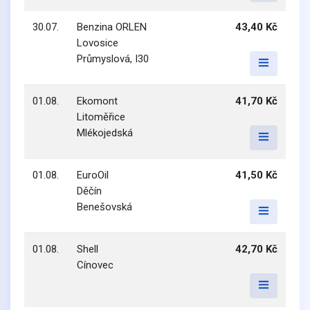
30.07.
Benzina ORLEN
43,40 Kč
Lovosice
Průmyslová, I30
01.08.
Ekomont
41,70 Kč
Litoměřice
Mlékojedská
01.08.
EuroOil
41,50 Kč
Děčín
Benešovská
01.08.
Shell
42,70 Kč
Cínovec