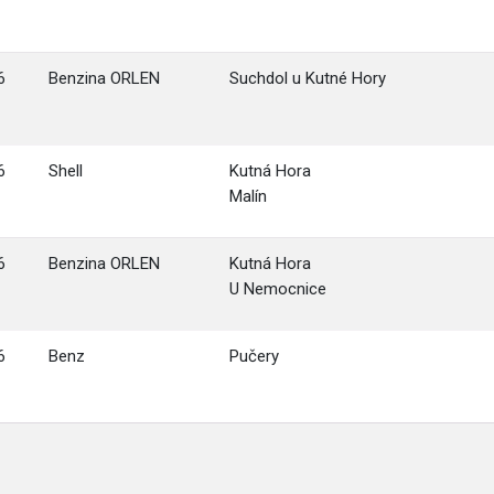
6
Benzina ORLEN
Suchdol u Kutné Hory
6
Shell
Kutná Hora
Malín
6
Benzina ORLEN
Kutná Hora
U Nemocnice
6
Benz
Pučery