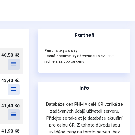
Partneři
Pneumatiky a disky
40,50 Kč
Levné pneumatiky
od všenaauto.cz - pneu
rychle a za dobrou cenu
43,40 Kč
Info
Databáze cen PHM v celé ČR vzniká ze
41,40 Kč
zadávaných údajů uživateli serveru.
Přidejte se také ať je databáze aktuální
pro celou ČR. Z tohoto důvodu jsou
41,90 Kč
uváděné ceny na tomto serveru bez