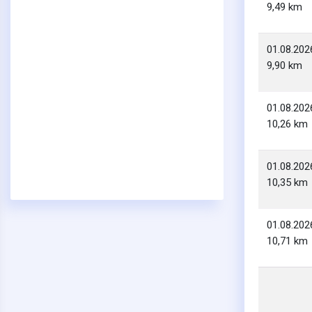
9,49 km
01.08.202
9,90 km
01.08.202
10,26 km
01.08.202
10,35 km
01.08.202
10,71 km