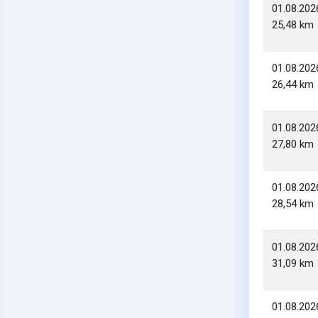
01.08.202
25,48 km
01.08.202
26,44 km
01.08.202
27,80 km
01.08.202
28,54 km
01.08.202
31,09 km
01.08.202