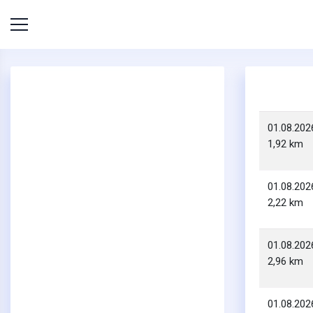
01.08.202
1,92 km
01.08.202
2,22 km
01.08.202
2,96 km
01.08.202