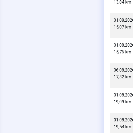
13,84 km
01.08.202
15,07 km
01.08.202
15,76 km
06.08.202
17,32 km
01.08.202
19,09 km
01.08.202
19,54 km