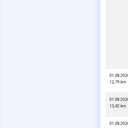
01.08.202
12,79 km
01.08.202
13,42 km
01.08.202