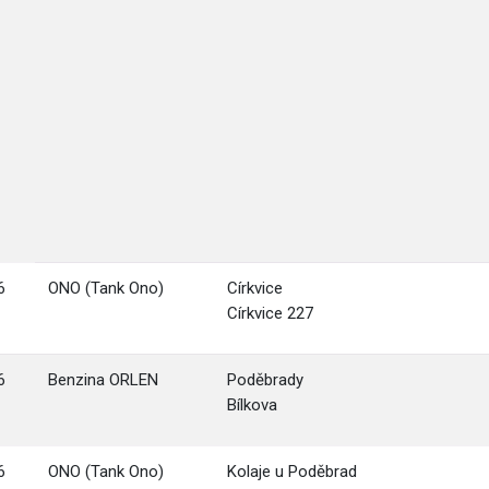
6
ONO (Tank Ono)
Církvice
Církvice 227
6
Benzina ORLEN
Poděbrady
Bílkova
6
ONO (Tank Ono)
Kolaje u Poděbrad