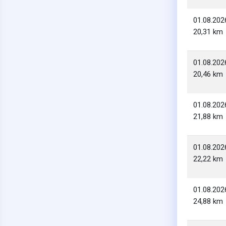
01.08.202
20,31 km
01.08.202
20,46 km
01.08.202
21,88 km
01.08.202
22,22 km
01.08.202
24,88 km