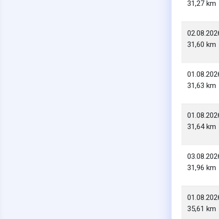
31,27 km
02.08.202
31,60 km
01.08.202
31,63 km
01.08.202
31,64 km
03.08.202
31,96 km
01.08.202
35,61 km