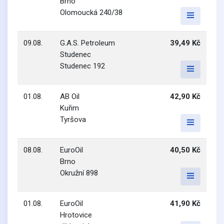
Brno
Olomoucká 240/38
09.08.
G.A.S. Petroleum
39,49 Kč
Studenec
Studenec 192
01.08.
AB Oil
42,90 Kč
Kuřim
Tyršova
08.08.
EuroOil
40,50 Kč
Brno
Okružní 898
01.08.
EuroOil
41,90 Kč
Hrotovice