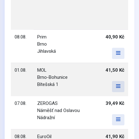
08.08.
Prim
40,90 Kč
Brno
Jihlavská
01.08.
MOL
41,50 Kč
Brno-Bohunice
Bítešská 1
07.08.
ZEROGAS
39,49 Kč
Náměšť nad Oslavou
Nádražní
08.08.
EuroOil
41,90 Kč