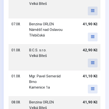
Velká Bíteš
07.08.
Benzina ORLEN
41,90 Kč
Náměšť nad Oslavou
Třebíčská
01.08.
B.C.S. s.r.o.
42,90 Kč
Velká Bíteš
01.08.
Mgr. Pavel Semerád
41,10 Kč
Brno
Kamenice 1a
08.08.
Benzina ORLEN
41,90 Kč
Velká Bíteš