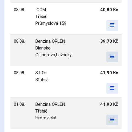
08.08.
ICOM
40,80 Kč
Třebíč
Průmyslová 159
08.08.
Benzina ORLEN
39,70 Kč
Blansko
Gelhorova,Lažánky
08.08.
ST Oil
41,90 Kč
Střítež
01.08.
Benzina ORLEN
41,90 Kč
Třebíč
Hrotovická