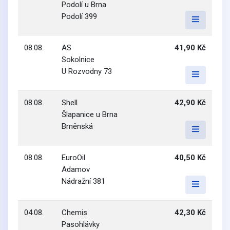
Podolí u Brna
Podolí 399
08.08.
AS
41,90 Kč
Sokolnice
U Rozvodny 73
08.08.
Shell
42,90 Kč
Šlapanice u Brna
Brněnská
08.08.
EuroOil
40,50 Kč
Adamov
Nádražní 381
04.08.
Chemis
42,30 Kč
Pasohlávky