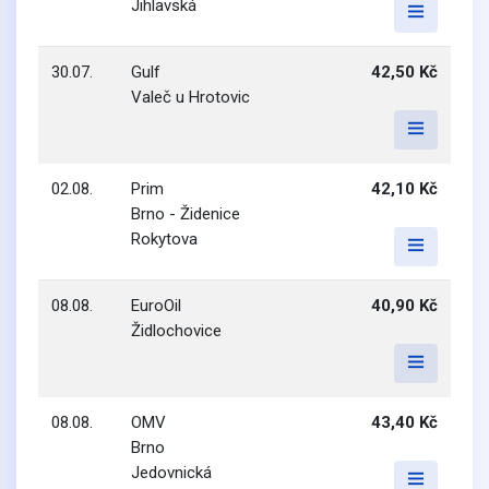
Jihlavská
30.07.
Gulf
42,50 Kč
Valeč u Hrotovic
02.08.
Prim
42,10 Kč
Brno - Židenice
Rokytova
08.08.
EuroOil
40,90 Kč
Židlochovice
08.08.
OMV
43,40 Kč
Brno
Jedovnická