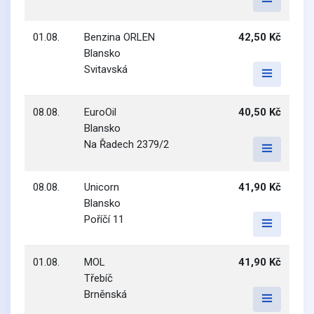
01.08.
Benzina ORLEN
42,50 Kč
Blansko
Svitavská
08.08.
EuroOil
40,50 Kč
Blansko
Na Řadech 2379/2
08.08.
Unicorn
41,90 Kč
Blansko
Poříčí 11
01.08.
MOL
41,90 Kč
Třebíč
Brněnská