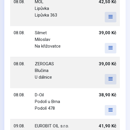
08.08.
MOL
42,50 Kč
Lipůvka
Lipůvka 363
08.08.
Silmet
39,00 Kč
Miloslav
Na křižovatce
08.08.
ZEROGAS
39,00 Kč
Blučina
U dálnice
08.08.
D-Oil
38,90 Kč
Podolí u Brna
Podolí 478
09.08.
EUROBIT OIL s.r.o.
41,90 Kč