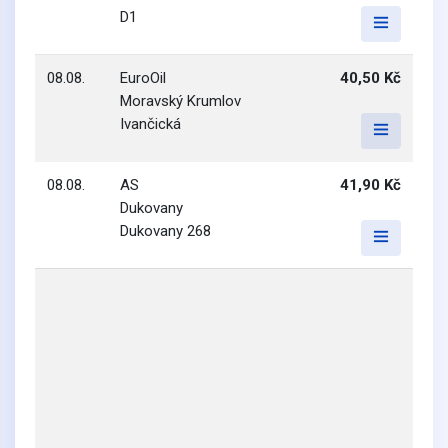
D1
08.08.
EuroOil
40,50 Kč
Moravský Krumlov
Ivančická
08.08.
AS
41,90 Kč
Dukovany
Dukovany 268