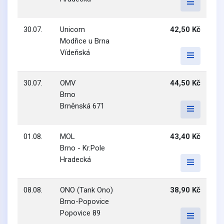
30.07.
Unicorn
42,50 Kč
Modřice u Brna
Vídeňská
30.07.
OMV
44,50 Kč
Brno
Brněnská 671
01.08.
MOL
43,40 Kč
Brno - Kr.Pole
Hradecká
08.08.
ONO (Tank Ono)
38,90 Kč
Brno-Popovice
Popovice 89