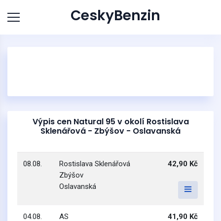
CeskyBenzin
Výpis cen Natural 95 v okolí Rostislava
Sklenářová - Zbýšov - Oslavanská
08.08.
Rostislava Sklenářová
42,90 Kč
Zbýšov
Oslavanská
04.08.
AS
41,90 Kč