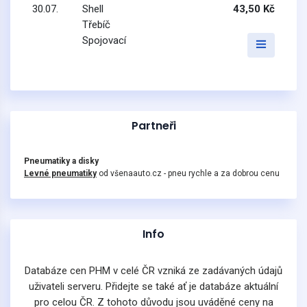
30.07.
Shell
43,50 Kč
Třebíč
Spojovací
Partneři
Pneumatiky a disky
Levné pneumatiky
od všenaauto.cz - pneu rychle a za dobrou cenu
Info
Databáze cen PHM v celé ČR vzniká ze zadávaných údajů
uživateli serveru. Přidejte se také ať je databáze aktuální
pro celou ČR. Z tohoto důvodu jsou uváděné ceny na