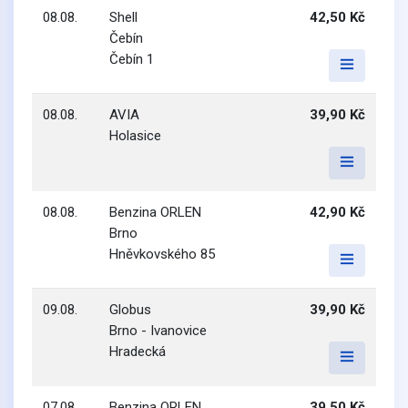
08.08.
Shell
42,50 Kč
Čebín
Čebín 1
08.08.
AVIA
39,90 Kč
Holasice
08.08.
Benzina ORLEN
42,90 Kč
Brno
Hněvkovského 85
09.08.
Globus
39,90 Kč
Brno - Ivanovice
Hradecká
07.08.
Benzina ORLEN
39,50 Kč