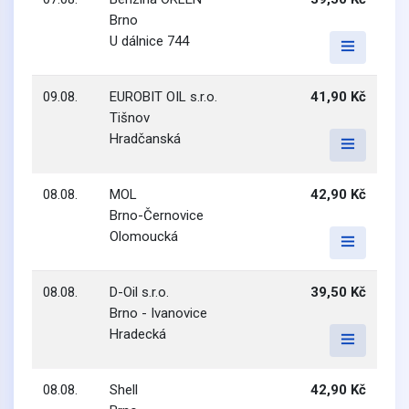
Brno
U dálnice 744
09.08.
EUROBIT OIL s.r.o.
41,90 Kč
Tišnov
Hradčanská
08.08.
MOL
42,90 Kč
Brno-Černovice
Olomoucká
08.08.
D-Oil s.r.o.
39,50 Kč
Brno - Ivanovice
Hradecká
08.08.
Shell
42,90 Kč