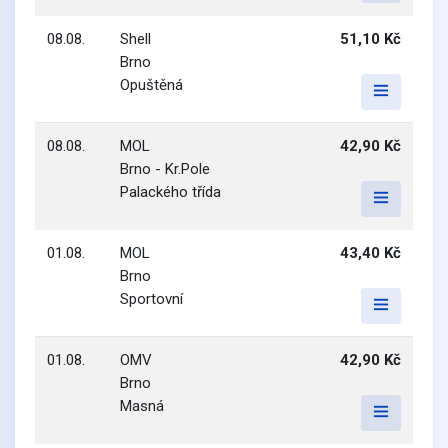
08.08.
Shell
51,10 Kč
Brno
Opuštěná
08.08.
MOL
42,90 Kč
Brno - Kr.Pole
Palackého třída
01.08.
MOL
43,40 Kč
Brno
Sportovní
01.08.
OMV
42,90 Kč
Brno
Masná