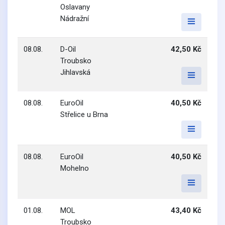
Oslavany
Nádražní
08.08.
D-Oil
42,50 Kč
Troubsko
Jihlavská
08.08.
EuroOil
40,50 Kč
Střelice u Brna
08.08.
EuroOil
40,50 Kč
Mohelno
01.08.
MOL
43,40 Kč
Troubsko